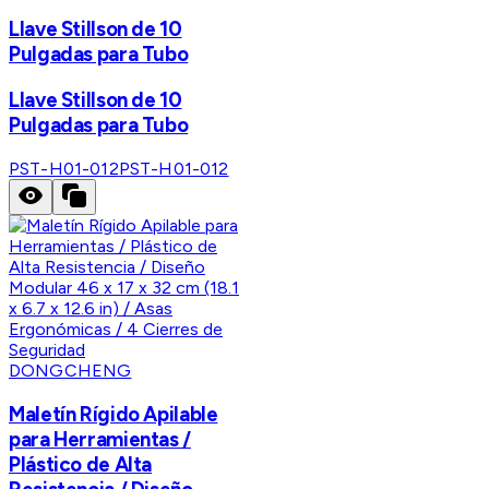
Llave Stillson de 10
Pulgadas para Tubo
Llave Stillson de 10
Pulgadas para Tubo
PST-H01-012
PST-H01-012
DONGCHENG
Maletín Rígido Apilable
para Herramientas /
Plástico de Alta