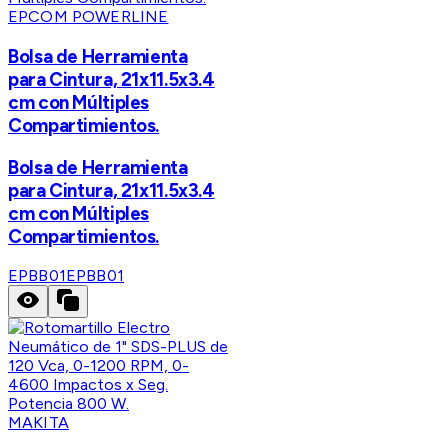
EPCOM POWERLINE
Bolsa de Herramienta
para Cintura, 21x11.5x3.4
cm con Múltiples
Compartimientos.
Bolsa de Herramienta
para Cintura, 21x11.5x3.4
cm con Múltiples
Compartimientos.
EPBB01
EPBB01
MAKITA