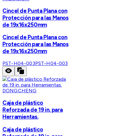
Cincel de Punta Plana con
Protección para las Manos
de 19x16x250mm
Cincel de Punta Plana con
Protección para las Manos
de 19x16x250mm
PST-H04-003
PST-H04-003
DONGCHENG
Caja de plástico
Reforzada de 19 in. para
Herramientas.
Caja de plástico