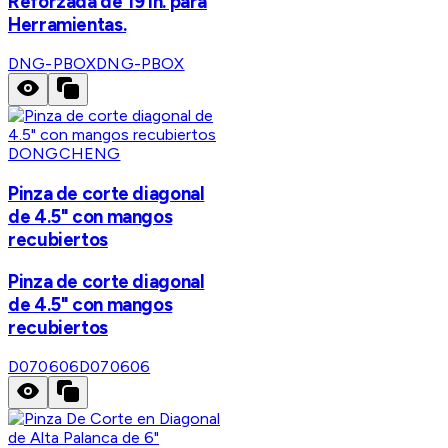
Reforzada de 19 in. para
Herramientas.
DNG-PBOX
DNG-PBOX
DONGCHENG
Pinza de corte diagonal
de 4.5" con mangos
recubiertos
Pinza de corte diagonal
de 4.5" con mangos
recubiertos
D070606
D070606