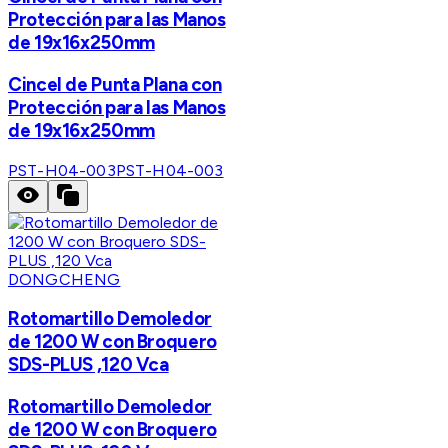
Protección para las Manos
de 19x16x250mm
Cincel de Punta Plana con
Protección para las Manos
de 19x16x250mm
PST-H04-003
PST-H04-003
DONGCHENG
Rotomartillo Demoledor
de 1200 W con Broquero
SDS-PLUS ,120 Vca
Rotomartillo Demoledor
de 1200 W con Broquero