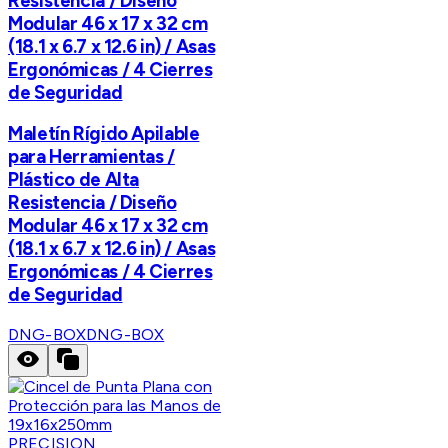
Resistencia / Diseño
Modular 46 x 17 x 32 cm
(18.1 x 6.7 x 12.6 in) / Asas
Ergonómicas / 4 Cierres
de Seguridad
Maletín Rígido Apilable
para Herramientas /
Plástico de Alta
Resistencia / Diseño
Modular 46 x 17 x 32 cm
(18.1 x 6.7 x 12.6 in) / Asas
Ergonómicas / 4 Cierres
de Seguridad
DNG-BOX
DNG-BOX
PRECISION