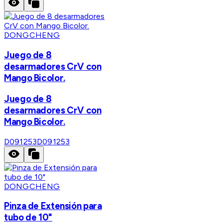
DONGCHENG
Juego de 8
desarmadores CrV con
Mango Bicolor.
Juego de 8
desarmadores CrV con
Mango Bicolor.
D091253
D091253
DONGCHENG
Pinza de Extensión para
tubo de 10"