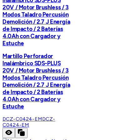
Inalámbrico SDS-PLUS
20V / Motor Brushless / 3
Modos Taladro Percusión
Demolición / 2.7 J Energía
de Impacto / 2 Baterías
4.0Ah con Cargador y
Estuche
Martillo Perforador
Inalámbrico SDS-PLUS
20V / Motor Brushless / 3
Modos Taladro Percusión
Demolición / 2.7 J Energía
de Impacto / 2 Baterías
4.0Ah con Cargador y
Estuche
DCZ-C0424-EM
DCZ-
C0424-EM