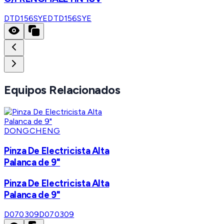
DTD156SYE
DTD156SYE
Equipos Relacionados
DONGCHENG
Pinza De Electricista Alta
Palanca de 9"
Pinza De Electricista Alta
Palanca de 9"
D070309
D070309