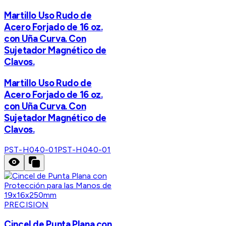
Martillo Uso Rudo de
Acero Forjado de 16 oz.
con Uña Curva. Con
Sujetador Magnético de
Clavos.
Martillo Uso Rudo de
Acero Forjado de 16 oz.
con Uña Curva. Con
Sujetador Magnético de
Clavos.
PST-H040-01
PST-H040-01
PRECISION
Cincel de Punta Plana con