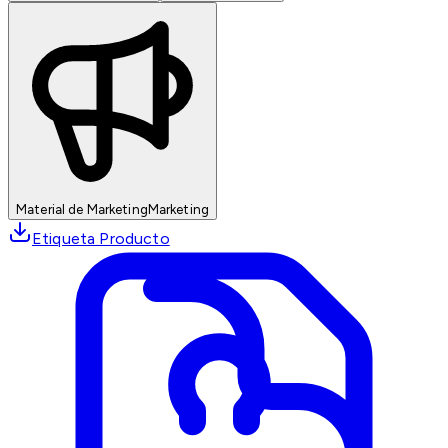
Material de Marketing
Marketing
Etiqueta Producto