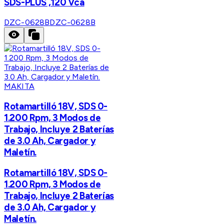
SDS-PLUS ,120 Vca
DZC-0628B
DZC-0628B
MAKITA
Rotamartilló 18V, SDS 0-
1.200 Rpm, 3 Modos de
Trabajo, Incluye 2 Baterías
de 3.0 Ah, Cargador y
Maletín.
Rotamartilló 18V, SDS 0-
1.200 Rpm, 3 Modos de
Trabajo, Incluye 2 Baterías
de 3.0 Ah, Cargador y
Maletín.