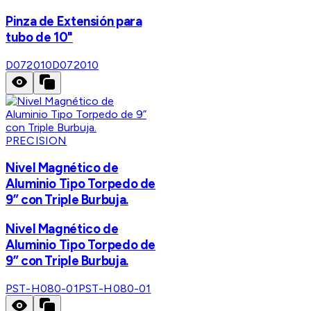
Pinza de Extensión para
tubo de 10"
D072010
D072010
PRECISION
Nivel Magnético de
Aluminio Tipo Torpedo de
9” con Triple Burbuja.
Nivel Magnético de
Aluminio Tipo Torpedo de
9” con Triple Burbuja.
PST-H080-01
PST-H080-01