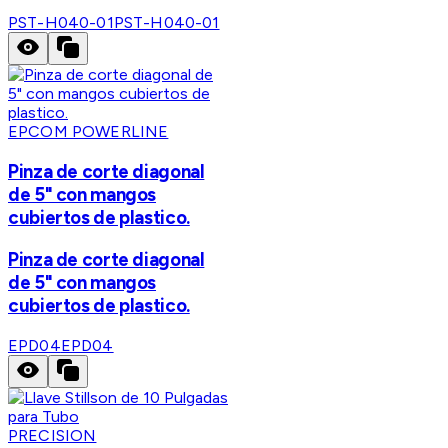
PST-H040-01
PST-H040-01
EPCOM POWERLINE
Pinza de corte diagonal
de 5" con mangos
cubiertos de plastico.
Pinza de corte diagonal
de 5" con mangos
cubiertos de plastico.
EPD04
EPD04
PRECISION