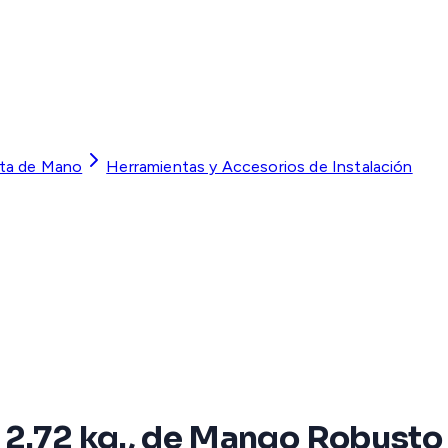
ta de Mano
Herramientas y Accesorios de Instalación
2.72 kg., de Mango Robusto 