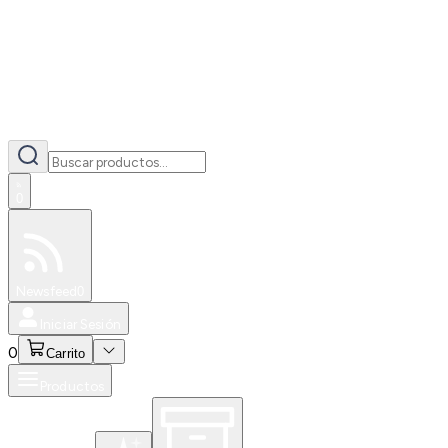
0
Especiales
Newsfeed
0
Iniciar Sesión
0
Carrito
Productos