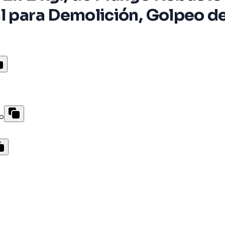
l para Demolición, Golpeo de
to