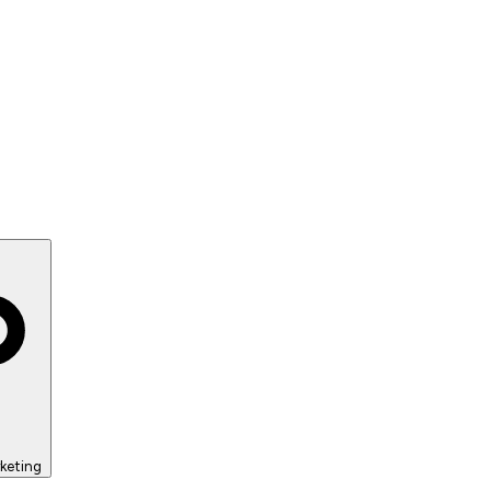
keting