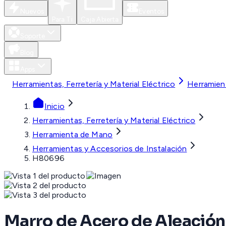
Nuevos
Eventos
Para Ti
Caja Abierta
Soporte
Blog
Apps
Herramientas, Ferretería y Material Eléctrico
Herramien
Inicio
Herramientas, Ferretería y Material Eléctrico
Herramienta de Mano
Herramientas y Accesorios de Instalación
H80696
Marro de Acero de Aleación 