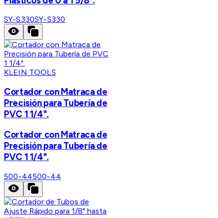
Plásticos de 0 a 1 5/8".
SY-S330
SY-S330
KLEIN TOOLS
Cortador con Matraca de
Precisión para Tubería de
PVC 1 1/4".
Cortador con Matraca de
Precisión para Tubería de
PVC 1 1/4".
500-44
500-44