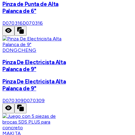
Pinza de Punta de Alta
Palanca de 6"
D070316
D070316
DONGCHENG
Pinza De Electricista Alta
Palanca de 9"
Pinza De Electricista Alta
Palanca de 9"
D070309
D070309
MAKITA