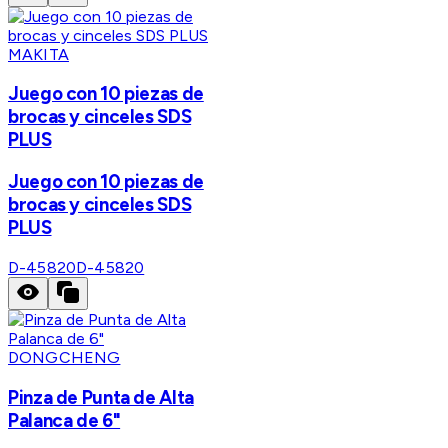
MAKITA
Juego con 10 piezas de
brocas y cinceles SDS
PLUS
Juego con 10 piezas de
brocas y cinceles SDS
PLUS
D-45820
D-45820
DONGCHENG
Pinza de Punta de Alta
Palanca de 6"