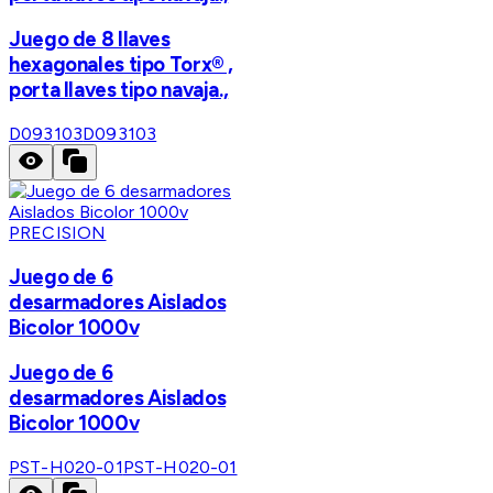
Juego de 8 llaves
hexagonales tipo Torx® ,
porta llaves tipo navaja.,
D093103
D093103
PRECISION
Juego de 6
desarmadores Aislados
Bicolor 1000v
Juego de 6
desarmadores Aislados
Bicolor 1000v
PST-H020-01
PST-H020-01