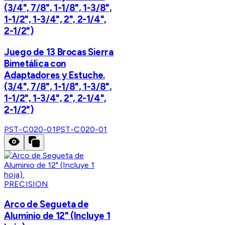
(3/4", 7/8", 1-1/8", 1-3/8",
1-1/2", 1-3/4", 2", 2-1/4",
2-1/2")
Juego de 13 Brocas Sierra
Bimetálica con
Adaptadores y Estuche.
(3/4", 7/8", 1-1/8", 1-3/8",
1-1/2", 1-3/4", 2", 2-1/4",
2-1/2")
PST-C020-01
PST-C020-01
PRECISION
Arco de Segueta de
Aluminio de 12" (Incluye 1