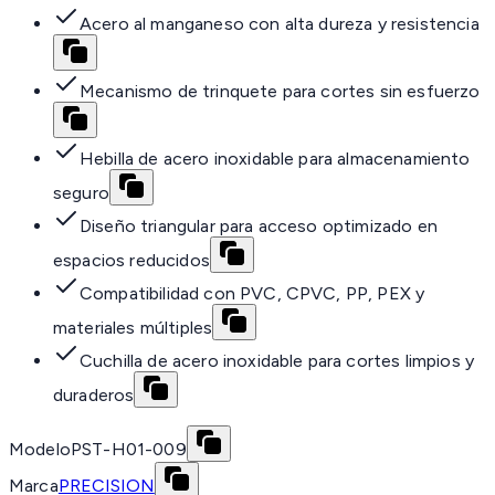
Acero al manganeso con alta dureza y resistencia
Mecanismo de trinquete para cortes sin esfuerzo
Hebilla de acero inoxidable para almacenamiento
seguro
Diseño triangular para acceso optimizado en
espacios reducidos
Compatibilidad con PVC, CPVC, PP, PEX y
materiales múltiples
Cuchilla de acero inoxidable para cortes limpios y
duraderos
Modelo
PST-H01-009
Marca
PRECISION