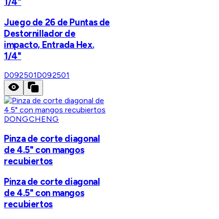
1/4"
Juego de 26 de Puntas de
Destornillador de
impacto, Entrada Hex.
1/4"
D092501
D092501
DONGCHENG
Pinza de corte diagonal
de 4.5" con mangos
recubiertos
Pinza de corte diagonal
de 4.5" con mangos
recubiertos