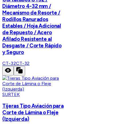
Diámetro 4-32 mm /
Mecanismo de Resorte /
Rodillos Ranurados
Estables / Hoja Adicional
de Repuesto / Acero
Afilado Resistente al
Desgaste / Corte Rápido
y Seguro
CT-32
CT-32
SURTEK
Tijeras Tipo Aviación para
Corte de Lámina o Fleje
(Izquierda)