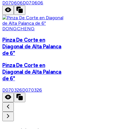
D070606
D070606
DONGCHENG
Pinza De Corte en
Diagonal de Alta Palanca
de 6"
Pinza De Corte en
Diagonal de Alta Palanca
de 6"
D070326
D070326