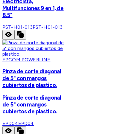
Electricista,
Multifunciones 9 en 1, de
8.5"
PST-H01-013
PST-H01-013
EPCOM POWERLINE
Pinza de corte diagonal
de 5" con mangos
cubiertos de plastico.
Pinza de corte diagonal
de 5" con mangos
cubiertos de plastico.
EPD04
EPD04