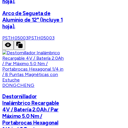
hoja).
Arco de Segueta de
Aluminio de 12" (Incluye 1
hoja).
PSTH05003
PSTH05003
DONGCHENG
Destornillador
Inalámbrico Recargable
4V / Batería 2.0Ah / Par
Máximo 5.0 Nm /
Portabrocas Hexagonal