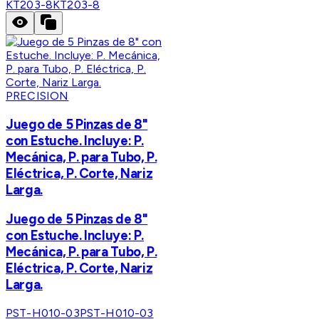
KT203-8
KT203-8
PRECISION
Juego de 5 Pinzas de 8"
con Estuche. Incluye: P.
Mecánica, P. para Tubo, P.
Eléctrica, P. Corte, Nariz
Larga.
Juego de 5 Pinzas de 8"
con Estuche. Incluye: P.
Mecánica, P. para Tubo, P.
Eléctrica, P. Corte, Nariz
Larga.
PST-H010-03
PST-H010-03