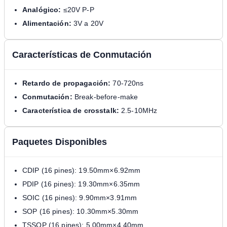
Analógico:
≤20V P-P
Alimentación:
3V a 20V
Características de Conmutación
Retardo de propagación:
70-720ns
Conmutación:
Break-before-make
Característica de crosstalk:
2.5-10MHz
Paquetes Disponibles
CDIP (16 pines): 19.50mm×6.92mm
PDIP (16 pines): 19.30mm×6.35mm
SOIC (16 pines): 9.90mm×3.91mm
SOP (16 pines): 10.30mm×5.30mm
TSSOP (16 pines): 5.00mm×4.40mm