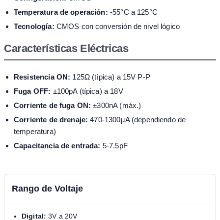
Temperatura de operación:
-55°C a 125°C
Tecnología:
CMOS con conversión de nivel lógico
Características Eléctricas
Resistencia ON:
125Ω (típica) a 15V P-P
Fuga OFF:
±100pA (típica) a 18V
Corriente de fuga ON:
±300nA (máx.)
Corriente de drenaje:
470-1300µA (dependiendo de
temperatura)
Capacitancia de entrada:
5-7.5pF
Rango de Voltaje
Digital:
3V a 20V