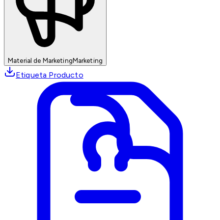
Material de Marketing
Marketing
Etiqueta Producto