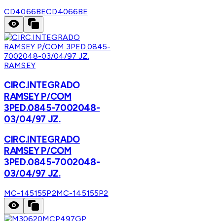
CD4066BE
CD4066BE
RAMSEY
CIRC.INTEGRADO
RAMSEY P/COM
3PED.0845-7002048-
03/04/97 JZ.
CIRC.INTEGRADO
RAMSEY P/COM
3PED.0845-7002048-
03/04/97 JZ.
MC-145155P2
MC-145155P2