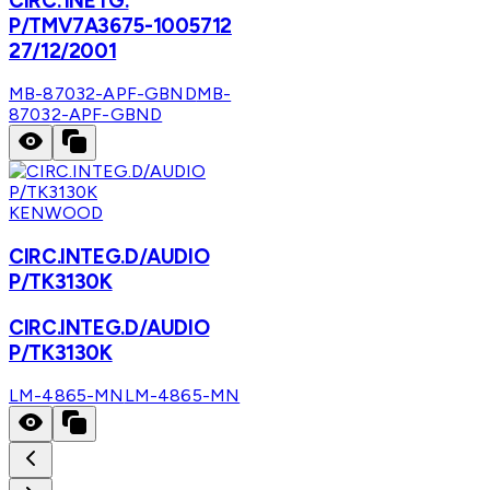
CIRC. INETG.
P/TMV7A3675-1005712
27/12/2001
MB-87032-APF-GBND
MB-
87032-APF-GBND
KENWOOD
CIRC.INTEG.D/AUDIO
P/TK3130K
CIRC.INTEG.D/AUDIO
P/TK3130K
LM-4865-MN
LM-4865-MN