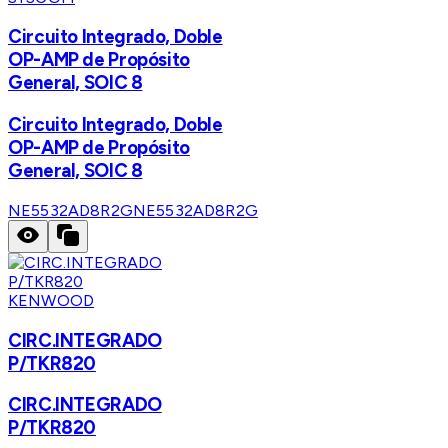
Circuito Integrado, Doble
OP-AMP de Propósito
General, SOIC 8
Circuito Integrado, Doble
OP-AMP de Propósito
General, SOIC 8
NE5532AD8R2G
NE5532AD8R2G
KENWOOD
CIRC.INTEGRADO
P/TKR820
CIRC.INTEGRADO
P/TKR820