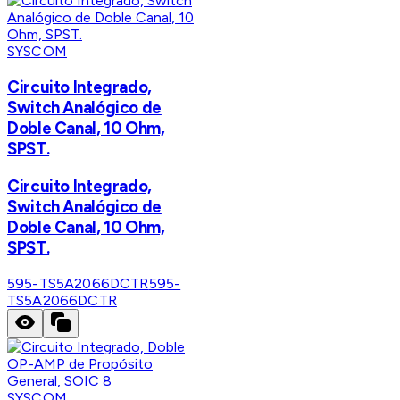
SYSCOM
Circuito Integrado,
Switch Analógico de
Doble Canal, 10 Ohm,
SPST.
Circuito Integrado,
Switch Analógico de
Doble Canal, 10 Ohm,
SPST.
595-TS5A2066DCTR
595-
TS5A2066DCTR
SYSCOM