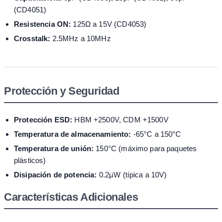
(CD4051)
Resistencia ON:
125Ω a 15V (CD4053)
Crosstalk:
2.5MHz a 10MHz
Protección y Seguridad
Protección ESD:
HBM +2500V, CDM +1500V
Temperatura de almacenamiento:
-65°C a 150°C
Temperatura de unión:
150°C (máximo para paquetes
plásticos)
Disipación de potencia:
0.2µW (típica a 10V)
Características Adicionales