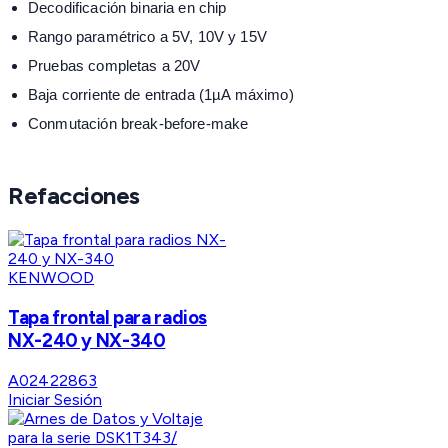
Decodificación binaria en chip
Rango paramétrico a 5V, 10V y 15V
Pruebas completas a 20V
Baja corriente de entrada (1µA máximo)
Conmutación break-before-make
Refacciones
KENWOOD
Tapa frontal para radios
NX-240 y NX-340
A02422863
Iniciar Sesión