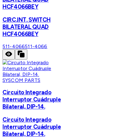
HCF4066BEY
CIRC.INT. SWITCH
BILATERAL QUAD
HCF4066BEY
511-4066
511-4066
SYSCOM PARTS
Circuito Integrado
Interruptor Cuádruple
Bilateral, DIP-14.
Circuito Integrado
Interruptor Cuádruple
Bilateral, DIP-14.