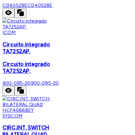
CD4052BE
CD4052BE
ICOM
Circuito integrado
TA7252AP.
Circuito integrado
TA7252AP.
900-095-20
900-095-20
SYSCOM
CIRC.INT. SWITCH
BILATERAL QUAD