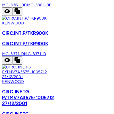
MC-3361-BD
MC-3361-BD
KENWOOD
CIRC.INT.P/TKR900K
CIRC.INT.P/TKR900K
MC-3371-D
MC-3371-D
KENWOOD
CIRC. INETG.
P/TMV7A3675-1005712
27/12/2001