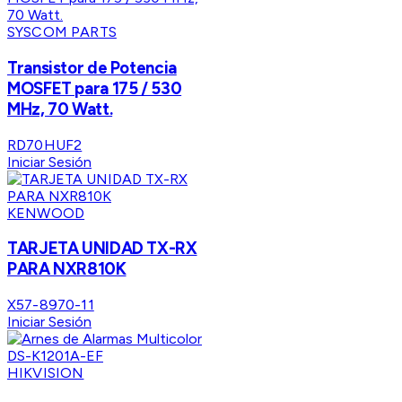
SYSCOM PARTS
Transistor de Potencia
MOSFET para 175 / 530
MHz, 70 Watt.
RD70HUF2
Iniciar Sesión
KENWOOD
TARJETA UNIDAD TX-RX
PARA NXR810K
X57-8970-11
Iniciar Sesión
HIKVISION