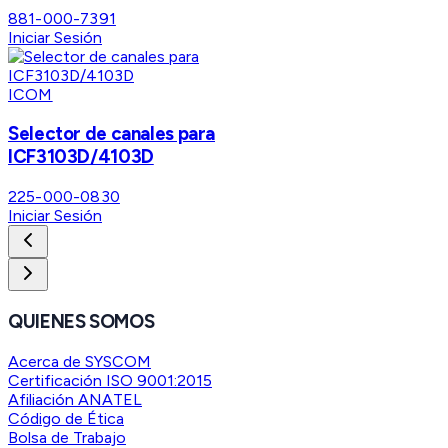
881-000-7391
Iniciar Sesión
ICOM
Selector de canales para
ICF3103D/4103D
225-000-0830
Iniciar Sesión
QUIENES SOMOS
Acerca de SYSCOM
Certificación ISO 9001:2015
Afiliación ANATEL
Código de Ética
Bolsa de Trabajo