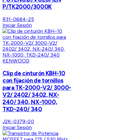
P/TK2000/3000K
R31-0684-25
Iniciar Sesión
KENWOOD
Clip de cinturón KBH-10
con fijación de tornillos
para TK-2000-V2/ 3000-
V2/ 2402/ 3402, NX-
240/ 340, NX-1000,
TKD-240/ 340
J2K-0379-00
Iniciar Sesión