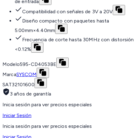
de entrada
Compatibilidad con señales de 3V a 20V
Diseño compacto con paquetes hasta
5.00mm×4.40mm
Frecuencia de corte hasta 30MHz con distorsión
<0.12%
Modelo
595-CD4053BE
Marca
SYSCOM
SAT
32101600
3 años de garantía
Inicia sesión para ver precios especiales
Iniciar Sesión
Inicia sesión para ver precios especiales
Iniciar Sesión