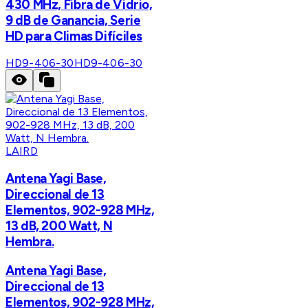
430 MHz, Fibra de Vidrio,
9 dB de Ganancia, Serie
HD para Climas Difíciles
HD9-406-30
HD9-406-30
LAIRD
Antena Yagi Base,
Direccional de 13
Elementos, 902-928 MHz,
13 dB, 200 Watt, N
Hembra.
Antena Yagi Base,
Direccional de 13
Elementos, 902-928 MHz,