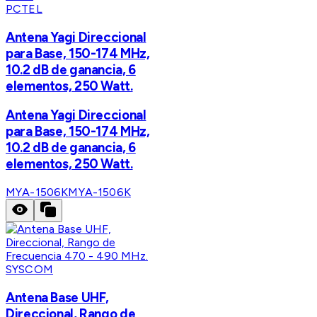
PCTEL
Antena Yagi Direccional
para Base, 150-174 MHz,
10.2 dB de ganancia, 6
elementos, 250 Watt.
Antena Yagi Direccional
para Base, 150-174 MHz,
10.2 dB de ganancia, 6
elementos, 250 Watt.
MYA-1506K
MYA-1506K
SYSCOM
Antena Base UHF,
Direccional, Rango de