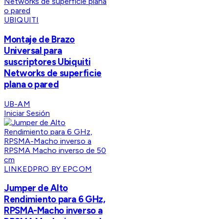
UBIQUITI
Montaje de Brazo
Universal para
suscriptores Ubiquiti
Networks de superficie
plana o pared
UB-AM
Iniciar Sesión
LINKEDPRO BY EPCOM
Jumper de Alto
Rendimiento para 6 GHz,
RPSMA-Macho inverso a