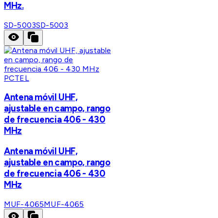
MHz.
SD-5003
SD-5003
PCTEL
Antena móvil UHF,
ajustable en campo, rango
de frecuencia 406 - 430
MHz
Antena móvil UHF,
ajustable en campo, rango
de frecuencia 406 - 430
MHz
MUF-4065
MUF-4065