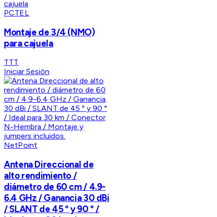
PCTEL
Montaje de 3/4 (NMO)
para cajuela
TTT
Iniciar Sesión
NetPoint
Antena Direccional de
alto rendimiento /
diámetro de 60 cm / 4.9-
6.4 GHz / Ganancia 30 dBi
/ SLANT de 45 ° y 90 ° /