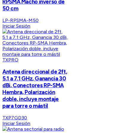
RPSMA Macho inverso de
50 cm
LP-RPSMA-M50
Iniciar Sesión
TXPRO
Antena direccional de 2ft,
5.1 a 7.1 GHz, Ganancia 30
dBi, Conectores RP-SMA
Hembra, Polarización
doble, incluye montaje
para torre o mástil
TXP7GD30
Iniciar Sesión