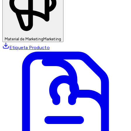
Material de Marketing
Marketing
Etiqueta Producto