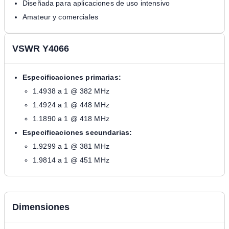
Diseñada para aplicaciones de uso intensivo
Amateur y comerciales
VSWR Y4066
Especificaciones primarias:
1.4938 a 1 @ 382 MHz
1.4924 a 1 @ 448 MHz
1.1890 a 1 @ 418 MHz
Especificaciones secundarias:
1.9299 a 1 @ 381 MHz
1.9814 a 1 @ 451 MHz
Dimensiones