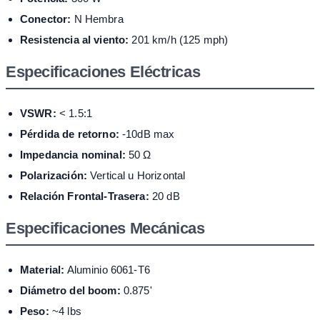
Conector:
N Hembra
Resistencia al viento:
201 km/h (125 mph)
Especificaciones Eléctricas
VSWR:
< 1.5:1
Pérdida de retorno:
-10dB max
Impedancia nominal:
50 Ω
Polarización:
Vertical u Horizontal
Relación Frontal-Trasera:
20 dB
Especificaciones Mecánicas
Material:
Aluminio 6061-T6
Diámetro del boom:
0.875'
Peso:
~4 lbs