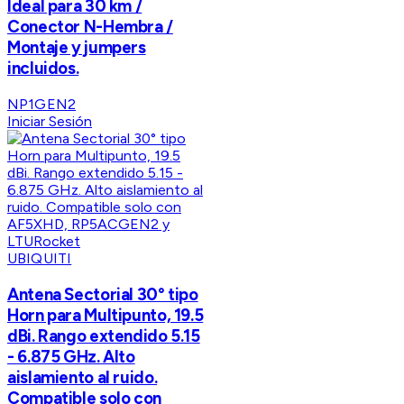
Ideal para 30 km /
Conector N-Hembra /
Montaje y jumpers
incluidos.
NP1GEN2
Iniciar Sesión
UBIQUITI
Antena Sectorial 30° tipo
Horn para Multipunto, 19.5
dBi. Rango extendido 5.15
- 6.875 GHz. Alto
aislamiento al ruido.
Compatible solo con