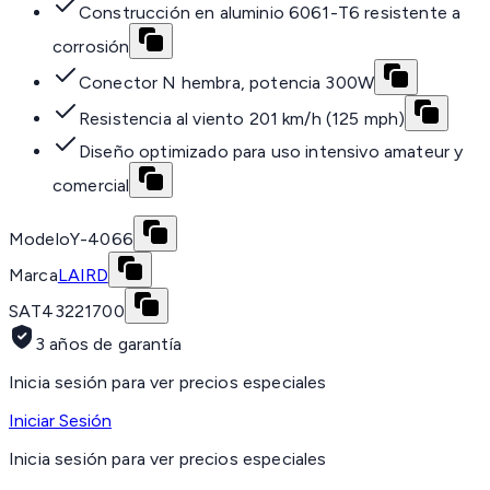
Construcción en aluminio 6061-T6 resistente a
corrosión
Conector N hembra, potencia 300W
Resistencia al viento 201 km/h (125 mph)
Diseño optimizado para uso intensivo amateur y
comercial
Modelo
Y-4066
Marca
LAIRD
SAT
43221700
3 años de garantía
Inicia sesión para ver precios especiales
Iniciar Sesión
Inicia sesión para ver precios especiales