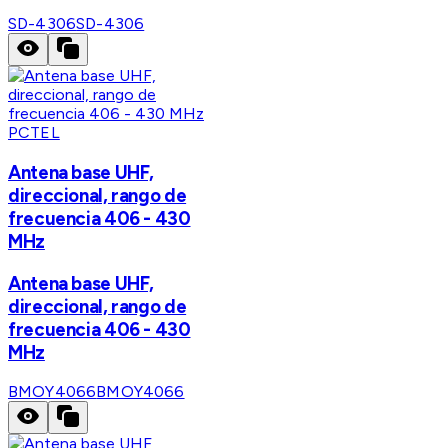
SD-4306
SD-4306
PCTEL
Antena base UHF,
direccional, rango de
frecuencia 406 - 430
MHz
Antena base UHF,
direccional, rango de
frecuencia 406 - 430
MHz
BMOY4066
BMOY4066