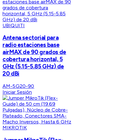
UBIQUITI
Antena sectorial para
radio estaciones base
airMAX de 90 grados de
cobertura horizontal, 5
GHz (5.15-5.85 GHz) de
20 dBi
AM-5G20-90
Iniciar Sesión
MIKROTIK