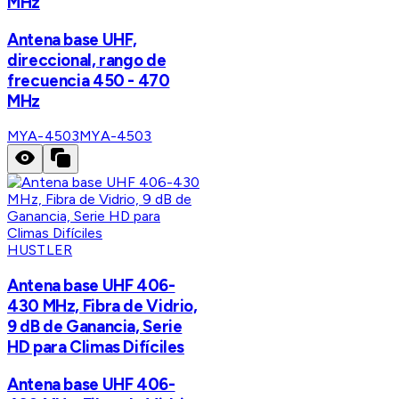
MHz
Antena base UHF,
direccional, rango de
frecuencia 450 - 470
MHz
MYA-4503
MYA-4503
HUSTLER
Antena base UHF 406-
430 MHz, Fibra de Vidrio,
9 dB de Ganancia, Serie
HD para Climas Difíciles
Antena base UHF 406-