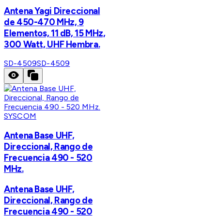
Antena Yagi Direccional
de 450-470 MHz, 9
Elementos, 11 dB, 15 MHz,
300 Watt, UHF Hembra.
SD-4509
SD-4509
SYSCOM
Antena Base UHF,
Direccional, Rango de
Frecuencia 490 - 520
MHz.
Antena Base UHF,
Direccional, Rango de
Frecuencia 490 - 520