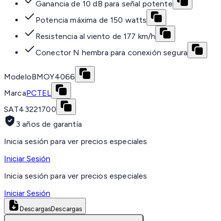
Ganancia de 10 dB para señal potente
Potencia máxima de 150 watts
Resistencia al viento de 177 km/h
Conector N hembra para conexión segura
Modelo
BMOY4066
Marca
PCTEL
SAT
43221700
3 años de garantía
Inicia sesión para ver precios especiales
Iniciar Sesión
Inicia sesión para ver precios especiales
Iniciar Sesión
Descargas
Descargas