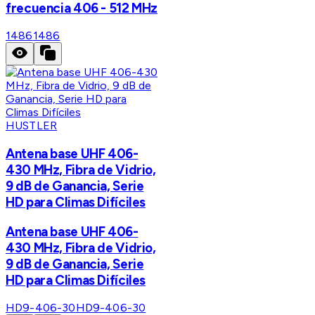
frecuencia 406 - 512 MHz
1486
1486
HUSTLER
Antena base UHF 406-
430 MHz, Fibra de Vidrio,
9 dB de Ganancia, Serie
HD para Climas Difíciles
Antena base UHF 406-
430 MHz, Fibra de Vidrio,
9 dB de Ganancia, Serie
HD para Climas Difíciles
HD9-406-30
HD9-406-30