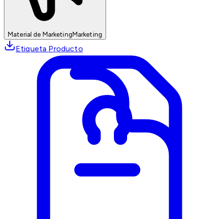
Material de Marketing
Marketing
Etiqueta Producto