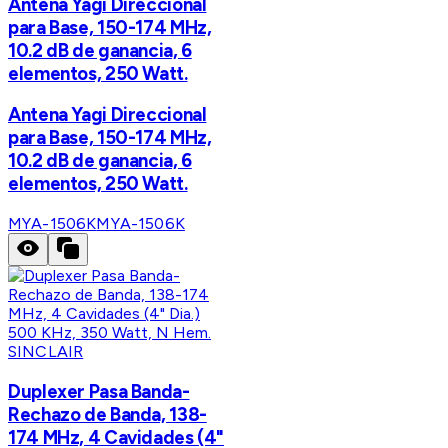
Antena Yagi Direccional
para Base, 150-174 MHz,
10.2 dB de ganancia, 6
elementos, 250 Watt.
Antena Yagi Direccional
para Base, 150-174 MHz,
10.2 dB de ganancia, 6
elementos, 250 Watt.
MYA-1506K
MYA-1506K
SINCLAIR
Duplexer Pasa Banda-
Rechazo de Banda, 138-
174 MHz, 4 Cavidades (4"