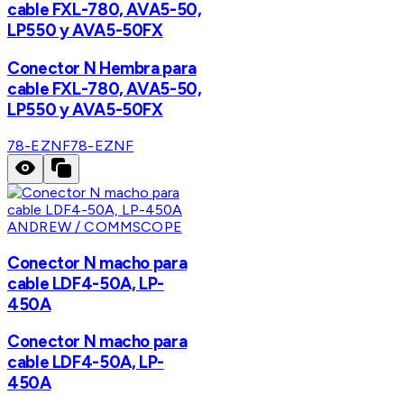
cable FXL-780, AVA5-50,
LP550 y AVA5-50FX
Conector N Hembra para
cable FXL-780, AVA5-50,
LP550 y AVA5-50FX
78-EZNF
78-EZNF
ANDREW / COMMSCOPE
Conector N macho para
cable LDF4-50A, LP-
450A
Conector N macho para
cable LDF4-50A, LP-
450A