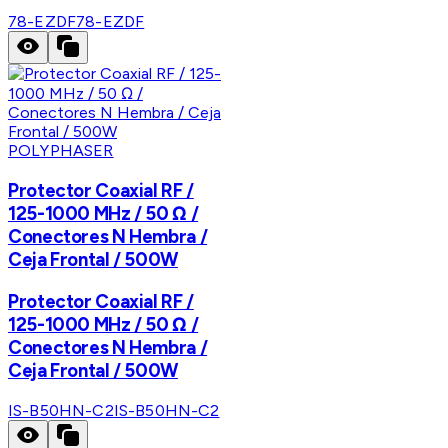
78-EZDF
78-EZDF
POLYPHASER
Protector Coaxial RF /
125-1000 MHz / 50 Ω /
Conectores N Hembra /
Ceja Frontal / 500W
Protector Coaxial RF /
125-1000 MHz / 50 Ω /
Conectores N Hembra /
Ceja Frontal / 500W
IS-B50HN-C2
IS-B50HN-C2