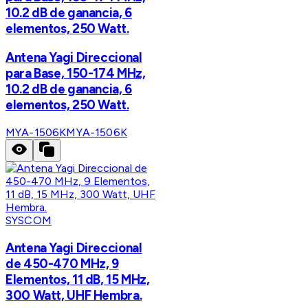
10.2 dB de ganancia, 6
elementos, 250 Watt.
Antena Yagi Direccional
para Base, 150-174 MHz,
10.2 dB de ganancia, 6
elementos, 250 Watt.
MYA-1506K
MYA-1506K
SYSCOM
Antena Yagi Direccional
de 450-470 MHz, 9
Elementos, 11 dB, 15 MHz,
300 Watt, UHF Hembra.