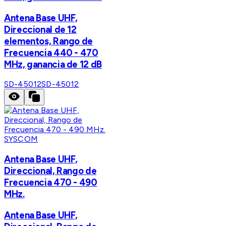
Antena Base UHF,
Direccional de 12
elementos, Rango de
Frecuencia 440 - 470
MHz, ganancia de 12 dB
SD-45012
SD-45012
SYSCOM
Antena Base UHF,
Direccional, Rango de
Frecuencia 470 - 490
MHz.
Antena Base UHF,