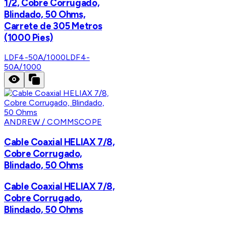
1/2, Cobre Corrugado,
Blindado, 50 Ohms,
Carrete de 305 Metros
(1000 Pies)
LDF4-50A/1000
LDF4-
50A/1000
ANDREW / COMMSCOPE
Cable Coaxial HELIAX 7/8,
Cobre Corrugado,
Blindado, 50 Ohms
Cable Coaxial HELIAX 7/8,
Cobre Corrugado,
Blindado, 50 Ohms