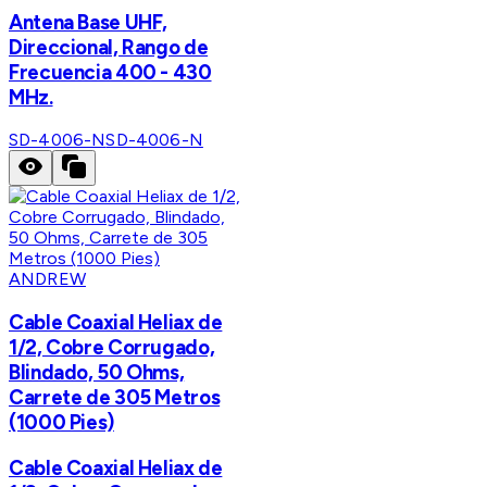
Antena Base UHF,
Direccional, Rango de
Frecuencia 400 - 430
MHz.
SD-4006-N
SD-4006-N
ANDREW
Cable Coaxial Heliax de
1/2, Cobre Corrugado,
Blindado, 50 Ohms,
Carrete de 305 Metros
(1000 Pies)
Cable Coaxial Heliax de