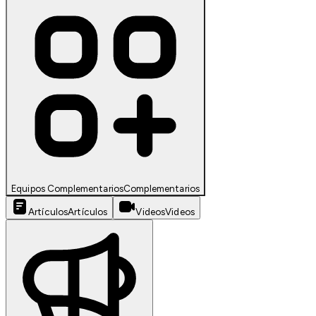
Equipos Complementarios
Complementarios
Artículos
Artículos
Videos
Videos