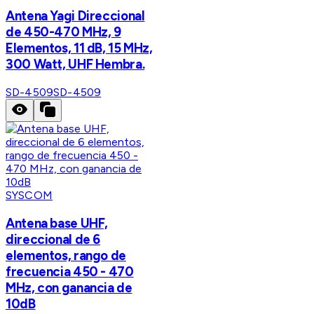
Antena Yagi Direccional
de 450-470 MHz, 9
Elementos, 11 dB, 15 MHz,
300 Watt, UHF Hembra.
SD-4509
SD-4509
SYSCOM
Antena base UHF,
direccional de 6
elementos, rango de
frecuencia 450 - 470
MHz, con ganancia de
10dB