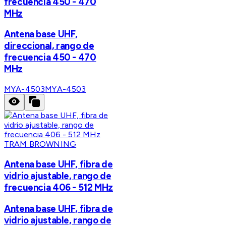
frecuencia 450 - 470
MHz
Antena base UHF,
direccional, rango de
frecuencia 450 - 470
MHz
MYA-4503
MYA-4503
TRAM BROWNING
Antena base UHF, fibra de
vidrio ajustable, rango de
frecuencia 406 - 512 MHz
Antena base UHF, fibra de
vidrio ajustable, rango de