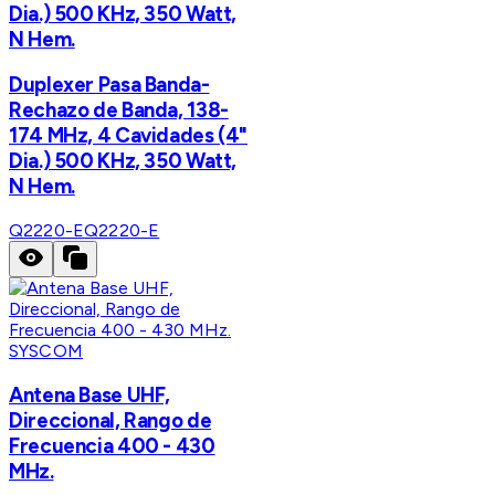
Dia.) 500 KHz, 350 Watt,
N Hem.
Duplexer Pasa Banda-
Rechazo de Banda, 138-
174 MHz, 4 Cavidades (4"
Dia.) 500 KHz, 350 Watt,
N Hem.
Q2220-E
Q2220-E
SYSCOM
Antena Base UHF,
Direccional, Rango de
Frecuencia 400 - 430
MHz.