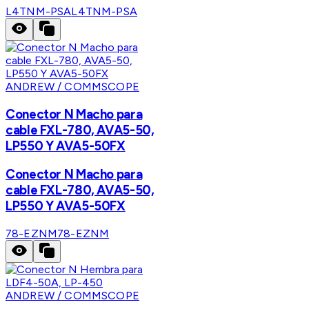
L4TNM-PSA
L4TNM-PSA
ANDREW / COMMSCOPE
Conector N Macho para
cable FXL-780, AVA5-50,
LP550 Y AVA5-50FX
Conector N Macho para
cable FXL-780, AVA5-50,
LP550 Y AVA5-50FX
78-EZNM
78-EZNM
ANDREW / COMMSCOPE