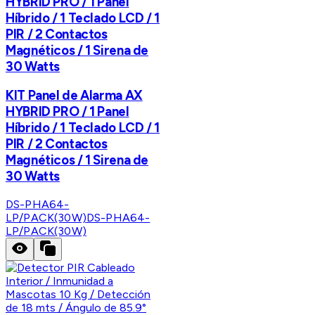
HYBRID PRO / 1 Panel
Híbrido / 1 Teclado LCD / 1
PIR / 2 Contactos
Magnéticos / 1 Sirena de
30 Watts
KIT Panel de Alarma AX
HYBRID PRO / 1 Panel
Híbrido / 1 Teclado LCD / 1
PIR / 2 Contactos
Magnéticos / 1 Sirena de
30 Watts
DS-PHA64-
LP/PACK(30W)
DS-PHA64-
LP/PACK(30W)