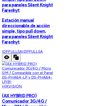
para paneles Silent Knight
Farenhyt
Estación manual
direccionable de acción
simple, tipo pull down,
para paneles Silent Knight
Farenhyt
IDPPULLSA
IDPPULLSA
HIKVISION
(AX HYBRID PRO)
Comunicador 3G/4G /