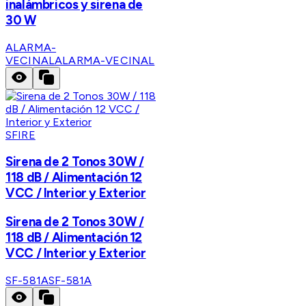
inalámbricos y sirena de
30 W
ALARMA-
VECINAL
ALARMA-VECINAL
SFIRE
Sirena de 2 Tonos 30W /
118 dB / Alimentación 12
VCC / Interior y Exterior
Sirena de 2 Tonos 30W /
118 dB / Alimentación 12
VCC / Interior y Exterior
SF-581A
SF-581A