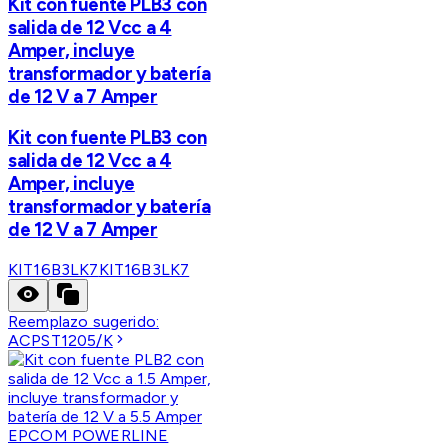
Kit con fuente PLB3 con
salida de 12 Vcc a 4
Amper, incluye
transformador y batería
de 12 V a 7 Amper
Kit con fuente PLB3 con
salida de 12 Vcc a 4
Amper, incluye
transformador y batería
de 12 V a 7 Amper
KIT16B3LK7
KIT16B3LK7
Reemplazo sugerido:
ACPST1205/K
EPCOM POWERLINE