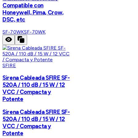
Compatible con
Honeywell, Pima, Crow,
DSC, etc
SF-70WK
SF-70WK
SFIRE
Sirena Cableada SFIRE SF-
520A / 110 dB / 15 W / 12
VCC / Compacta y
Potente
Sirena Cableada SFIRE SF-
520A / 110 dB / 15 W / 12
VCC / Compacta y
Potente