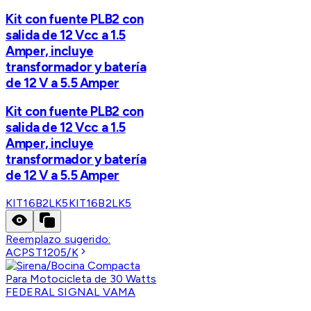
Kit con fuente PLB2 con
salida de 12 Vcc a 1.5
Amper, incluye
transformador y batería
de 12 V a 5.5 Amper
Kit con fuente PLB2 con
salida de 12 Vcc a 1.5
Amper, incluye
transformador y batería
de 12 V a 5.5 Amper
KIT16B2LK5
KIT16B2LK5
Reemplazo sugerido:
ACPST1205/K
FEDERAL SIGNAL VAMA