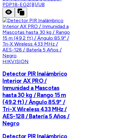
PDP18-EG2(B)/UB
HIKVISION
Detector PIR Inalámbrico
Interior AX PRO /
Inmunidad a Mascotas
hasta 30 kg / Rango 15 m
(49.2 ft) / Ángulo 85.9° /
Tri-X Wireless 433 MHz /
AES-128 / Batería 5 Años /
Negro
Detector PIR Inalámbrico