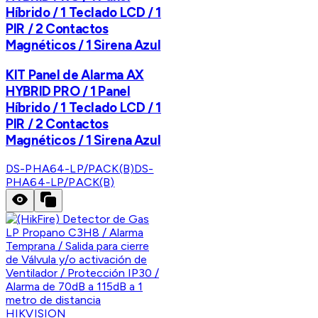
Híbrido / 1 Teclado LCD / 1
PIR / 2 Contactos
Magnéticos / 1 Sirena Azul
KIT Panel de Alarma AX
HYBRID PRO / 1 Panel
Híbrido / 1 Teclado LCD / 1
PIR / 2 Contactos
Magnéticos / 1 Sirena Azul
DS-PHA64-LP/PACK(B)
DS-
PHA64-LP/PACK(B)
HIKVISION