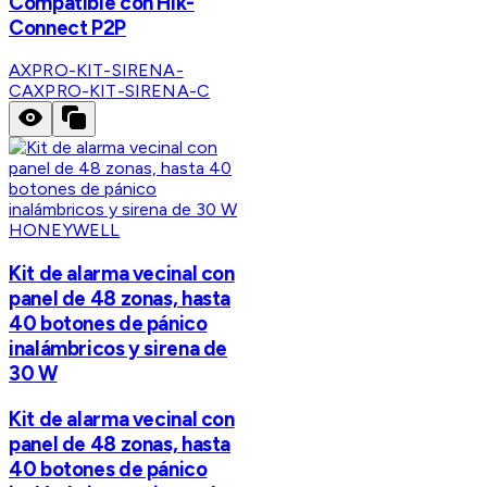
Compatible con Hik-
Connect P2P
AXPRO-KIT-SIRENA-
C
AXPRO-KIT-SIRENA-C
HONEYWELL
Kit de alarma vecinal con
panel de 48 zonas, hasta
40 botones de pánico
inalámbricos y sirena de
30 W
Kit de alarma vecinal con
panel de 48 zonas, hasta
40 botones de pánico