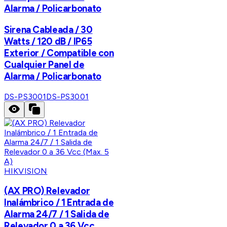
Alarma / Policarbonato
Sirena Cableada / 30
Watts / 120 dB / IP65
Exterior / Compatible con
Cualquier Panel de
Alarma / Policarbonato
DS-PS3001
DS-PS3001
HIKVISION
(AX PRO) Relevador
Inalámbrico / 1 Entrada de
Alarma 24/7 / 1 Salida de
Relevador 0 a 36 Vcc