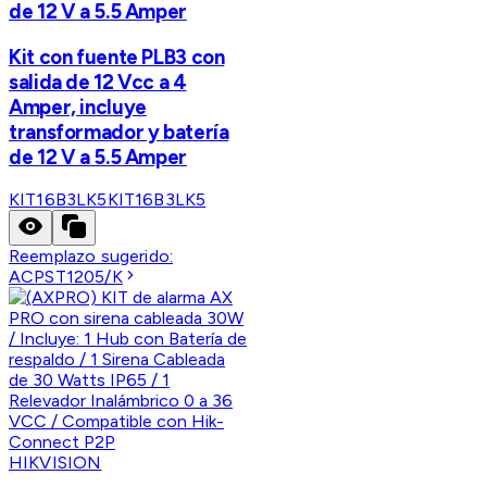
de 12 V a 5.5 Amper
Kit con fuente PLB3 con
salida de 12 Vcc a 4
Amper, incluye
transformador y batería
de 12 V a 5.5 Amper
KIT16B3LK5
KIT16B3LK5
Reemplazo sugerido:
ACPST1205/K
HIKVISION