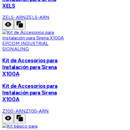
XELS
ZELS-ARN
ZELS-ARN
EPCOM INDUSTRIAL
SIGNALING
Kit de Accesorios para
Instalación para Sirena
X100A
Kit de Accesorios para
Instalación para Sirena
X100A
Z100-ARN
Z100-ARN