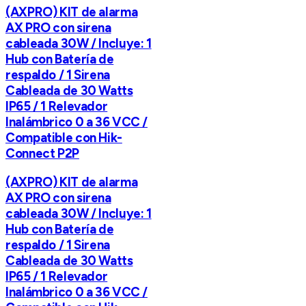
(AXPRO) KIT de alarma
AX PRO con sirena
cableada 30W / Incluye: 1
Hub con Batería de
respaldo / 1 Sirena
Cableada de 30 Watts
IP65 / 1 Relevador
Inalámbrico 0 a 36 VCC /
Compatible con Hik-
Connect P2P
(AXPRO) KIT de alarma
AX PRO con sirena
cableada 30W / Incluye: 1
Hub con Batería de
respaldo / 1 Sirena
Cableada de 30 Watts
IP65 / 1 Relevador
Inalámbrico 0 a 36 VCC /