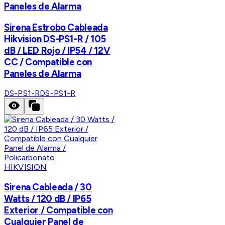
Paneles de Alarma
Sirena Estrobo Cableada
Hikvision DS-PS1-R / 105
dB / LED Rojo / IP54 / 12V
CC / Compatible con
Paneles de Alarma
DS-PS1-R
DS-PS1-R
HIKVISION
Sirena Cableada / 30
Watts / 120 dB / IP65
Exterior / Compatible con
Cualquier Panel de