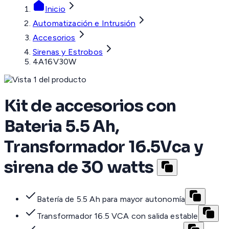
Inicio
Automatización e Intrusión
Accesorios
Sirenas y Estrobos
4A16V30W
Kit de accesorios con
Bateria 5.5 Ah,
Transformador 16.5Vca y
sirena de 30 watts
Batería de 5.5 Ah para mayor autonomía
Transformador 16.5 VCA con salida estable