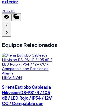
exterior
702
702
Equipos Relacionados
HIKVISION
Sirena Estrobo Cableada
Hikvision DS-PS1-R / 105
dB / LED Rojo / IP54 / 12V
CC / Compatible con