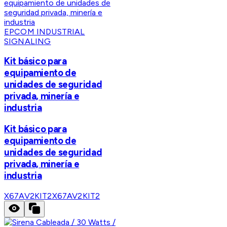
EPCOM INDUSTRIAL
SIGNALING
Kit básico para
equipamiento de
unidades de seguridad
privada, minería e
industria
Kit básico para
equipamiento de
unidades de seguridad
privada, minería e
industria
X67AV2KIT2
X67AV2KIT2