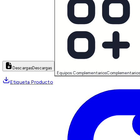
Descargas
Descargas
Equipos Complementarios
Complementario
Etiqueta Producto