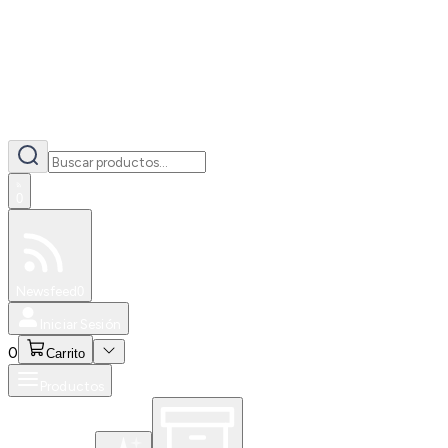
0
Especiales
Newsfeed
0
Iniciar Sesión
0
Carrito
Productos