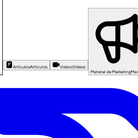
Artículos
Artículos
Videos
Videos
s
Material de Marketing
Mar