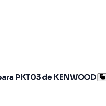
o para PKT03 de KENWOOD