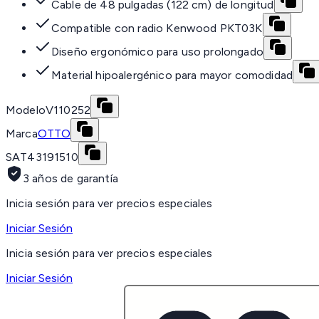
Cable de 48 pulgadas (122 cm) de longitud
Compatible con radio Kenwood PKT03K
Diseño ergonómico para uso prolongado
Material hipoalergénico para mayor comodidad
Modelo
V110252
Marca
OTTO
SAT
43191510
3 años de garantía
Inicia sesión para ver precios especiales
Iniciar Sesión
Inicia sesión para ver precios especiales
Iniciar Sesión