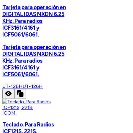
Tarjeta para operación en
DIGITAL IDAS NXDN 6.25
KHz. Para radios
ICF3161/4161 y
ICF5061/6061.
Tarjeta para operación en
DIGITAL IDAS NXDN 6.25
KHz. Para radios
ICF3161/4161 y
ICF5061/6061.
UT-126H
UT-126H
ICOM
Teclado. Para Radios
ICF121S, 221S.