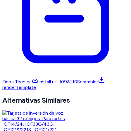
Ficha Técnica
install ut-109&110Scrambler
renderTemplate
Alternativas Similares