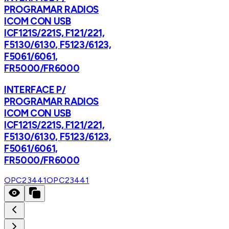
PROGRAMAR RADIOS
ICOM CON USB
ICF121S/221S, F121/221,
F5130/6130, F5123/6123,
F5061/6061,
FR5000/FR6000
INTERFACE P/
PROGRAMAR RADIOS
ICOM CON USB
ICF121S/221S, F121/221,
F5130/6130, F5123/6123,
F5061/6061,
FR5000/FR6000
OPC23441
OPC23441