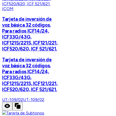
ICOM
Tarjeta de inversión de
voz básica 32 códigos.
Para radios ICF14/24,
ICF33G/43G,
ICF121S/221S, ICF121/221,
ICF520/620, ICF 521/621.
Tarjeta de inversión de
voz básica 32 códigos.
Para radios ICF14/24,
ICF33G/43G,
ICF121S/221S, ICF121/221,
ICF520/620, ICF 521/621.
UT-109/02
UT-109/02