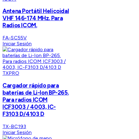
Antena Portátil Helicoidal
VHF 146-174 MHz. Para
Radios ICOM.
FA-SC55V
Iniciar Sesión
TXPRO
Cargador rápido para
baterías de Li-Ion BP-265.
Para radios ICOM
ICF3003 / 4003, IC-
F3103 D/4103 D
TX-BC193
Iniciar Sesión