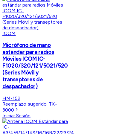
ICOM
Micrófono de mano
estándar para radios
Móviles ICOM IC-
F1020/320/121/5021/520
(Series Móvil y
transeptores de
despachador)
HM-152
Reemplazo sugerido:
TX-
3000
Iniciar Sesión