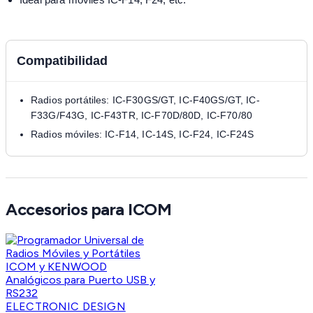
Compatibilidad
Radios portátiles: IC-F30GS/GT, IC-F40GS/GT, IC-
F33G/F43G, IC-F43TR, IC-F70D/80D, IC-F70/80
Radios móviles: IC-F14, IC-14S, IC-F24, IC-F24S
Accesorios para ICOM
ELECTRONIC DESIGN