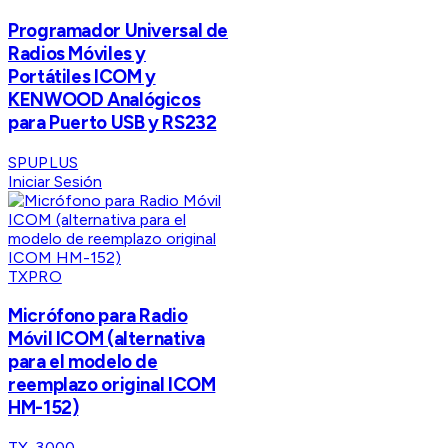
Programador Universal de
Radios Móviles y
Portátiles ICOM y
KENWOOD Analógicos
para Puerto USB y RS232
SPUPLUS
Iniciar Sesión
TXPRO
Micrófono para Radio
Móvil ICOM (alternativa
para el modelo de
reemplazo original ICOM
HM-152)
TX-3000