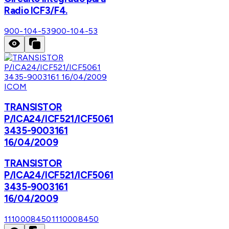
Radio ICF3/F4.
900-104-53
900-104-53
ICOM
TRANSISTOR
P/ICA24/ICF521/ICF5061
3435-9003161
16/04/2009
TRANSISTOR
P/ICA24/ICF521/ICF5061
3435-9003161
16/04/2009
1110008450
1110008450