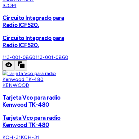
ICOM
Circuito Integrado para
Radio ICF520.
Circuito Integrado para
Radio ICF520.
113-001-0860
113-001-0860
KENWOOD
Tarjeta Vco para radio
Kenwood TK-480
Tarjeta Vco para radio
Kenwood TK-480
KCH-31
KCH-31