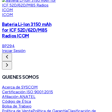
ICOM
Bateria Li-Ion 3150 mAh
for ICF 52D/62D/M85
Radios ICOM
BP294
Iniciar Sesión
QUIENES SOMOS
Acerca de SYSCOM
Certificación ISO 9001:2015
Afiliación ANATEL
Código de Ética
Bolsa de Trabajo
Política de Venta
Política de Garantía
Clasificación de