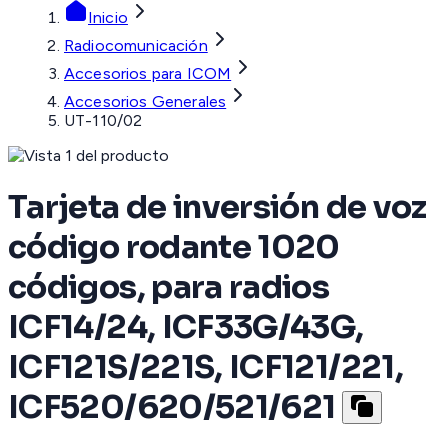
Inicio
Radiocomunicación
Accesorios para ICOM
Accesorios Generales
UT-110/02
Tarjeta de inversión de voz
código rodante 1020
códigos, para radios
ICF14/24, ICF33G/43G,
ICF121S/221S, ICF121/221,
ICF520/620/521/621