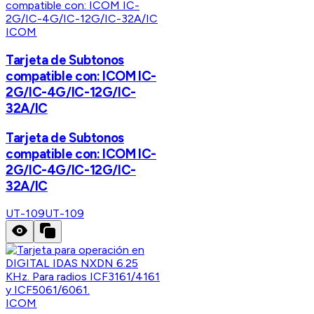
ICOM
Tarjeta de Subtonos
compatible con: ICOM IC-
2G/IC-4G/IC-12G/IC-
32A/IC
Tarjeta de Subtonos
compatible con: ICOM IC-
2G/IC-4G/IC-12G/IC-
32A/IC
UT-109
UT-109
ICOM