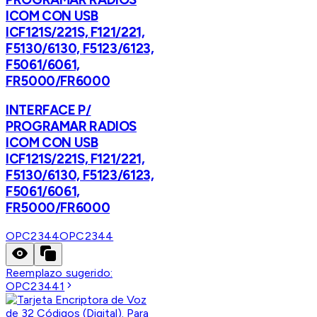
ICOM CON USB
ICF121S/221S, F121/221,
F5130/6130, F5123/6123,
F5061/6061,
FR5000/FR6000
INTERFACE P/
PROGRAMAR RADIOS
ICOM CON USB
ICF121S/221S, F121/221,
F5130/6130, F5123/6123,
F5061/6061,
FR5000/FR6000
OPC2344
OPC2344
Reemplazo sugerido:
OPC23441