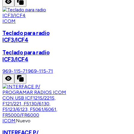
ICOM
Teclado para radio
ICF3/ICF4
Teclado para radio
ICF3/ICF4
969-115-71
969-115-71
ICOM
Nuevo
INTERFACE P/