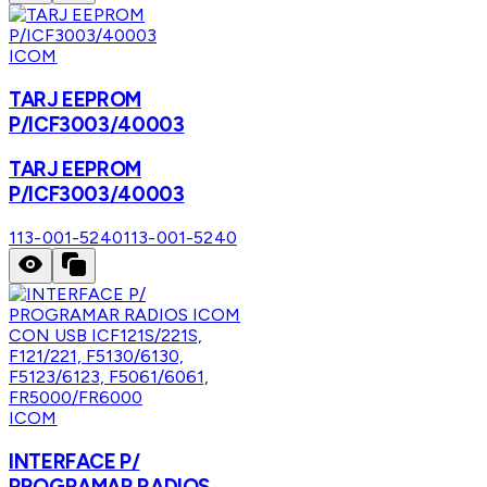
ICOM
TARJ EEPROM
P/ICF3003/40003
TARJ EEPROM
P/ICF3003/40003
113-001-5240
113-001-5240
ICOM
INTERFACE P/
PROGRAMAR RADIOS