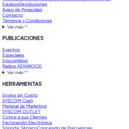
Equipos
Devoluciones
Aviso de Privacidad
Contacto
Términos y Condiciones
Ver más
PUBLICACIONES
Eventos
Especiales
Syscomblog
Radios KENWOOD
Ver más
HERRAMIENTAS
Envíos sin Costo
SYSCOM Cash
Material de Marketing
SYSCOM OUTLET
Cotice a sus Clientes
Facturación Electrónica
Soporte Técnico
Concesión de Frecuencias