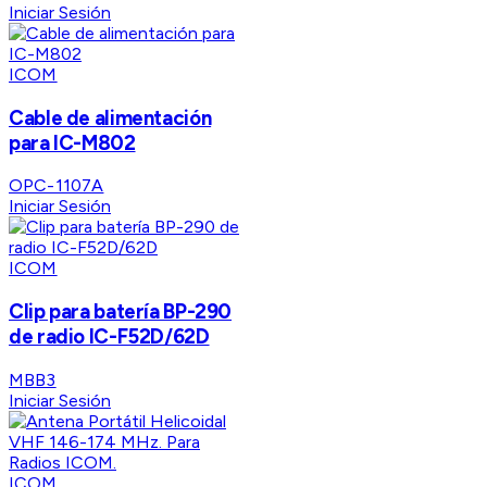
Iniciar Sesión
ICOM
Cable de alimentación
para IC-M802
OPC-1107A
Iniciar Sesión
ICOM
Clip para batería BP-290
de radio IC-F52D/62D
MBB3
Iniciar Sesión
ICOM