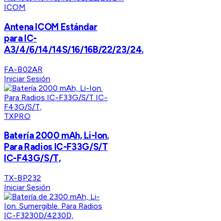
ICOM
Antena ICOM Estándar
para IC-
A3/4/6/14/14S/16/16B/22/23/24.
FA-B02AR
Iniciar Sesión
TXPRO
Batería 2000 mAh, Li-Ion.
Para Radios IC-F33G/S/T
IC-F43G/S/T,
TX-BP232
Iniciar Sesión