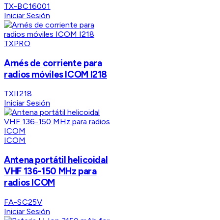
TX-BC16001
Iniciar Sesión
TXPRO
Arnés de corriente para
radios móviles ICOM I218
TXII218
Iniciar Sesión
ICOM
Antena portátil helicoidal
VHF 136-150 MHz para
radios ICOM
FA-SC25V
Iniciar Sesión