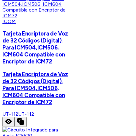
ICOM
Tarjeta Encriptora de Voz
de 32 Códigos (Digital).
Para ICM504,ICM506,
ICM604 Compatible con
Encriptor de ICM72
Tarjeta Encriptora de Voz
de 32 Códigos (Digital).
Para ICM504,ICM506,
ICM604 Compatible con
Encriptor de ICM72
UT-112
UT-112