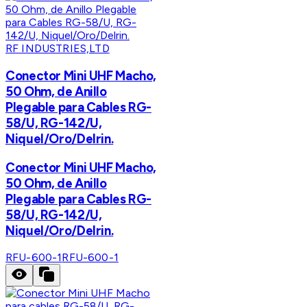
RF INDUSTRIES,LTD
Conector Mini UHF Macho,
50 Ohm, de Anillo
Plegable para Cables RG-
58/U, RG-142/U,
Niquel/Oro/Delrin.
Conector Mini UHF Macho,
50 Ohm, de Anillo
Plegable para Cables RG-
58/U, RG-142/U,
Niquel/Oro/Delrin.
RFU-600-1
RFU-600-1