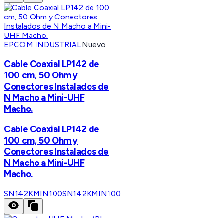
EPCOM INDUSTRIAL
Nuevo
Cable Coaxial LP142 de
100 cm, 50 Ohm y
Conectores Instalados de
N Macho a Mini-UHF
Macho.
Cable Coaxial LP142 de
100 cm, 50 Ohm y
Conectores Instalados de
N Macho a Mini-UHF
Macho.
SN142KMIN100
SN142KMIN100