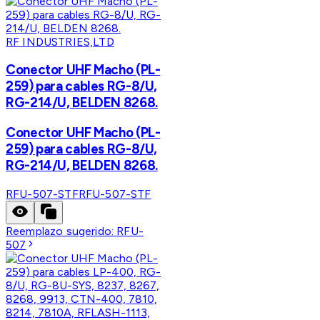
RF INDUSTRIES,LTD
Conector UHF Macho (PL-
259) para cables RG-8/U,
RG-214/U, BELDEN 8268.
Conector UHF Macho (PL-
259) para cables RG-8/U,
RG-214/U, BELDEN 8268.
RFU-507-STF
RFU-507-STF
Reemplazo sugerido:
RFU-
507