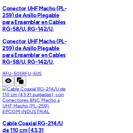
Conector UHF Macho (PL-
259) de Anillo Plegable
para Ensamblar en Cables
RG-58/U, RG-142/U.
Conector UHF Macho (PL-
259) de Anillo Plegable
para Ensamblar en Cables
RG-58/U, RG-142/U.
RFU-505
RFU-505
EPCOM INDUSTRIAL
Cable Coaxial RG-214/U
de 110 cm (43.31