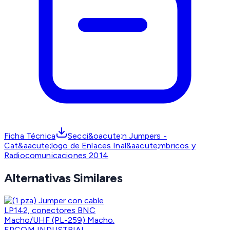
Ficha Técnica
Secci&oacute;n Jumpers -
Cat&aacute;logo de Enlaces Inal&aacute;mbricos y
Radiocomunicaciones 2014
Alternativas Similares
EPCOM INDUSTRIAL