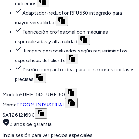
extremos
Adaptador-reductor RFU530 integrado para
mayor versatilidad
Fabricación profesional con máquinas
especializadas y alta calidad
Jumpers personalizados según requerimientos
específicas del cliente
Diseño compacto ideal para conexiones cortas y
precisas
Modelo
SUHF-142-UHF-60
Marca
EPCOM INDUSTRIAL
SAT
26121600
3 años de garantía
Inicia sesión para ver precios especiales