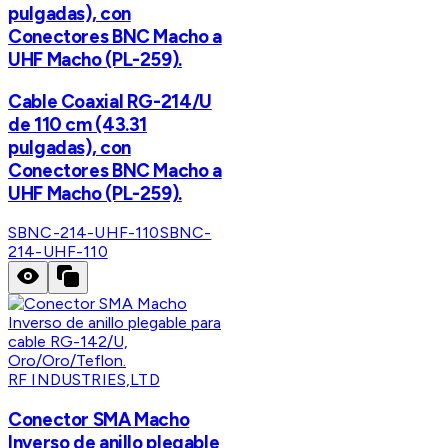
pulgadas), con
Conectores BNC Macho a
UHF Macho (PL-259).
Cable Coaxial RG-214/U
de 110 cm (43.31
pulgadas), con
Conectores BNC Macho a
UHF Macho (PL-259).
SBNC-214-UHF-110
SBNC-
214-UHF-110
RF INDUSTRIES,LTD
Conector SMA Macho
Inverso de anillo plegable