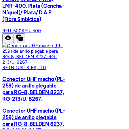
LMR-400, Plata (Concha-
Níquel)/ Plata/ D.A.P.
(Fibra Sintética)
RFU-500
RFU-500
RF INDUSTRIES,LTD
Conector UHF macho (PL-
259) de anillo plegable
para RG-8, BELDEN 8237,
RG-213/U, 8267.
Conector UHF macho (PL-
259) de anillo plegable
para RG-8, BELDEN 8237,