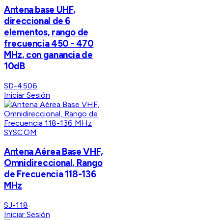
Antena base UHF,
direccional de 6
elementos, rango de
frecuencia 450 - 470
MHz, con ganancia de
10dB
SD-4506
Iniciar Sesión
SYSCOM
Antena Aérea Base VHF,
Omnidireccional, Rango
de Frecuencia 118-136
MHz
SJ-118
Iniciar Sesión