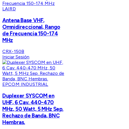
LAIRD
Antena Base VHF,
Omnidireccional, Rango
de Frecuencia 150-174
MHz
CRX-150B
Iniciar Sesión
EPCOM INDUSTRIAL
Duplexer SYSCOM en
UHF, 6 Cav. 440-470
MHz, 50 Watt, 5 MHz Sep.
Rechazo de Banda, BNC
Hembras.