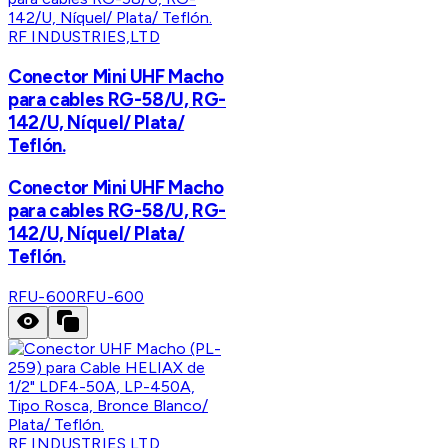
RF INDUSTRIES,LTD
Conector Mini UHF Macho
para cables RG-58/U, RG-
142/U, Níquel/ Plata/
Teflón.
Conector Mini UHF Macho
para cables RG-58/U, RG-
142/U, Níquel/ Plata/
Teflón.
RFU-600
RFU-600
RF INDUSTRIES,LTD