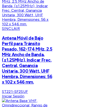
SINCLAIR
Antena Móvil de Bajo
Perfil para Tránsito
Pesado, 162-174 MHz, 2.5
MHz Ancho de Banda,
(±1.25MHz), Indicar Frec.
Central, Ganancia
Unitaria, 300 Watt, UHF
Hembra, Dimensiones: 56
x 102 x 546 mm.
ST221-SF2SUF
Iniciar Sesión