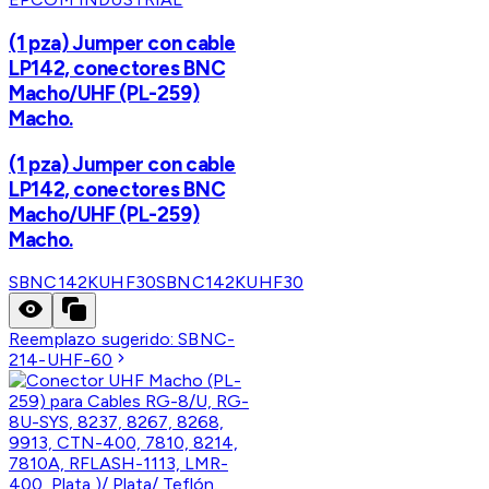
(1 pza) Jumper con cable
LP142, conectores BNC
Macho/UHF (PL-259)
Macho.
(1 pza) Jumper con cable
LP142, conectores BNC
Macho/UHF (PL-259)
Macho.
SBNC142KUHF30
SBNC142KUHF30
Reemplazo sugerido:
SBNC-
214-UHF-60