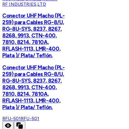
RF INDUSTRIES,LTD
Conector UHF Macho (PL-
259) para Cables RG-8/U,
RG-8U-SYS, 8237, 8267,
8268, 9913, CTN-400,
7810, 8214, 7810A,
RFLASH-1113, LMR-400,
Plata )/ Plata/ Teflón.
Conector UHF Macho (PL-
259) para Cables RG-8/U,
RG-8U-SYS, 8237, 8267,
8268, 9913, CTN-400,
7810, 8214, 7810A,
RFLASH-1113, LMR-400,
Plata )/ Plata/ Teflón.
RFU-501
RFU-501