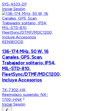
SYS-4533-2P
Iniciar Sesión
KENWOOD
136-174 MHz, 50 W, 16
Canales, GPS, Scan,
Trabajador solitario, IP54,
MIL-STD-810,
FleetSync/DTMF/MDC1200,
Incluye Accesorios
TK-7302-HK
Reemplazo sugerido:
NX-
1700-HNK
Iniciar Sesión