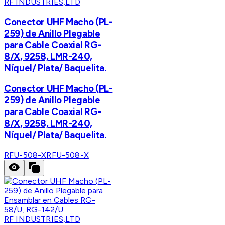
RF INDUSTRIES,LTD
Conector UHF Macho (PL-
259) de Anillo Plegable
para Cable Coaxial RG-
8/X, 9258, LMR-240,
Níquel/ Plata/ Baquelita.
Conector UHF Macho (PL-
259) de Anillo Plegable
para Cable Coaxial RG-
8/X, 9258, LMR-240,
Níquel/ Plata/ Baquelita.
RFU-508-X
RFU-508-X
RF INDUSTRIES,LTD