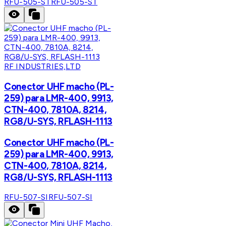
RFU-505-ST
RFU-505-ST
RF INDUSTRIES,LTD
Conector UHF macho (PL-
259) para LMR-400, 9913,
CTN-400, 7810A, 8214,
RG8/U-SYS, RFLASH-1113
Conector UHF macho (PL-
259) para LMR-400, 9913,
CTN-400, 7810A, 8214,
RG8/U-SYS, RFLASH-1113
RFU-507-SI
RFU-507-SI