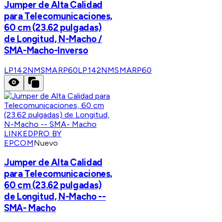
Jumper de Alta Calidad
para Telecomunicaciones,
60 cm (23.62 pulgadas)
de Longitud, N-Macho /
SMA-Macho-Inverso
LP142NMSMARP60
LP142NMSMARP60
LINKEDPRO BY
EPCOM
Nuevo
Jumper de Alta Calidad
para Telecomunicaciones,
60 cm (23.62 pulgadas)
de Longitud, N-Macho --
SMA- Macho