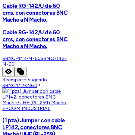
Cable RG-142/U de 60
cms, con conectores BNC
Macho a N Macho.
Cable RG-142/U de 60
cms, con conectores BNC
Macho a N Macho.
SBNC-142-N-60
SBNC-142-
N-60
Reemplazo sugerido:
SBNC142KN60
EPCOM INDUSTRIAL
(1 pza) Jumper con cable
LP142, conectores BNC
Macho/UHF (PL-259)