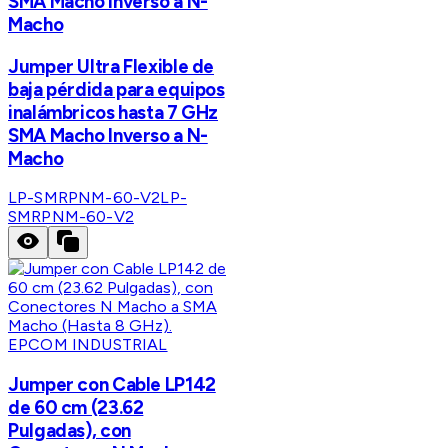
SMA Macho Inverso a N-
Macho
Jumper Ultra Flexible de
baja pérdida para equipos
inalámbricos hasta 7 GHz
SMA Macho Inverso a N-
Macho
LP-SMRPNM-60-V2
LP-
SMRPNM-60-V2
EPCOM INDUSTRIAL
Jumper con Cable LP142
de 60 cm (23.62
Pulgadas), con