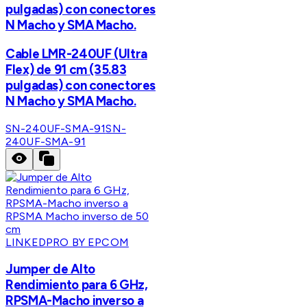
pulgadas) con conectores
N Macho y SMA Macho.
Cable LMR-240UF (Ultra
Flex) de 91 cm (35.83
pulgadas) con conectores
N Macho y SMA Macho.
SN-240UF-SMA-91
SN-
240UF-SMA-91
LINKEDPRO BY EPCOM
Jumper de Alto
Rendimiento para 6 GHz,
RPSMA-Macho inverso a