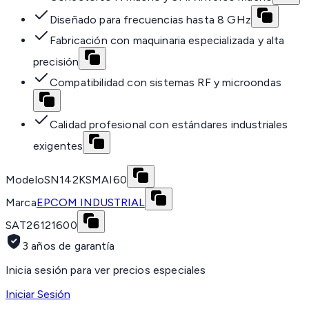
Diseñado para frecuencias hasta 8 GHz
Fabricación con maquinaria especializada y alta
precisión
Compatibilidad con sistemas RF y microondas
Calidad profesional con estándares industriales
exigentes
Modelo
SN142KSMAI60
Marca
EPCOM INDUSTRIAL
SAT
26121600
3 años de garantía
Inicia sesión para ver precios especiales
Iniciar Sesión