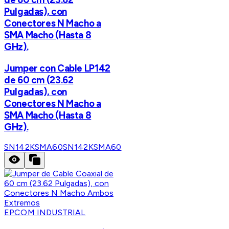
Pulgadas), con
Conectores N Macho a
SMA Macho (Hasta 8
GHz).
Jumper con Cable LP142
de 60 cm (23.62
Pulgadas), con
Conectores N Macho a
SMA Macho (Hasta 8
GHz).
SN142KSMA60
SN142KSMA60
EPCOM INDUSTRIAL