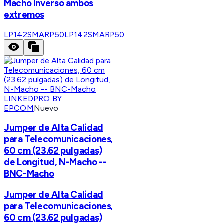
Macho Inverso ambos
extremos
LP142SMARP50
LP142SMARP50
LINKEDPRO BY
EPCOM
Nuevo
Jumper de Alta Calidad
para Telecomunicaciones,
60 cm (23.62 pulgadas)
de Longitud, N-Macho --
BNC-Macho
Jumper de Alta Calidad
para Telecomunicaciones,
60 cm (23.62 pulgadas)