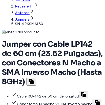
Redes e IT
Antenas
Jumpers
SN142KSMAI60
Jumper con Cable LP142
de 60 cm (23.62 Pulgadas),
con Conectores N Macho a
SMA Inverso Macho (Hasta
8GHz)
Cable RG-142 de 60 cm de longitud
Conectores N macho y SMA inverso macho