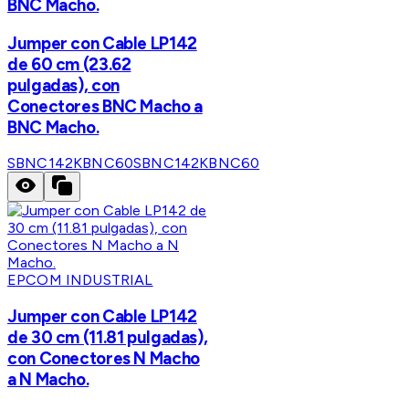
BNC Macho.
Jumper con Cable LP142
de 60 cm (23.62
pulgadas), con
Conectores BNC Macho a
BNC Macho.
SBNC142KBNC60
SBNC142KBNC60
EPCOM INDUSTRIAL
Jumper con Cable LP142
de 30 cm (11.81 pulgadas),
con Conectores N Macho
a N Macho.