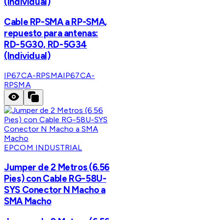
(Individual)
Cable RP-SMA a RP-SMA,
repuesto para antenas:
RD-5G30, RD-5G34
(Individual)
IP67CA-RPSMA
IP67CA-
RPSMA
EPCOM INDUSTRIAL
Jumper de 2 Metros (6.56
Pies) con Cable RG-58U-
SYS Conector N Macho a
SMA Macho