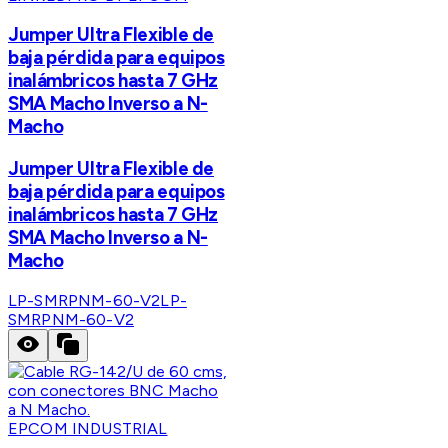
Jumper Ultra Flexible de
baja pérdida para equipos
inalámbricos hasta 7 GHz
SMA Macho Inverso a N-
Macho
Jumper Ultra Flexible de
baja pérdida para equipos
inalámbricos hasta 7 GHz
SMA Macho Inverso a N-
Macho
LP-SMRPNM-60-V2
LP-
SMRPNM-60-V2
EPCOM INDUSTRIAL