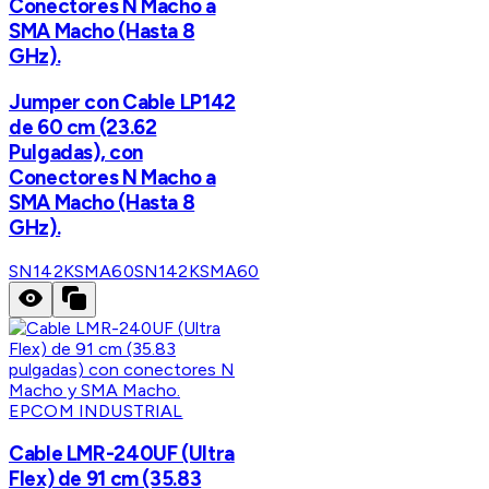
Conectores N Macho a
SMA Macho (Hasta 8
GHz).
Jumper con Cable LP142
de 60 cm (23.62
Pulgadas), con
Conectores N Macho a
SMA Macho (Hasta 8
GHz).
SN142KSMA60
SN142KSMA60
EPCOM INDUSTRIAL
Cable LMR-240UF (Ultra
Flex) de 91 cm (35.83