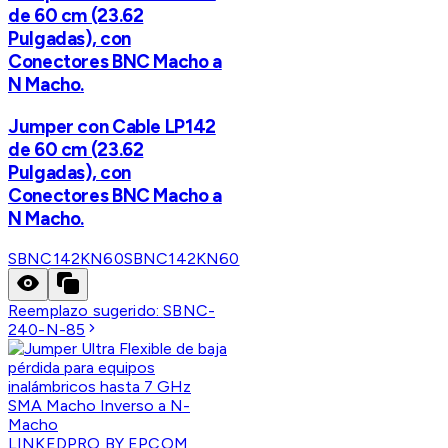
de 60 cm (23.62
Pulgadas), con
Conectores BNC Macho a
N Macho.
Jumper con Cable LP142
de 60 cm (23.62
Pulgadas), con
Conectores BNC Macho a
N Macho.
SBNC142KN60
SBNC142KN60
Reemplazo sugerido:
SBNC-
240-N-85
LINKEDPRO BY EPCOM