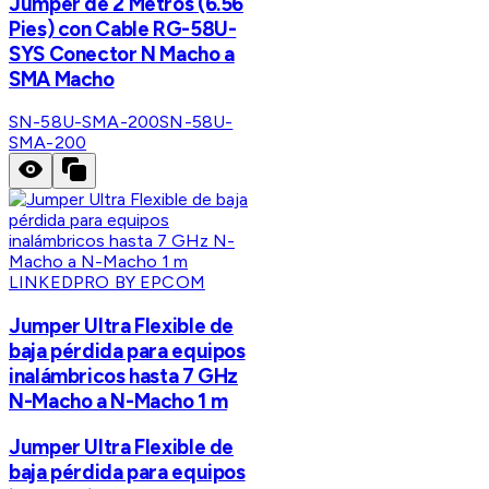
Jumper de 2 Metros (6.56
Pies) con Cable RG-58U-
SYS Conector N Macho a
SMA Macho
SN-58U-SMA-200
SN-58U-
SMA-200
LINKEDPRO BY EPCOM
Jumper Ultra Flexible de
baja pérdida para equipos
inalámbricos hasta 7 GHz
N-Macho a N-Macho 1 m
Jumper Ultra Flexible de
baja pérdida para equipos