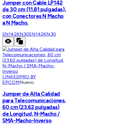
Jumper con Cable LP142
de 30 cm (11.81 pulgadas),
con Conectores N Macho
a N Macho.
SN142KN30
SN142KN30
LINKEDPRO BY
EPCOM
Nuevo
Jumper de Alta Calidad
para Telecomunicaciones,
60 cm (23.62 pulgadas)
de Longitud, N-Macho /
SMA-Macho-Inverso