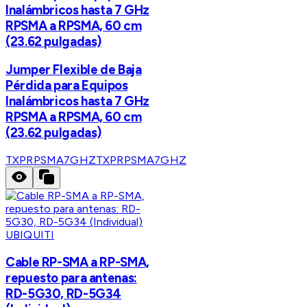
Inalámbricos hasta 7 GHz
RPSMA a RPSMA, 60 cm
(23.62 pulgadas)
Jumper Flexible de Baja
Pérdida para Equipos
Inalámbricos hasta 7 GHz
RPSMA a RPSMA, 60 cm
(23.62 pulgadas)
TXPRPSMA7GHZ
TXPRPSMA7GHZ
UBIQUITI
Cable RP-SMA a RP-SMA,
repuesto para antenas:
RD-5G30, RD-5G34