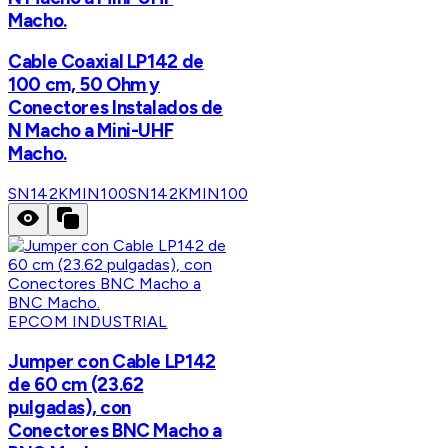
Macho.
Cable Coaxial LP142 de
100 cm, 50 Ohm y
Conectores Instalados de
N Macho a Mini-UHF
Macho.
SN142KMIN100
SN142KMIN100
EPCOM INDUSTRIAL
Jumper con Cable LP142
de 60 cm (23.62
pulgadas), con
Conectores BNC Macho a