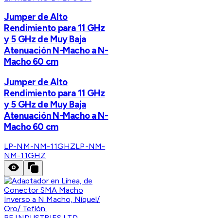
Jumper de Alto
Rendimiento para 11 GHz
y 5 GHz de Muy Baja
Atenuación N-Macho a N-
Macho 60 cm
Jumper de Alto
Rendimiento para 11 GHz
y 5 GHz de Muy Baja
Atenuación N-Macho a N-
Macho 60 cm
LP-NM-NM-11GHZ
LP-NM-
NM-11GHZ
RF INDUSTRIES,LTD