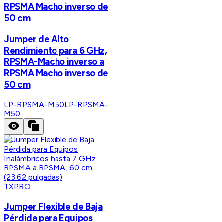
RPSMA Macho inverso de
50 cm
Jumper de Alto
Rendimiento para 6 GHz,
RPSMA-Macho inverso a
RPSMA Macho inverso de
50 cm
LP-RPSMA-M50
LP-RPSMA-
M50
TXPRO
Jumper Flexible de Baja
Pérdida para Equipos