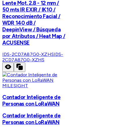
Lente Mot. 2.8 - 12 mm /
50 mts IR EXIR / IK10 /
Reconocimiento Facial /
WDR 140 dB /
DeepinView / Búsqueda
por Atributos / Heat Map /
ACUSENSE
IDS-2CD7A87G0-XZHS
IDS-
2CD7A87G0-XZHS
MILESIGHT
Contador Inteligente de
Personas con LoRaWAN
Contador Inteligente de
Personas con LoRaWAN