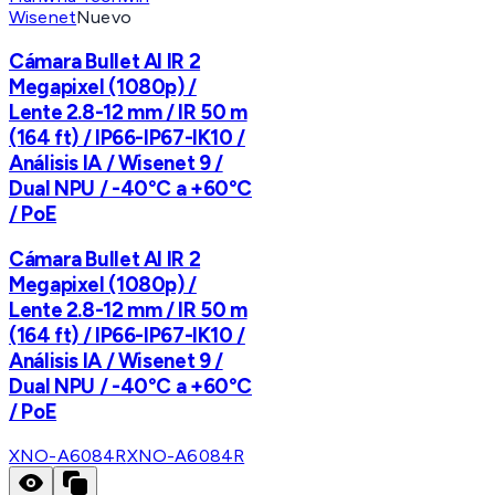
Wisenet
Nuevo
Cámara Bullet AI IR 2
Megapixel (1080p) /
Lente 2.8-12 mm / IR 50 m
(164 ft) / IP66-IP67-IK10 /
Análisis IA / Wisenet 9 /
Dual NPU / -40°C a +60°C
/ PoE
Cámara Bullet AI IR 2
Megapixel (1080p) /
Lente 2.8-12 mm / IR 50 m
(164 ft) / IP66-IP67-IK10 /
Análisis IA / Wisenet 9 /
Dual NPU / -40°C a +60°C
/ PoE
XNO-A6084R
XNO-A6084R