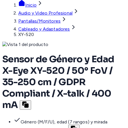
Inicio
Audio y Video Profesional
Pantallas/Monitores
Cableado y Adaptadores
XY-520
Sensor de Género y Edad
X-Eye XY-520 / 50° FoV /
35-250 cm / GDPR
Compliant / X-talk / 400
mA
Género (M/F/U), edad (7 rangos) y mirada