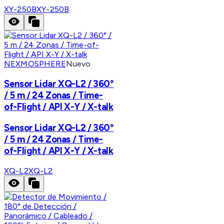
XY-250B
XY-250B
NEXMOSPHERE
Nuevo
Sensor Lidar XQ-L2 / 360°
/ 5 m / 24 Zonas / Time-
of-Flight / API X-Y / X-talk
Sensor Lidar XQ-L2 / 360°
/ 5 m / 24 Zonas / Time-
of-Flight / API X-Y / X-talk
XQ-L2
XQ-L2