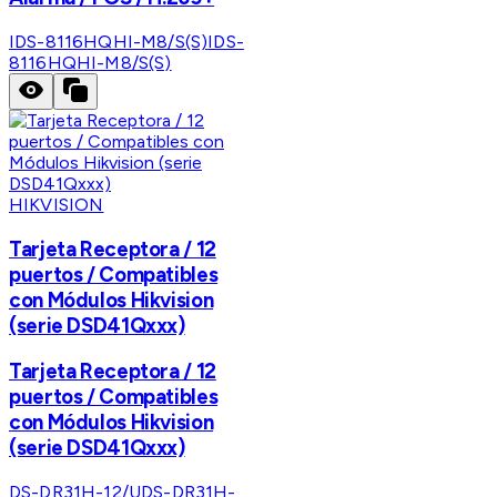
IDS-8116HQHI-M8/S(S)
IDS-
8116HQHI-M8/S(S)
HIKVISION
Tarjeta Receptora / 12
puertos / Compatibles
con Módulos Hikvision
(serie DSD41Qxxx)
Tarjeta Receptora / 12
puertos / Compatibles
con Módulos Hikvision
(serie DSD41Qxxx)
DS-DR31H-12/U
DS-DR31H-