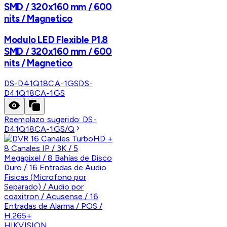
SMD / 320x160 mm / 600
nits / Magnetico
Modulo LED Flexible P1.8
SMD / 320x160 mm / 600
nits / Magnetico
DS-D41Q18CA-1GS
DS-
D41Q18CA-1GS
Reemplazo sugerido:
DS-
D41Q18CA-1GS/Q
HIKVISION