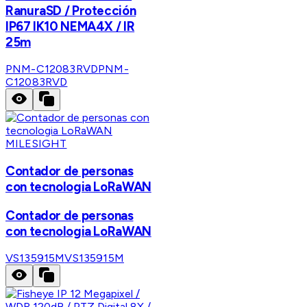
RanuraSD / Protección
IP67 IK10 NEMA4X / IR
25m
PNM-C12083RVD
PNM-
C12083RVD
MILESIGHT
Contador de personas
con tecnologia LoRaWAN
Contador de personas
con tecnologia LoRaWAN
VS135915M
VS135915M