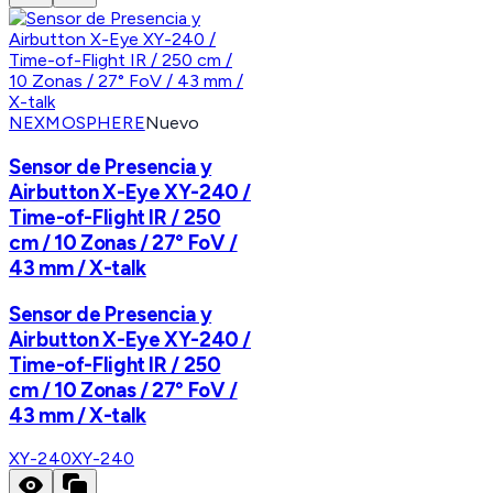
NEXMOSPHERE
Nuevo
Sensor de Presencia y
Airbutton X-Eye XY-240 /
Time-of-Flight IR / 250
cm / 10 Zonas / 27° FoV /
43 mm / X-talk
Sensor de Presencia y
Airbutton X-Eye XY-240 /
Time-of-Flight IR / 250
cm / 10 Zonas / 27° FoV /
43 mm / X-talk
XY-240
XY-240