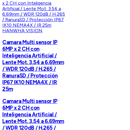
HANWHA VISION
Camara Multi sensor IP
6MP x 2 CH con
Inteligencia Artificial /
Lente Mot. 3.54 a 6.69mm
/ WDR 120dB / H.265 /
RanuraSD / Protección
IP67 IK10 NEMA4X / IR
25m
Camara Multi sensor IP
6MP x 2 CH con
Inteligencia Artificial /
Lente Mot. 3.54 a 6.69mm
/ WDR 120dB / H.265 /