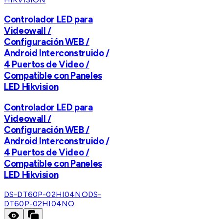
Controlador LED para
Videowall /
Configuración WEB /
Android Interconstruido /
4 Puertos de Video /
Compatible con Paneles
LED Hikvision
Controlador LED para
Videowall /
Configuración WEB /
Android Interconstruido /
4 Puertos de Video /
Compatible con Paneles
LED Hikvision
DS-DT60P-02HI04NO
DS-
DT60P-02HI04NO