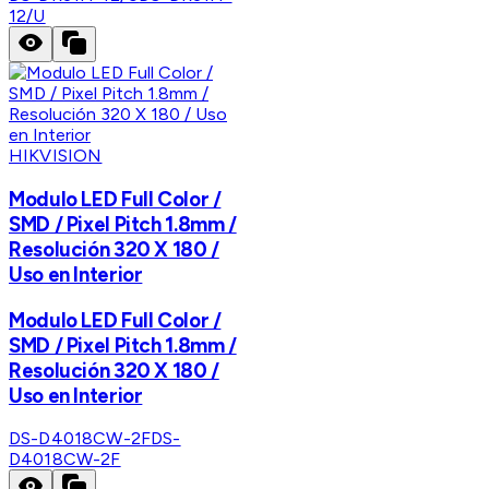
12/U
HIKVISION
Modulo LED Full Color /
SMD / Pixel Pitch 1.8mm /
Resolución 320 X 180 /
Uso en Interior
Modulo LED Full Color /
SMD / Pixel Pitch 1.8mm /
Resolución 320 X 180 /
Uso en Interior
DS-D4018CW-2F
DS-
D4018CW-2F