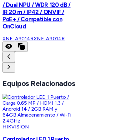
/ Dual NPU / WDR 120 dB /
IR 20 m / IP42 / ONVIF /
PoE+ / Compatible con
OnCloud
XNF-A9014R
XNF-A9014R
Equipos Relacionados
HIKVISION
Controlador LED 1 Puerto