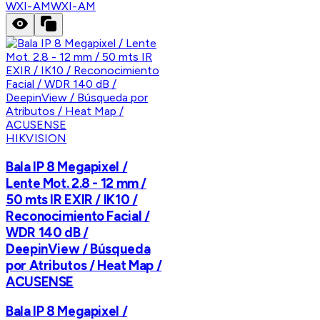
WXI-AM
WXI-AM
HIKVISION
Bala IP 8 Megapixel /
Lente Mot. 2.8 - 12 mm /
50 mts IR EXIR / IK10 /
Reconocimiento Facial /
WDR 140 dB /
DeepinView / Búsqueda
por Atributos / Heat Map /
ACUSENSE
Bala IP 8 Megapixel /