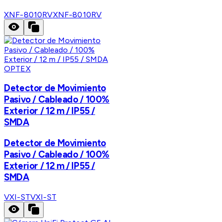
XNF-8010RV
XNF-8010RV
OPTEX
Detector de Movimiento
Pasivo / Cableado / 100%
Exterior / 12 m / IP55 /
SMDA
Detector de Movimiento
Pasivo / Cableado / 100%
Exterior / 12 m / IP55 /
SMDA
VXI-ST
VXI-ST