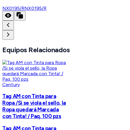
NX0195/R
NX0195/R
Equipos Relacionados
Century
Tag AM con Tinta para
Ropa /Si se viola el sello, la
Ropa quedará Marcada
con Tinta! / Paq. 100 pzs
Tag AM con Tinta para