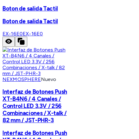
Boton de salida Tactil
Boton de salida Tactil
EX-16E0
EX-16E0
NEXMOSPHERE
Nuevo
Interfaz de Botones Push
XT-B4N6 / 4 Canales /
Control LED 3.3V / 256
Combinaciones / X-talk /
82 mm / JST-PHR-3
Interfaz de Botones Push