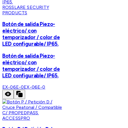
ROSSLARE SECURITY
PRODUCTS
Botón de salida Piezo-
eléctrico/ con
temporizador / color de
LED configurable/ IP65.
Botón de salida Piezo-
eléctrico/ con
temporizador / color de
LED configurable/ IP65.
EX-06E-0
EX-06E-0
ACCESSPRO