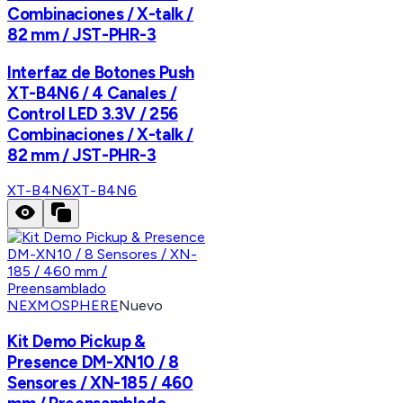
Combinaciones / X-talk /
82 mm / JST-PHR-3
Interfaz de Botones Push
XT-B4N6 / 4 Canales /
Control LED 3.3V / 256
Combinaciones / X-talk /
82 mm / JST-PHR-3
XT-B4N6
XT-B4N6
NEXMOSPHERE
Nuevo
Kit Demo Pickup &
Presence DM-XN10 / 8
Sensores / XN-185 / 460