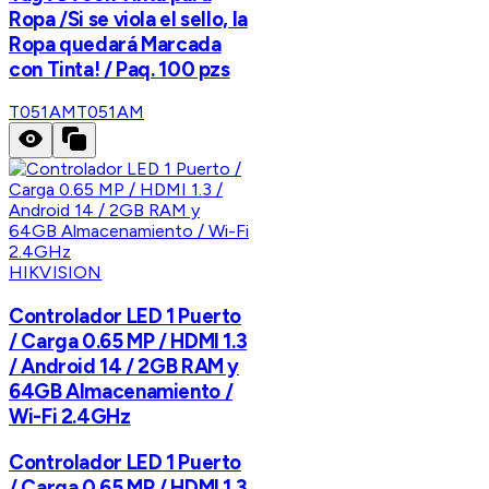
Ropa /Si se viola el sello, la
Ropa quedará Marcada
con Tinta! / Paq. 100 pzs
T051AM
T051AM
HIKVISION
Controlador LED 1 Puerto
/ Carga 0.65 MP / HDMI 1.3
/ Android 14 / 2GB RAM y
64GB Almacenamiento /
Wi-Fi 2.4GHz
Controlador LED 1 Puerto
/ Carga 0.65 MP / HDMI 1.3