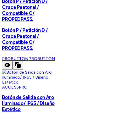
Botón P / Petición D /
Cruce Peatonal /
Compatible C/
PROPEDPASS.
Botón P / Petición D /
Cruce Peatonal /
Compatible C/
PROPEDPASS.
PROBUTTON
PROBUTTON
ACCESSPRO
Botón de Salida con Aro
Iluminado/ IP65 / Diseño
Estético