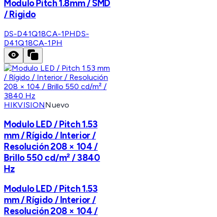
Modulo Pitch 1.8mm / SMD
/ Rigido
DS-D41Q18CA-1PH
DS-
D41Q18CA-1PH
HIKVISION
Nuevo
Modulo LED / Pitch 1.53
mm / Rígido / Interior /
Resolución 208 × 104 /
Brillo 550 cd/m² / 3840
Hz
Modulo LED / Pitch 1.53
mm / Rígido / Interior /
Resolución 208 × 104 /