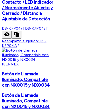
Contacto / LED Indicador
/ Normalmente Abierto y
Cerrado / Distancia
Ajustable de Detección
DS-K7P04/T
DS-K7P04/T
Reemplazo sugerido:
DS-
K7P04A
IBERNEX
Botón de Llamada
Iluminado, Compatible
con NX0015 y NX0034
Botón de Llamada
Iluminado, Compatible
con NX0015 y NX0034