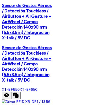
Sensor de Gestos Aéreos
/ Detección Touchless /
AirButton + AirGesture +
AirWheel / Campo
Detección 140x90 mm
(5.5x3.5 in) / Integración
X-talk / 5V DC
Sensor de Gestos Aéreos
/ Detección Touchless /
AirButton + AirGesture +
AirWheel / Campo
Detección 140x90 mm
(5.5x3.5 in) / Integración
X-talk / 5V DC
XT-EF650
XT-EF650