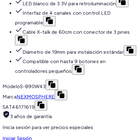
LED blanco de 3.3V para retroiluminación
Interfaz de 4 canales con control LED
programable
Cable X-talk de 60cm con conector de 3 pines
Diámetro de 19mm para instalación estándar
Compatible con hasta 9 botones en
controladores pequeños
Modelo
S-B90W43
Marca
NEXMOSPHERE
SAT
46171619
3 años de garantía
Inicia sesión para ver precios especiales
Iniciar Sesión