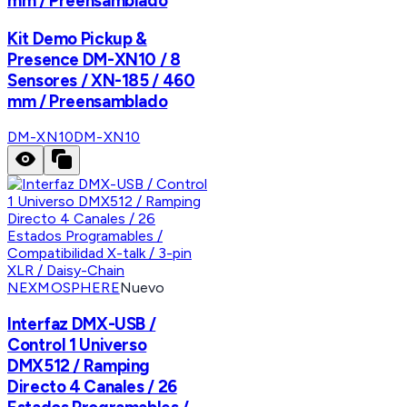
mm / Preensamblado
Kit Demo Pickup &
Presence DM-XN10 / 8
Sensores / XN-185 / 460
mm / Preensamblado
DM-XN10
DM-XN10
NEXMOSPHERE
Nuevo
Interfaz DMX-USB /
Control 1 Universo
DMX512 / Ramping
Directo 4 Canales / 26