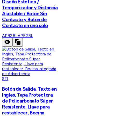
Diseño Estético /
Temporizador y Distancia
Ajustable / Botón Sin
Contacto y Botón de
Contacto en uno solo
APB2BL
APB2BL
STI
Botón de Salida, Texto en
Ingles, Tapa Protectora
de Policarbonato Súper
Resistente, Llave para
restablecer, Bocina