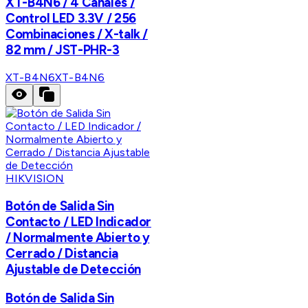
XT-B4N6 / 4 Canales /
Control LED 3.3V / 256
Combinaciones / X-talk /
82 mm / JST-PHR-3
XT-B4N6
XT-B4N6
HIKVISION
Botón de Salida Sin
Contacto / LED Indicador
/ Normalmente Abierto y
Cerrado / Distancia
Ajustable de Detección
Botón de Salida Sin