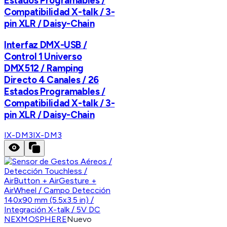
Estados Programables /
Compatibilidad X-talk / 3-
pin XLR / Daisy-Chain
Interfaz DMX-USB /
Control 1 Universo
DMX512 / Ramping
Directo 4 Canales / 26
Estados Programables /
Compatibilidad X-talk / 3-
pin XLR / Daisy-Chain
IX-DM3
IX-DM3
NEXMOSPHERE
Nuevo