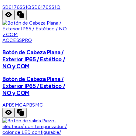
SD6176SS1Q
SD6176SS1Q
ACCESSPRO
Botón de Cabeza Plana /
Exterior IP65 / Estético /
NO y COM
Botón de Cabeza Plana /
Exterior IP65 / Estético /
NO y COM
APBSMC
APBSMC