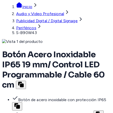
Inicio
Audio y Video Profesional
Publicidad Digital / Digital Signage
Periféricos
S-B90W43
Botón Acero Inoxidable
IP65 19 mm/ Control LED
Programmable / Cable 60
cm
Botón de acero inoxidable con protección IP65