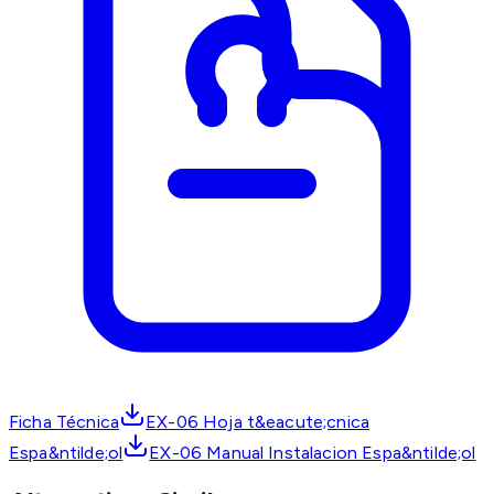
Ficha Técnica
EX-06 Hoja t&eacute;cnica
Espa&ntilde;ol
EX-06 Manual Instalacion Espa&ntilde;ol