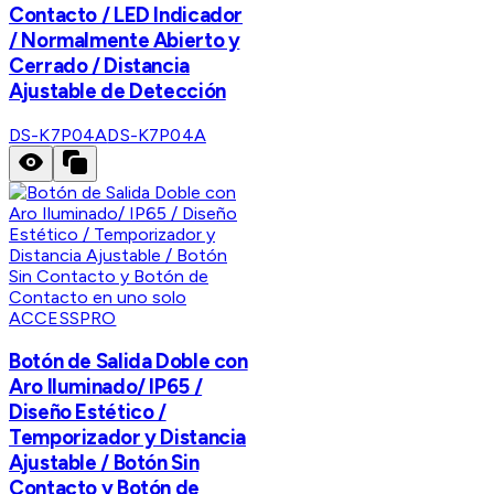
Contacto / LED Indicador
/ Normalmente Abierto y
Cerrado / Distancia
Ajustable de Detección
DS-K7P04A
DS-K7P04A
ACCESSPRO
Botón de Salida Doble con
Aro Iluminado/ IP65 /
Diseño Estético /
Temporizador y Distancia
Ajustable / Botón Sin
Contacto y Botón de