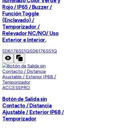
Iluminado Color Verde y
Rojo / IP65 / Buzzer /
Función Toggle
(Enclavado) /
Temporizador /
Relevador NC/NO/ Uso
Exterior e Interior.
SD6176SS1Q
SD6176SS1Q
ACCESSPRO
Botón de Salida sin
Contacto / Distancia
Ajustable / Exterior IP68 /
Temporizador