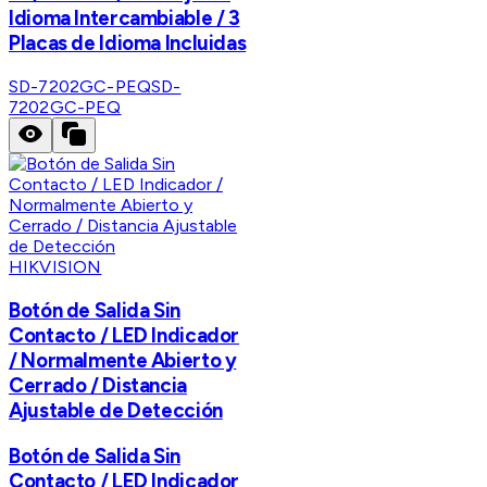
Idioma Intercambiable / 3
Placas de Idioma Incluidas
SD-7202GC-PEQ
SD-
7202GC-PEQ
HIKVISION
Botón de Salida Sin
Contacto / LED Indicador
/ Normalmente Abierto y
Cerrado / Distancia
Ajustable de Detección
Botón de Salida Sin
Contacto / LED Indicador