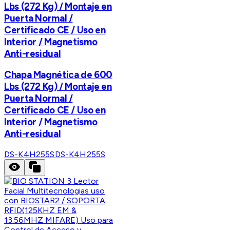
Lbs (272 Kg) / Montaje en
Puerta Normal /
Certificado CE / Uso en
Interior / Magnetismo
Anti-residual
Chapa Magnética de 600
Lbs (272 Kg) / Montaje en
Puerta Normal /
Certificado CE / Uso en
Interior / Magnetismo
Anti-residual
DS-K4H255S
DS-K4H255S