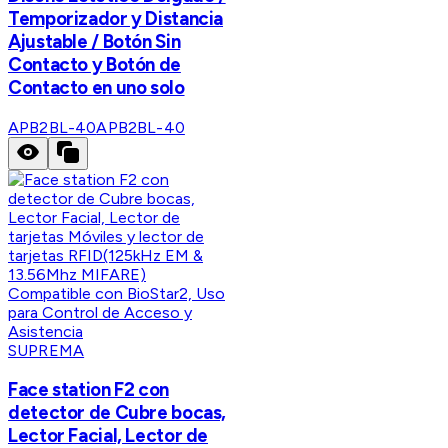
Temporizador y Distancia
Ajustable / Botón Sin
Contacto y Botón de
Contacto en uno solo
APB2BL-40
APB2BL-40
SUPREMA
Face station F2 con
detector de Cubre bocas,
Lector Facial, Lector de