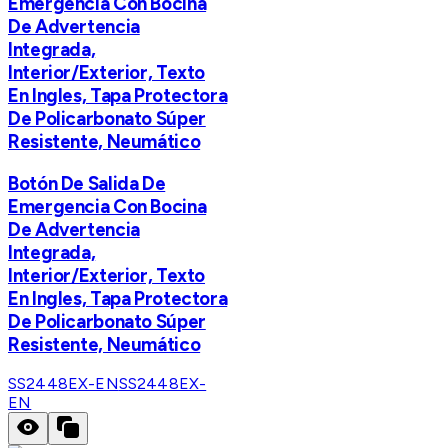
Emergencia Con Bocina
De Advertencia
Integrada,
Interior/Exterior, Texto
En Ingles, Tapa Protectora
De Policarbonato Súper
Resistente, Neumático
Botón De Salida De
Emergencia Con Bocina
De Advertencia
Integrada,
Interior/Exterior, Texto
En Ingles, Tapa Protectora
De Policarbonato Súper
Resistente, Neumático
SS2448EX-EN
SS2448EX-
EN