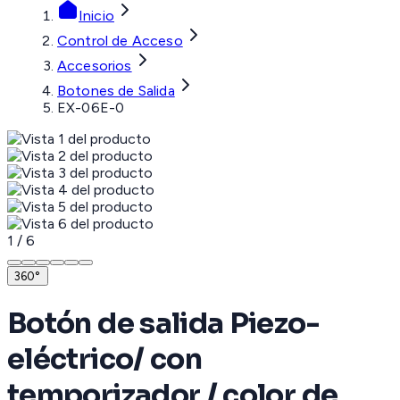
Inicio
Control de Acceso
Accesorios
Botones de Salida
EX-06E-0
1
/
6
360°
Botón de salida Piezo-
eléctrico/ con
temporizador / color de