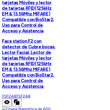
tarjetas Móviles y lector
de tarjetas RFID(125kHz
EM & 13.56Mhz MIFARE)
Compatible con BioStar2,
Uso para Control de
Acceso y Asistencia
Face station F2 con
detector de Cubre bocas,
Lector Facial, Lector de
tarjetas Móviles y lector
de tarjetas RFID(125kHz
EM & 13.56Mhz MIFARE)
Compatible con BioStar2,
Uso para Control de
Acceso y Asistencia
FSF2AB
FSF2AB