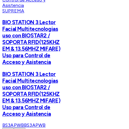
SUPREMA
BIO STATION 3 Lector
Facial Multitecnologias
uso con BIOSTAR2 /
SOPORTA RFID(125KHZ
EM & 13.56MHZ MIFARE)
Uso para Control de
Acceso y Asistencia
BIO STATION 3 Lector
Facial Multitecnologias
uso con BIOSTAR2 /
SOPORTA RFID(125KHZ
EM & 13.56MHZ MIFARE)
Uso para Control de
Acceso y Asistencia
BS3APWB
BS3APWB