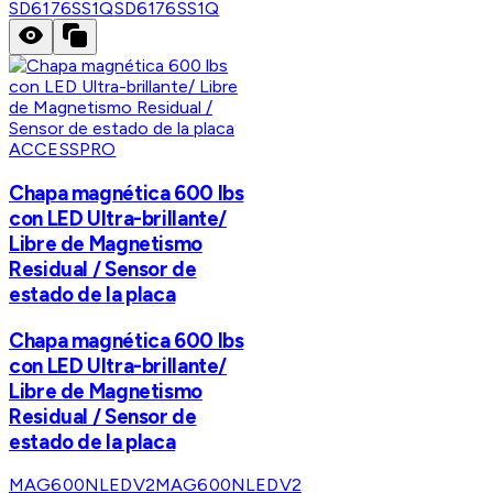
SD6176SS1Q
SD6176SS1Q
ACCESSPRO
Chapa magnética 600 lbs
con LED Ultra-brillante/
Libre de Magnetismo
Residual / Sensor de
estado de la placa
Chapa magnética 600 lbs
con LED Ultra-brillante/
Libre de Magnetismo
Residual / Sensor de
estado de la placa
MAG600NLEDV2
MAG600NLEDV2