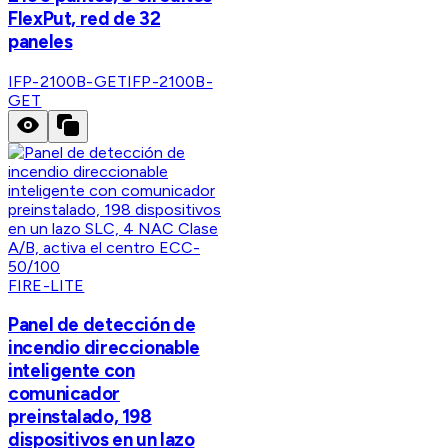
FlexPut, red de 32
paneles
IFP-2100B-GET
IFP-2100B-
GET
FIRE-LITE
Panel de detección de
incendio direccionable
inteligente con
comunicador
preinstalado, 198
dispositivos en un lazo