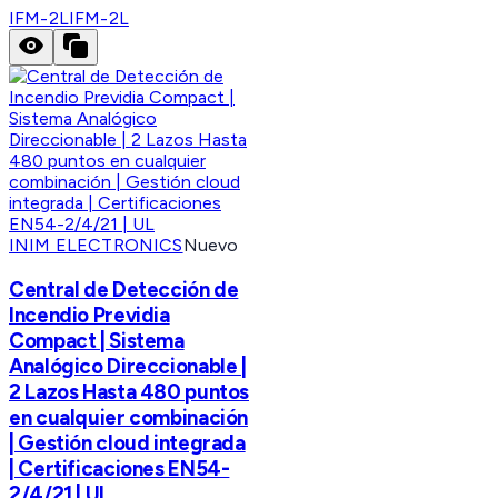
IFM-2L
IFM-2L
INIM ELECTRONICS
Nuevo
Central de Detección de
Incendio Previdia
Compact | Sistema
Analógico Direccionable |
2 Lazos Hasta 480 puntos
en cualquier combinación
| Gestión cloud integrada
| Certificaciones EN54-
2/4/21 | UL