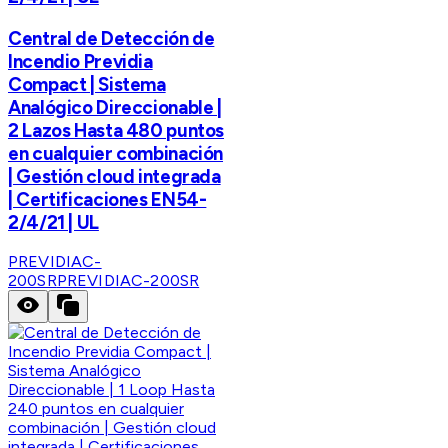
Central de Detección de
Incendio Previdia
Compact | Sistema
Analógico Direccionable |
2 Lazos Hasta 480 puntos
en cualquier combinación
| Gestión cloud integrada
| Certificaciones EN54-
2/4/21 | UL
PREVIDIAC-
200SR
PREVIDIAC-200SR