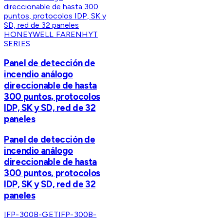
HONEYWELL FARENHYT
SERIES
Panel de detección de
incendio análogo
direccionable de hasta
300 puntos, protocolos
IDP, SK y SD, red de 32
paneles
Panel de detección de
incendio análogo
direccionable de hasta
300 puntos, protocolos
IDP, SK y SD, red de 32
paneles
IFP-300B-GET
IFP-300B-