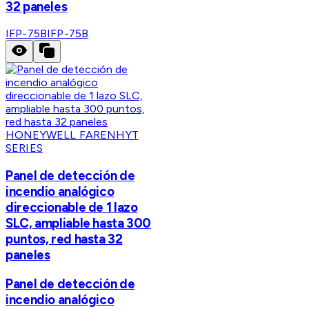
32 paneles
IFP-75B
IFP-75B
HONEYWELL FARENHYT
SERIES
Panel de detección de
incendio analógico
direccionable de 1 lazo
SLC, ampliable hasta 300
puntos, red hasta 32
paneles
Panel de detección de
incendio analógico