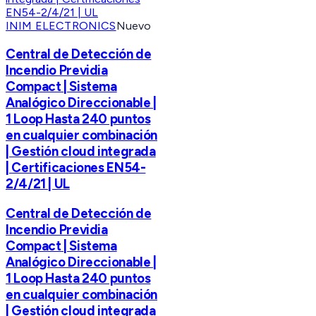
INIM ELECTRONICS
Nuevo
Central de Detección de
Incendio Previdia
Compact | Sistema
Analógico Direccionable |
1 Loop Hasta 240 puntos
en cualquier combinación
| Gestión cloud integrada
| Certificaciones EN54-
2/4/21 | UL
Central de Detección de
Incendio Previdia
Compact | Sistema
Analógico Direccionable |
1 Loop Hasta 240 puntos
en cualquier combinación
| Gestión cloud integrada