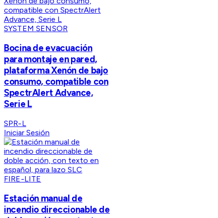
SYSTEM SENSOR
Bocina de evacuación
para montaje en pared,
plataforma Xenón de bajo
consumo, compatible con
SpectrAlert Advance,
Serie L
SPR-L
Iniciar Sesión
FIRE-LITE
Estación manual de
incendio direccionable de