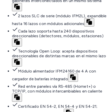
gabinetes interconectados en un mismo sistema
2 lazos SLC de serie (módulo IFM2L), expandible
hasta 16 lazos con módulos adicionales
Cada lazo soporta hasta 240 dispositivos
direccionables (detectores, módulos, estaciones)
Tecnología Open Loop: acepta dispositivos
direccionables de distintas marcas en el mismo lazo
Módulo alimentador IFM24160 de 4 A con
cargador de baterías integrado
Red entre paneles vía RS-485 (Hornet+) o
TCP/IP, con módulos intercambiables en caliente
Certificado EN 54-2, EN 54-4 y EN 54-21;