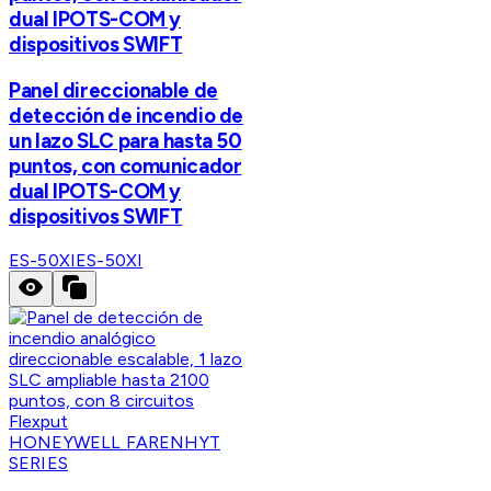
dual IPOTS-COM y
dispositivos SWIFT
Panel direccionable de
detección de incendio de
un lazo SLC para hasta 50
puntos, con comunicador
dual IPOTS-COM y
dispositivos SWIFT
ES-50XI
ES-50XI
HONEYWELL FARENHYT
SERIES