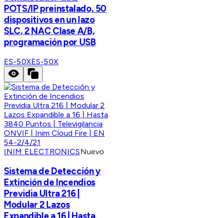
POTS/IP preinstalado, 50
dispositivos en un lazo
SLC, 2 NAC Clase A/B,
programación por USB
ES-50X
ES-50X
INIM ELECTRONICS
Nuevo
Sistema de Detección y
Extinción de Incendios
Previdia Ultra 216 |
Modular 2 Lazos
Expandible a 16 | Hasta