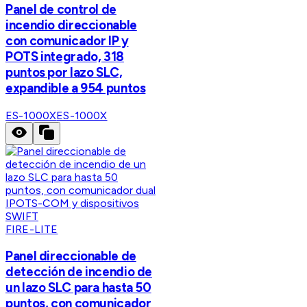
Panel de control de
incendio direccionable
con comunicador IP y
POTS integrado, 318
puntos por lazo SLC,
expandible a 954 puntos
ES-1000X
ES-1000X
FIRE-LITE
Panel direccionable de
detección de incendio de
un lazo SLC para hasta 50
puntos, con comunicador