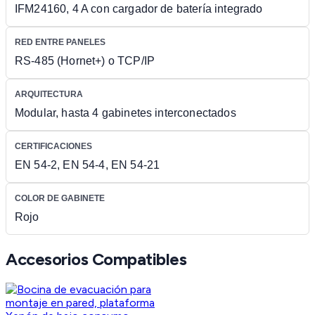
IFM24160, 4 A con cargador de batería integrado
RED ENTRE PANELES
RS-485 (Hornet+) o TCP/IP
ARQUITECTURA
Modular, hasta 4 gabinetes interconectados
CERTIFICACIONES
EN 54-2, EN 54-4, EN 54-21
COLOR DE GABINETE
Rojo
Accesorios Compatibles