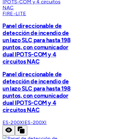
FIRE-LITE
Panel direccionable de
detección de incendio de
un lazo SLC para hasta 198
puntos, con comunicador
dual IPOTS-COM y 4
circuitos NAC
Panel direccionable de
detección de incendio de
un lazo SLC para hasta 198
puntos, con comunicador
dual IPOTS-COM y 4
circuitos NAC
ES-200XI
ES-200XI