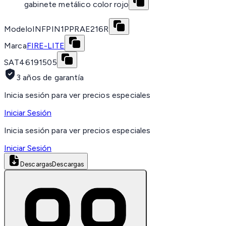
gabinete metálico color rojo
Modelo
INFPIN1PPRAE216R
Marca
FIRE-LITE
SAT
46191505
3 años de garantía
Inicia sesión para ver precios especiales
Iniciar Sesión
Inicia sesión para ver precios especiales
Iniciar Sesión
Descargas
Descargas