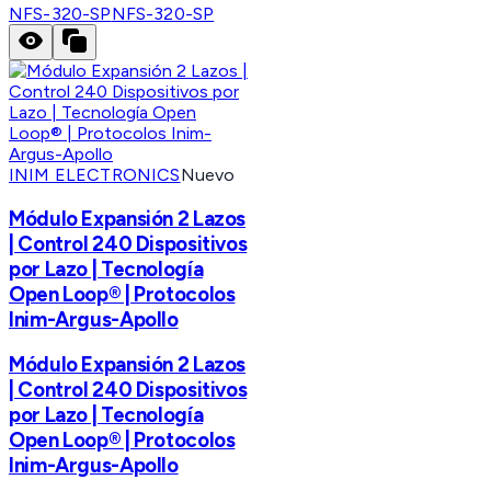
NFS-320-SP
NFS-320-SP
INIM ELECTRONICS
Nuevo
Módulo Expansión 2 Lazos
| Control 240 Dispositivos
por Lazo | Tecnología
Open Loop® | Protocolos
Inim-Argus-Apollo
Módulo Expansión 2 Lazos
| Control 240 Dispositivos
por Lazo | Tecnología
Open Loop® | Protocolos
Inim-Argus-Apollo