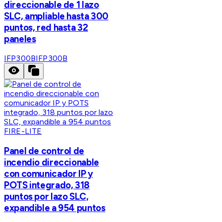
direccionable de 1 lazo
SLC, ampliable hasta 300
puntos, red hasta 32
paneles
IFP300B
IFP300B
FIRE-LITE
Panel de control de
incendio direccionable
con comunicador IP y
POTS integrado, 318
puntos por lazo SLC,
expandible a 954 puntos