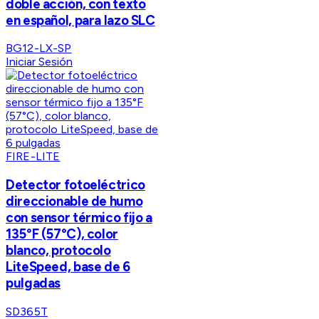
doble acción, con texto
en español, para lazo SLC
BG12-LX-SP
Iniciar Sesión
FIRE-LITE
Detector fotoeléctrico
direccionable de humo
con sensor térmico fijo a
135°F (57°C), color
blanco, protocolo
LiteSpeed, base de 6
pulgadas
SD365T