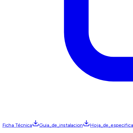
Ficha Técnica
Guia_de_instalacion
Hoja_de_especific