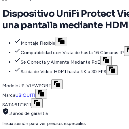
Dispositivo UniFi Protect Vi
una pantalla mediante HDM
Montaje Flexible
Compatibilidad con Vista de hasta 16 Cámaras IP
Se Conecta y Alimenta Mediante PoE
Salida de Video HDMI hasta 4K a 30 FPS
Modelo
UP-VIEWPORT
Marca
UBIQUITI
SAT
46171611
3 años de garantía
Inicia sesión para ver precios especiales