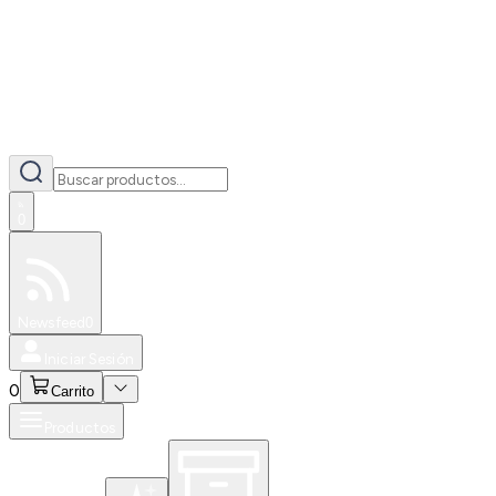
0
Especiales
Newsfeed
0
Iniciar Sesión
0
Carrito
Productos