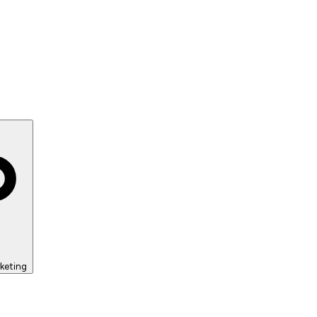
keting