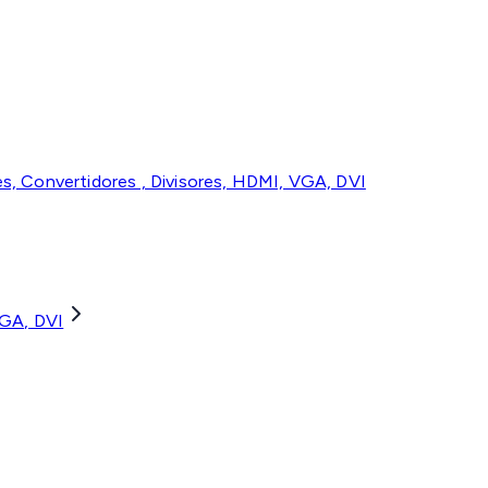
es, Convertidores , Divisores, HDMI, VGA, DVI
VGA, DVI