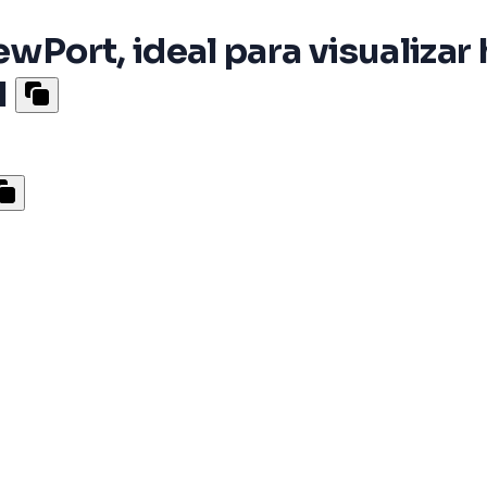
ewPort, ideal para visualizar
I