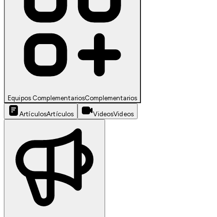
Equipos Complementarios
Complementarios
Artículos
Artículos
Videos
Videos