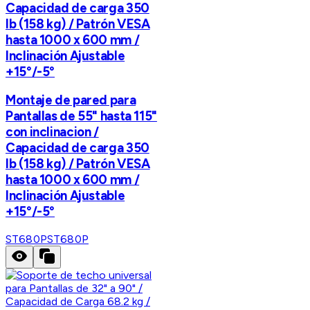
Capacidad de carga 350
lb (158 kg) / Patrón VESA
hasta 1000 x 600 mm /
Inclinación Ajustable
+15°/-5°
Montaje de pared para
Pantallas de 55" hasta 115"
con inclinacion /
Capacidad de carga 350
lb (158 kg) / Patrón VESA
hasta 1000 x 600 mm /
Inclinación Ajustable
+15°/-5°
ST680P
ST680P