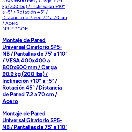
NB-EPCOM
Montaje de Pared
Universal Giratorio SP5-
NB / Pantallas de 75' a 110'
/ VESA 400x400 a
800x600 mm / Carga
90.9 kg (200 lbs) /
Inclinación +10° a -5° /
Rotación 45° / Distancia
de Pared 7.2 a 70 cm /
Acero
Montaje de Pared
Universal Giratorio SP5-
NB / Pantallas de 75' a 110'