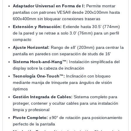
Adaptador Universal en Forma de I:
Permite montar
pantallas con patrones VESA® desde 200x100mm hasta
600x400mm sin bloquear conexiones traseras
Extensión y Retracción:
Extiende hasta 30.5' (774mm)
de la pared y se retrae a solo 3.0' (76mm) para un perfil
compacto
Ajuste Horizontal:
Rango de ±8' (203mm) para centrar la
pantalla en paredes con separación de studs de 16'
Sistema Hook-and-Hang™:
Instalación simplificada del
display sobre la cabeza de inclinación
Tecnología One-Touch™:
Inclinación con bloqueo
mediante manija de trinquete para ángulos de visión
óptimos
Gestión Integrada de Cables:
Sistema completo para
proteger, contener y ocultar cables para una instalación
limpia y profesional
Pivote Completo:
±90° de rotación para posicionamiento
perfecto de la pantalla