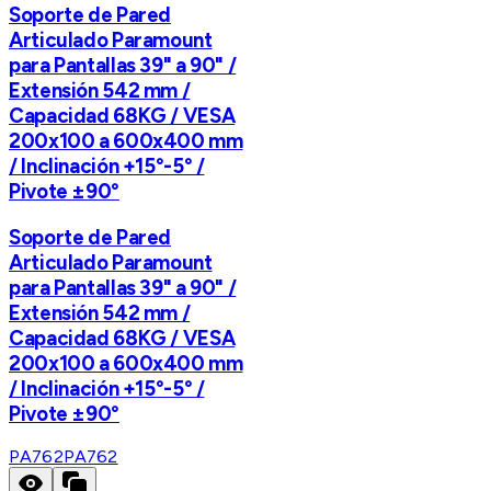
Soporte de Pared
Articulado Paramount
para Pantallas 39" a 90" /
Extensión 542 mm /
Capacidad 68KG / VESA
200x100 a 600x400 mm
/ Inclinación +15°-5° /
Pivote ±90°
Soporte de Pared
Articulado Paramount
para Pantallas 39" a 90" /
Extensión 542 mm /
Capacidad 68KG / VESA
200x100 a 600x400 mm
/ Inclinación +15°-5° /
Pivote ±90°
PA762
PA762