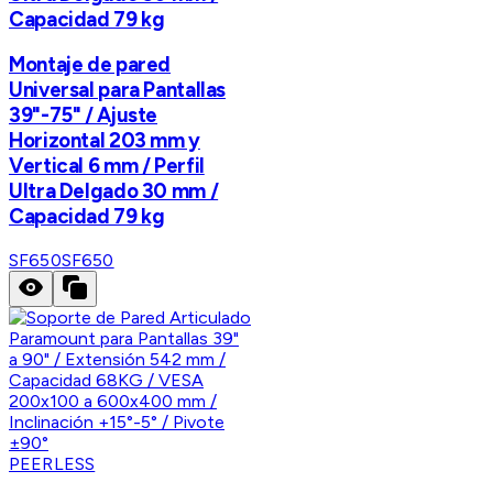
Capacidad 79 kg
Montaje de pared
Universal para Pantallas
39"-75" / Ajuste
Horizontal 203 mm y
Vertical 6 mm / Perfil
Ultra Delgado 30 mm /
Capacidad 79 kg
SF650
SF650
PEERLESS