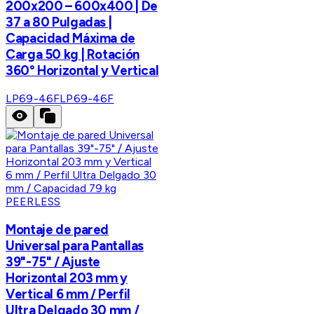
200x200 – 600x400 | De
37 a 80 Pulgadas |
Capacidad Máxima de
Carga 50 kg | Rotación
360° Horizontal y Vertical
LP69-46F
LP69-46F
PEERLESS
Montaje de pared
Universal para Pantallas
39"-75" / Ajuste
Horizontal 203 mm y
Vertical 6 mm / Perfil
Ultra Delgado 30 mm /