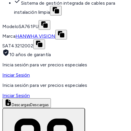
Sistema de gestión integrada de cables para
instalación limpia
Modelo
SA761PU
Marca
HANWHA VISION
SAT
43212002
10 años de garantía
Inicia sesión para ver precios especiales
Iniciar Sesión
Inicia sesión para ver precios especiales
Iniciar Sesión
Descargas
Descargas