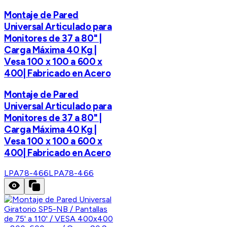
Montaje de Pared
Universal Articulado para
Monitores de 37 a 80" |
Carga Máxima 40 Kg |
Vesa 100 x 100 a 600 x
400| Fabricado en Acero
Montaje de Pared
Universal Articulado para
Monitores de 37 a 80" |
Carga Máxima 40 Kg |
Vesa 100 x 100 a 600 x
400| Fabricado en Acero
LPA78-466
LPA78-466