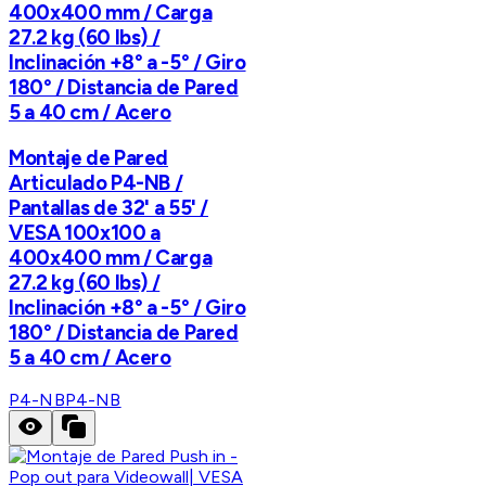
400x400 mm / Carga
27.2 kg (60 lbs) /
Inclinación +8° a -5° / Giro
180° / Distancia de Pared
5 a 40 cm / Acero
Montaje de Pared
Articulado P4-NB /
Pantallas de 32' a 55' /
VESA 100x100 a
400x400 mm / Carga
27.2 kg (60 lbs) /
Inclinación +8° a -5° / Giro
180° / Distancia de Pared
5 a 40 cm / Acero
P4-NB
P4-NB