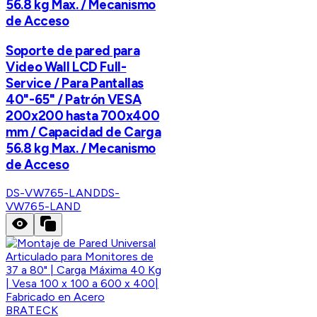
56.8 kg Max. / Mecanismo
de Acceso
Soporte de pared para
Video Wall LCD Full-
Service / Para Pantallas
40"-65" / Patrón VESA
200x200 hasta 700x400
mm / Capacidad de Carga
56.8 kg Max. / Mecanismo
de Acceso
DS-VW765-LAND
DS-
VW765-LAND
BRATECK