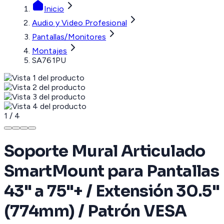
Inicio
Audio y Video Profesional
Pantallas/Monitores
Montajes
SA761PU
1
/
4
Soporte Mural Articulado
SmartMount para Pantallas
43" a 75"+ / Extensión 30.5"
(774mm) / Patrón VESA