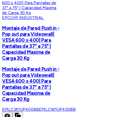
EPCOM INDUSTRIAL
Montaje de Pared Push in -
Pop out para Videowall|
VESA 600 x 400| Para
Pantallas de 37" a 75" |
Capacidad Maxima de
Carga 30 Kg
Montaje de Pared Push in -
Pop out para Videowall|
VESA 600 x 400| Para
Pantallas de 37" a 75" |
Capacidad Maxima de
Carga 30 Kg
EMLCW1UP40068
EMLCW1UP40068