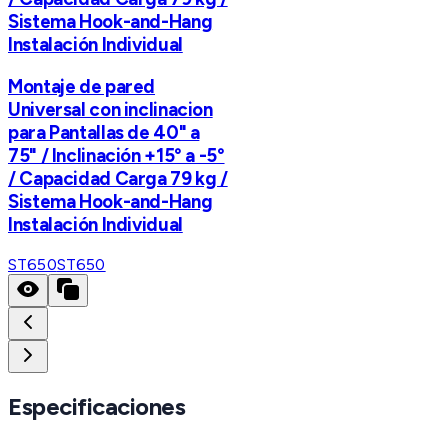
Sistema Hook-and-Hang
Instalación Individual
Montaje de pared
Universal con inclinacion
para Pantallas de 40" a
75" / Inclinación +15° a -5°
/ Capacidad Carga 79 kg /
Sistema Hook-and-Hang
Instalación Individual
ST650
ST650
Especificaciones