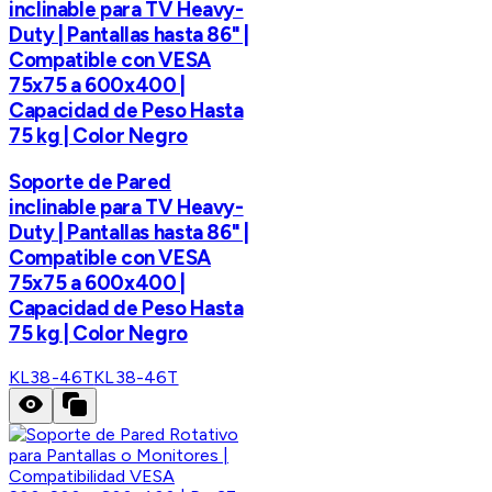
inclinable para TV Heavy-
Duty | Pantallas hasta 86" |
Compatible con VESA
75x75 a 600x400 |
Capacidad de Peso Hasta
75 kg | Color Negro
Soporte de Pared
inclinable para TV Heavy-
Duty | Pantallas hasta 86" |
Compatible con VESA
75x75 a 600x400 |
Capacidad de Peso Hasta
75 kg | Color Negro
KL38-46T
KL38-46T