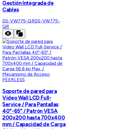
Gestión Integrada de
Cables
DS-VW775-QR
DS-VW775-
QR
PEERLESS
Soporte de pared para
Video Wall LCD Full-
Service / Para Pantallas
40"-65" / Patrón VESA
200x200 hasta 700x400
mm / Capacidad de Carga