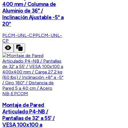
400 mm / Columna de
Aluminio de 36" /
Inclinación Ajustable -5° a
20°
PLCM-UNL-CP
PLCM-UNL-
CP
NB-EPCOM
Montaje de Pared
Articulado P4-NB /
Pantallas de 32' a 55' /
VESA 100x100 a