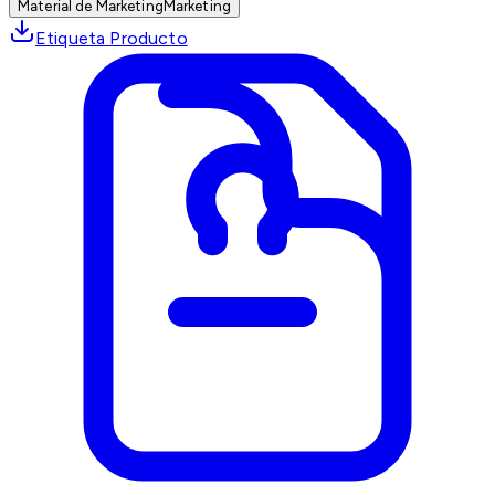
Material de Marketing
Marketing
Etiqueta Producto