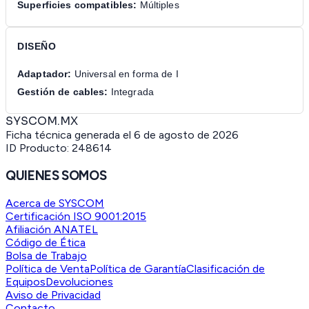
Superficies compatibles:
Múltiples
DISEÑO
Adaptador:
Universal en forma de I
Gestión de cables:
Integrada
SYSCOM.MX
Ficha técnica generada el
6 de agosto de 2026
ID Producto:
248614
QUIENES SOMOS
Acerca de SYSCOM
Certificación ISO 9001:2015
Afiliación ANATEL
Código de Ética
Bolsa de Trabajo
Política de Venta
Política de Garantía
Clasificación de
Equipos
Devoluciones
Aviso de Privacidad
Contacto