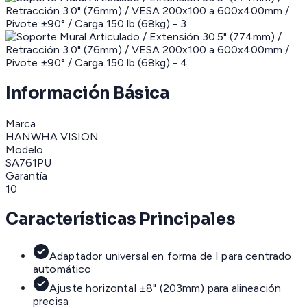
Información Básica
Marca
HANWHA VISION
Modelo
SA761PU
Garantía
10
Características Principales
Adaptador universal en forma de I para centrado
automático
Ajuste horizontal ±8" (203mm) para alineación
precisa