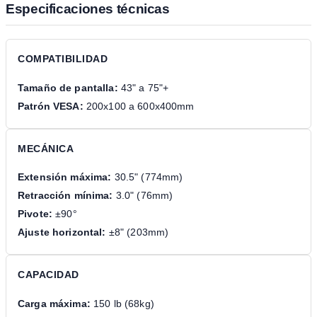
Especificaciones técnicas
COMPATIBILIDAD
Tamaño de pantalla:
43" a 75"+
Patrón VESA:
200x100 a 600x400mm
MECÁNICA
Extensión máxima:
30.5" (774mm)
Retracción mínima:
3.0" (76mm)
Pivote:
±90°
Ajuste horizontal:
±8" (203mm)
CAPACIDAD
Carga máxima:
150 lb (68kg)