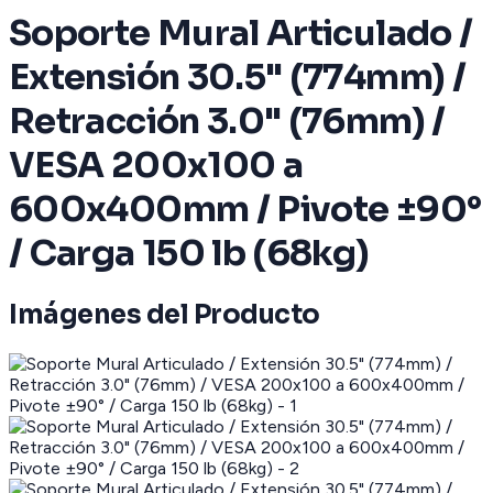
Soporte Mural Articulado /
Extensión 30.5" (774mm) /
Retracción 3.0" (76mm) /
VESA 200x100 a
600x400mm / Pivote ±90°
/ Carga 150 lb (68kg)
Imágenes del Producto