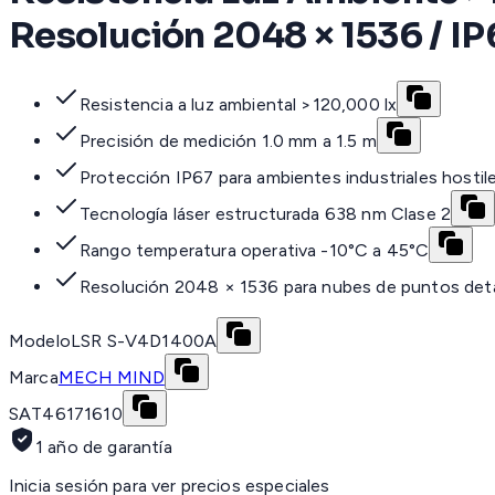
Resolución 2048 × 1536 / IP
Resistencia a luz ambiental >120,000 lx
Precisión de medición 1.0 mm a 1.5 m
Protección IP67 para ambientes industriales hostil
Tecnología láser estructurada 638 nm Clase 2
Rango temperatura operativa -10°C a 45°C
Resolución 2048 × 1536 para nubes de puntos deta
Modelo
LSR S-V4D1400A
Marca
MECH MIND
SAT
46171610
1 año de garantía
Inicia sesión para ver precios especiales