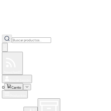
0
Especiales
Newsfeed
0
Iniciar Sesión
0
Carrito
Productos