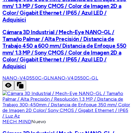
mm/ 1.3 MP / Sony CMOS / Color de Imagen 2D a
Color/ Gigabit Ethernet / IP65 / Azul LED /
Adquisici
Cámara 3D Industrial / Mech-Eye NANO-GL /
Tamaño Palmar / Alta Precisión / Distancia de
Trabajo 450 a 600 mm/ Distancia de Enfoque 550
mm/ 1.3 MP / Sony CMOS / Color de Imagen 2D a
Color/ Gigabit Ethernet / IP65 / Azul LED /
Adquisici
NANO-V4D550C-GL
NANO-V4D550C-GL
MECH MIND
Nuevo