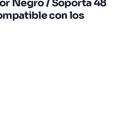
lor Negro / Soporta 48
Compatible con los