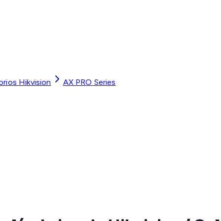
rios Hikvision
AX PRO Series