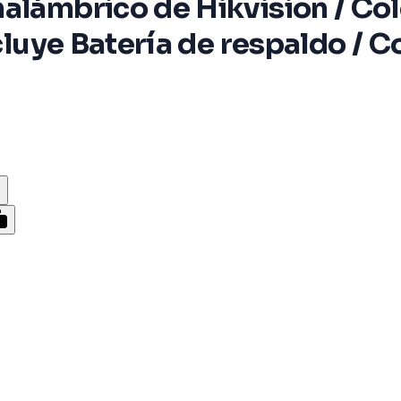
alámbrico de Hikvision / Co
ncluye Batería de respaldo / 