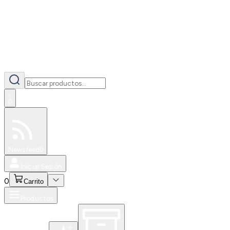
0
Especiales
Newsfeed
0
Iniciar Sesión
0
Carrito
Productos