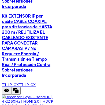
Sobretensiones
Incorporada
Kit EXTENSOR IP por
cable CABLE COAXIAL
para distancias de HASTA
200 m / REUTILIZA EL
CABLEADO EXISTENTE
PARA CONECTAR
CÁMARAS IP / No
Requiere Energía /
Transmisión en Tiempo
Real / Protección Contra
Sobretensiones
Incorporada
TT-IP-CX
TT-IP-CX