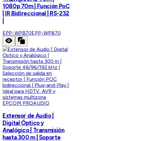
1080p 70m | Función PoC
| IR Bidireccional | RS-232
|
EPP-WPB70
EPP-WPB70
EPCOM PROAUDIO
Extensor de Audio |
Digital Óptico y
Analógico | Transmisión
hasta 300 m | Soporte