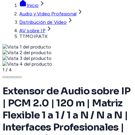
Inicio
Audio y Video Profesional
Distribución de Video
AV sobre IP
TTMOIPATX
1
/
4
Extensor de Audio sobre IP
| PCM 2.0 | 120 m | Matriz
Flexible 1 a 1 / 1 a N / N a N |
Interfaces Profesionales |