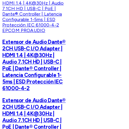
EPCOM PROAUDIO
Extensor de Audio Dante®
2CH USB-C I/O Adapter |
HDMI 1.4 | 4K@30Hz |
Audio 7.1CH HD | USB-C |
PoE | Dante® Controller |
Latencia Configurable 1-
5ms | ESD Protección IEC
61000-4-2
Extensor de Audio Dante®
2CH USB-C I/O Adapter |
HDMI 1.4 | 4K@30Hz |
Audio 7.1CH HD | USB-C |
PoE | Dante® Controller |