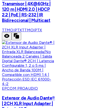
Transmisor | 4K@60Hz |
120 m | HDMI 2.0 | HDCP
2.2 | PoE | RS-232 | IR
Bidireccional | Multicast
TTMOIPTX
TTMOIPTX
EPCOM PROAUDIO
Extensor de Audio Dante®
| 2CH XLR Input Adapter |