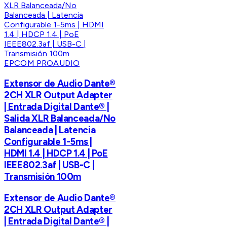
EPCOM PROAUDIO
Extensor de Audio Dante®
2CH XLR Output Adapter
| Entrada Digital Dante® |
Salida XLR Balanceada/No
Balanceada | Latencia
Configurable 1-5ms |
HDMI 1.4 | HDCP 1.4 | PoE
IEEE802.3af | USB-C |
Transmisión 100m
Extensor de Audio Dante®
2CH XLR Output Adapter
| Entrada Digital Dante® |