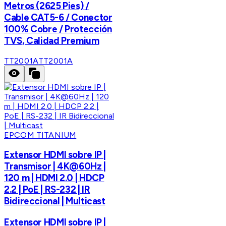
Metros (2625 Pies) /
Cable CAT5-6 / Conector
100% Cobre / Protección
TVS, Calidad Premium
TT2001A
TT2001A
EPCOM TITANIUM
Extensor HDMI sobre IP |
Transmisor | 4K@60Hz |
120 m | HDMI 2.0 | HDCP
2.2 | PoE | RS-232 | IR
Bidireccional | Multicast
Extensor HDMI sobre IP |