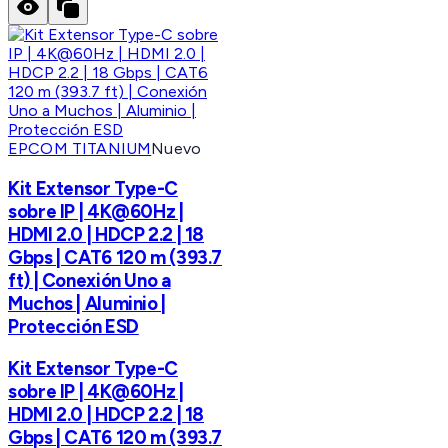
EPCOM TITANIUM
Nuevo
Kit Extensor Type-C
sobre IP | 4K@60Hz |
HDMI 2.0 | HDCP 2.2 | 18
Gbps | CAT6 120 m (393.7
ft) | Conexión Uno a
Muchos | Aluminio |
Protección ESD
Kit Extensor Type-C
sobre IP | 4K@60Hz |
HDMI 2.0 | HDCP 2.2 | 18
Gbps | CAT6 120 m (393.7