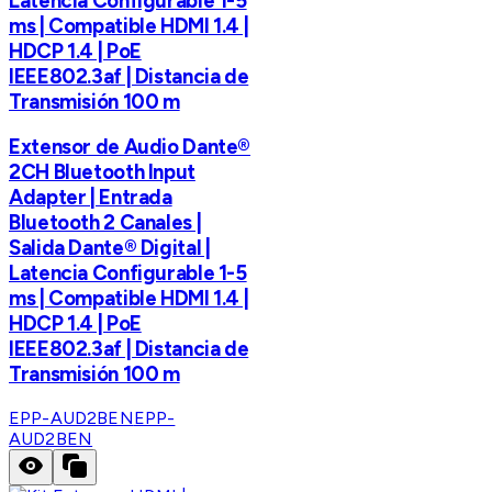
Latencia Configurable 1-5
ms | Compatible HDMI 1.4 |
HDCP 1.4 | PoE
IEEE802.3af | Distancia de
Transmisión 100 m
Extensor de Audio Dante®
2CH Bluetooth Input
Adapter | Entrada
Bluetooth 2 Canales |
Salida Dante® Digital |
Latencia Configurable 1-5
ms | Compatible HDMI 1.4 |
HDCP 1.4 | PoE
IEEE802.3af | Distancia de
Transmisión 100 m
EPP-AUD2BEN
EPP-
AUD2BEN