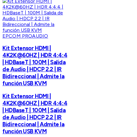
EPCOM PROAUDIO
Kit Extensor HDMI |
4K2K@60HZ | HDR 4:4:4
| HDBaseT | 100M | Salida
de Audio | HDCP 2.2 | IR
Bidireccional | Admite la
función USB KVM
Kit Extensor HDMI |
4K2K@60HZ | HDR 4:4:4
| HDBaseT | 100M | Salida
de Audio | HDCP 2.2 | IR
Bidireccional | Admite la
función USB KVM