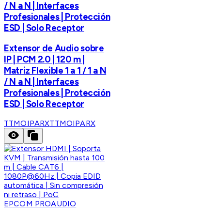
/ N a N | Interfaces
Profesionales | Protección
ESD | Solo Receptor
Extensor de Audio sobre
IP | PCM 2.0 | 120 m |
Matriz Flexible 1 a 1 / 1 a N
/ N a N | Interfaces
Profesionales | Protección
ESD | Solo Receptor
TTMOIPARX
TTMOIPARX
EPCOM PROAUDIO