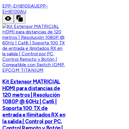
EPP-EHB100AU
EPP-
EHB100AU
EPCOM TITANIUM
Kit Extensor MATRICIAL
HDMI para distancias de
120 metros | Resolución
1080P @ 60Hz | Cat6 |
Soporta 100 TX de
entrada e Ilimitados RX en
la salida | Control por PC,
Control Remoto y Botón |