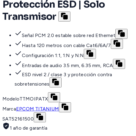
Protección ESD | Solo
Transmisor
Señal PCM 2.0 estable sobre red Ethernet
Hasta 120 metros con cable Cat6/6A/7
Configuración 1:1, 1:N y N:N
Entradas de audio 3.5 mm, 6.35 mm, RCA
ESD nivel 2 / clase 3 y protección contra
sobretensiones
Modelo
TTMOIPATX
Marca
EPCOM TITANIUM
SAT
52161500
1 año de garantía