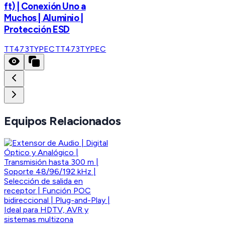
ft) | Conexión Uno a
Muchos | Aluminio |
Protección ESD
TT473TYPEC
TT473TYPEC
Equipos Relacionados