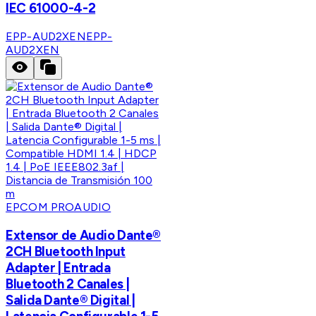
IEC 61000-4-2
EPP-AUD2XEN
EPP-
AUD2XEN
EPCOM PROAUDIO
Extensor de Audio Dante®
2CH Bluetooth Input
Adapter | Entrada
Bluetooth 2 Canales |
Salida Dante® Digital |