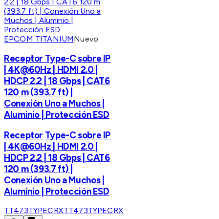
EPCOM TITANIUM
Nuevo
Receptor Type-C sobre IP
| 4K@60Hz | HDMI 2.0 |
HDCP 2.2 | 18 Gbps | CAT6
120 m (393.7 ft) |
Conexión Uno a Muchos |
Aluminio | Protección ESD
Receptor Type-C sobre IP
| 4K@60Hz | HDMI 2.0 |
HDCP 2.2 | 18 Gbps | CAT6
120 m (393.7 ft) |
Conexión Uno a Muchos |
Aluminio | Protección ESD
TT473TYPECRX
TT473TYPECRX