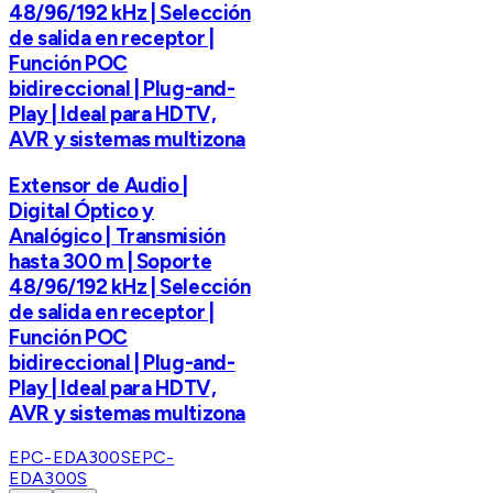
48/96/192 kHz | Selección
de salida en receptor |
Función POC
bidireccional | Plug-and-
Play | Ideal para HDTV,
AVR y sistemas multizona
Extensor de Audio |
Digital Óptico y
Analógico | Transmisión
hasta 300 m | Soporte
48/96/192 kHz | Selección
de salida en receptor |
Función POC
bidireccional | Plug-and-
Play | Ideal para HDTV,
AVR y sistemas multizona
EPC-EDA300S
EPC-
EDA300S