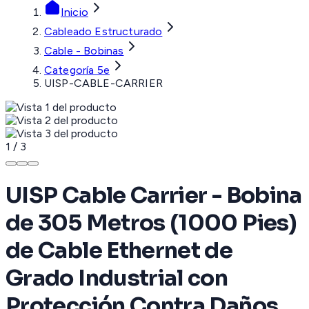
Inicio
Cableado Estructurado
Cable - Bobinas
Categoría 5e
UISP-CABLE-CARRIER
1
/
3
UISP Cable Carrier - Bobina
de 305 Metros (1000 Pies)
de Cable Ethernet de
Grado Industrial con
Protección Contra Daños