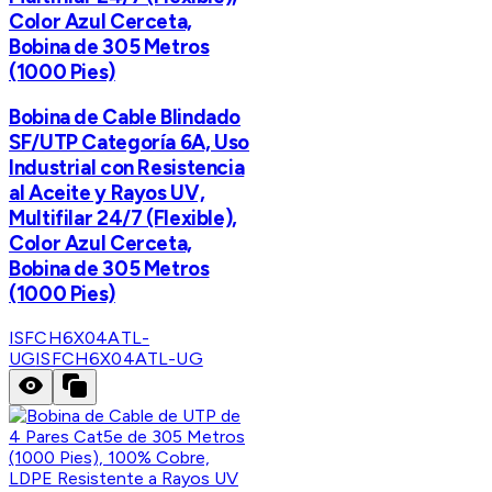
Color Azul Cerceta,
Bobina de 305 Metros
(1000 Pies)
Bobina de Cable Blindado
SF/UTP Categoría 6A, Uso
Industrial con Resistencia
al Aceite y Rayos UV,
Multifilar 24/7 (Flexible),
Color Azul Cerceta,
Bobina de 305 Metros
(1000 Pies)
ISFCH6X04ATL-
UG
ISFCH6X04ATL-UG