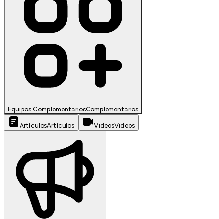
Equipos Complementarios
Complementarios
Artículos
Artículos
Videos
Videos