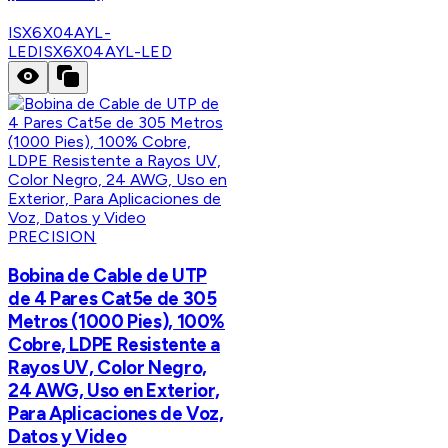
ISX6X04AYL-
LED
ISX6X04AYL-LED
PRECISION
Bobina de Cable de UTP
de 4 Pares Cat5e de 305
Metros (1000 Pies), 100%
Cobre, LDPE Resistente a
Rayos UV, Color Negro,
24 AWG, Uso en Exterior,
Para Aplicaciones de Voz,
Datos y Video