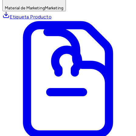
Material de Marketing
Marketing
Etiqueta Producto