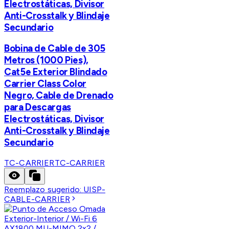
Electrostáticas, Divisor
Anti-Crosstalk y Blindaje
Secundario
Bobina de Cable de 305
Metros (1000 Pies),
Cat5e Exterior Blindado
Carrier Class Color
Negro, Cable de Drenado
para Descargas
Electrostáticas, Divisor
Anti-Crosstalk y Blindaje
Secundario
TC-CARRIER
TC-CARRIER
Reemplazo sugerido:
UISP-
CABLE-CARRIER