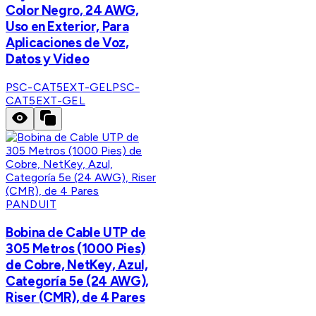
Color Negro, 24 AWG,
Uso en Exterior, Para
Aplicaciones de Voz,
Datos y Video
PSC-CAT5EXT-GEL
PSC-
CAT5EXT-GEL
PANDUIT
Bobina de Cable UTP de
305 Metros (1000 Pies)
de Cobre, NetKey, Azul,
Categoría 5e (24 AWG),
Riser (CMR), de 4 Pares