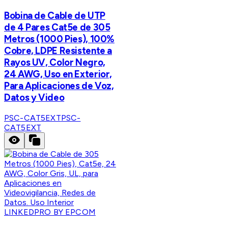
Bobina de Cable de UTP
de 4 Pares Cat5e de 305
Metros (1000 Pies), 100%
Cobre, LDPE Resistente a
Rayos UV, Color Negro,
24 AWG, Uso en Exterior,
Para Aplicaciones de Voz,
Datos y Video
PSC-CAT5EXT
PSC-
CAT5EXT
LINKEDPRO BY EPCOM