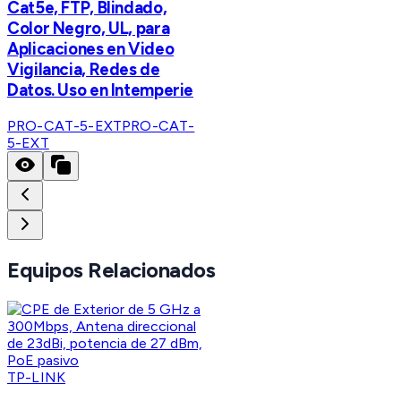
Cat5e, FTP, Blindado,
Color Negro, UL, para
Aplicaciones en Video
Vigilancia, Redes de
Datos. Uso en Intemperie
PRO-CAT-5-EXT
PRO-CAT-
5-EXT
Equipos Relacionados
TP-LINK