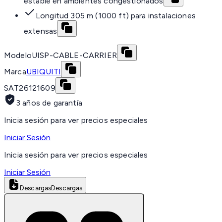
estable en ambientes congestionados
Longitud 305 m (1000 ft) para instalaciones
extensas
Modelo
UISP-CABLE-CARRIER
Marca
UBIQUITI
SAT
26121609
3 años de garantía
Inicia sesión para ver precios especiales
Iniciar Sesión
Inicia sesión para ver precios especiales
Iniciar Sesión
Descargas
Descargas