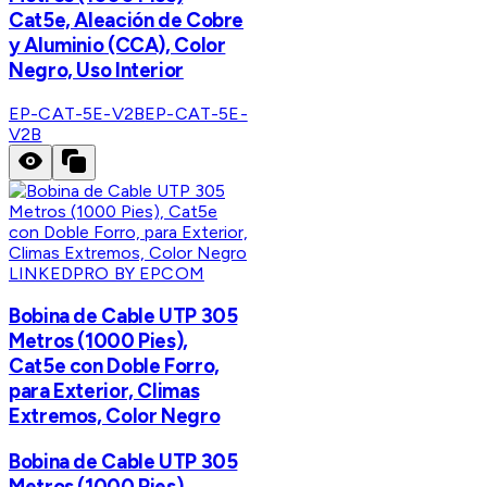
Cat5e, Aleación de Cobre
y Aluminio (CCA), Color
Negro, Uso Interior
EP-CAT-5E-V2B
EP-CAT-5E-
V2B
LINKEDPRO BY EPCOM
Bobina de Cable UTP 305
Metros (1000 Pies),
Cat5e con Doble Forro,
para Exterior, Climas
Extremos, Color Negro
Bobina de Cable UTP 305
Metros (1000 Pies),