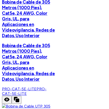
Bobina de Cable de 305
Metros (1000 Pies),
Cat5e, 24 AWG, Color
Gris, UL, para
Aplicaciones en
Videovigilancia, Redes de
Datos. Uso Interior
Bobina de Cable de 305
Metros (1000 Pies),
Cat5e, 24 AWG, Color
Gris, UL, para
Aplicaciones en
Videovigilancia, Redes de
Datos. Uso Interior
PRO-CAT-5E-LITE
PRO-
CAT-5E-LITE