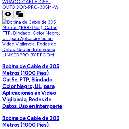
W
UACC-CABLE-C5E-
OUTDOOR-PRO-305M-W
LINKEDPRO BY EPCOM
Bobina de Cable de 305
Metros (1000 Pies),
Cat5e, FTP, Blindado,
Color Negro, UL, para
Aplicaciones en Video
Vigilancia, Redes de
Datos. Uso en Intemperie
Bobina de Cable de 305
Metros (1000 Pies),