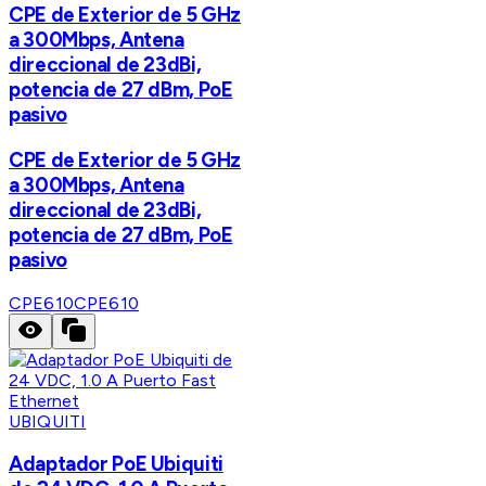
CPE de Exterior de 5 GHz
a 300Mbps, Antena
direccional de 23dBi,
potencia de 27 dBm, PoE
pasivo
CPE de Exterior de 5 GHz
a 300Mbps, Antena
direccional de 23dBi,
potencia de 27 dBm, PoE
pasivo
CPE610
CPE610
UBIQUITI
Adaptador PoE Ubiquiti