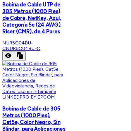
Bobina de Cable UTP de
305 Metros (1000 Pies)
de Cobre, NetKey, Azul,
Categoría 5e (24 AWG),
Riser (CMR), de 4 Pares
NUR5C04BU-
C
NUR5C04BU-C
LINKEDPRO BY EPCOM
Bobina de Cable de 305
Metros (1000 Pies),
Cat5e, Color Negro, Sin
Blindar, para Aplicaciones