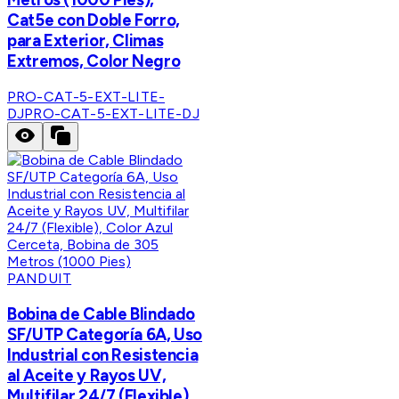
Cat5e con Doble Forro,
para Exterior, Climas
Extremos, Color Negro
PRO-CAT-5-EXT-LITE-
DJ
PRO-CAT-5-EXT-LITE-DJ
PANDUIT
Bobina de Cable Blindado
SF/UTP Categoría 6A, Uso
Industrial con Resistencia
al Aceite y Rayos UV,
Multifilar 24/7 (Flexible),