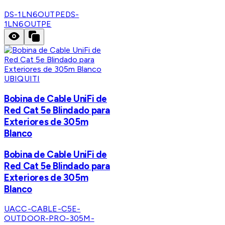
DS-1LN6OUTPE
DS-
1LN6OUTPE
UBIQUITI
Bobina de Cable UniFi de
Red Cat 5e Blindado para
Exteriores de 305m
Blanco
Bobina de Cable UniFi de
Red Cat 5e Blindado para
Exteriores de 305m
Blanco
UACC-CABLE-C5E-
OUTDOOR-PRO-305M-