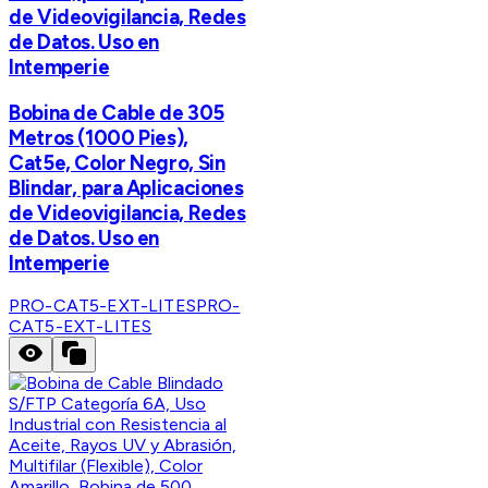
de Videovigilancia, Redes
de Datos. Uso en
Intemperie
Bobina de Cable de 305
Metros (1000 Pies),
Cat5e, Color Negro, Sin
Blindar, para Aplicaciones
de Videovigilancia, Redes
de Datos. Uso en
Intemperie
PRO-CAT5-EXT-LITES
PRO-
CAT5-EXT-LITES