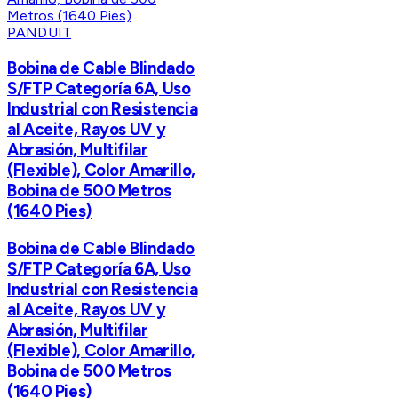
PANDUIT
Bobina de Cable Blindado
S/FTP Categoría 6A, Uso
Industrial con Resistencia
al Aceite, Rayos UV y
Abrasión, Multifilar
(Flexible), Color Amarillo,
Bobina de 500 Metros
(1640 Pies)
Bobina de Cable Blindado
S/FTP Categoría 6A, Uso
Industrial con Resistencia
al Aceite, Rayos UV y
Abrasión, Multifilar
(Flexible), Color Amarillo,
Bobina de 500 Metros
(1640 Pies)