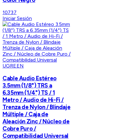
10737
Iniciar Sesión
UGREEN
Cable Audio Estéreo
3.5mm (1/8") TRS a
6.35mm (1/4") TS / 1
Metro / Audio de Hi-Fi /
Trenza de Nylon / Blindaje
Múltiple / Caja de
Aleación Zinc / Núcleo de
Cobre Puro /
Compatibilidad Universal