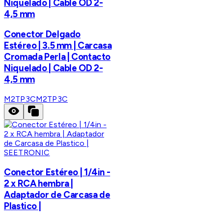
Niquelado | Cable OD 2-
4,5 mm
Conector Delgado
Estéreo | 3.5 mm | Carcasa
Cromada Perla | Contacto
Niquelado | Cable OD 2-
4,5 mm
M2TP3C
M2TP3C
SEETRONIC
Conector Estéreo | 1/4in -
2 x RCA hembra |
Adaptador de Carcasa de
Plastico |