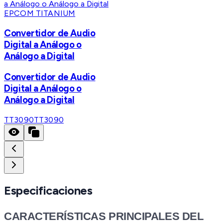
EPCOM TITANIUM
Convertidor de Audio
Digital a Análogo o
Análogo a Digital
Convertidor de Audio
Digital a Análogo o
Análogo a Digital
TT3090
TT3090
Especificaciones
CARACTERÍSTICAS PRINCIPALES DEL