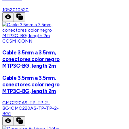
10520
10520
COSMICONN
Cable 3.5mm a 3.5mm,
conectores color negro
MTP3C-BG, length 2m
Cable 3.5mm a 3.5mm,
conectores color negro
MTP3C-BG, length 2m
CMC220AS-TP-TP-2-
BG1
CMC220AS-TP-TP-2-
BG1