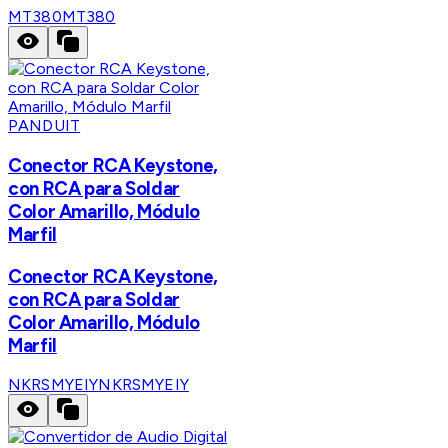
MT380
MT380
PANDUIT
Conector RCA Keystone,
con RCA para Soldar
Color Amarillo, Módulo
Marfil
Conector RCA Keystone,
con RCA para Soldar
Color Amarillo, Módulo
Marfil
NKRSMYEIY
NKRSMYEIY