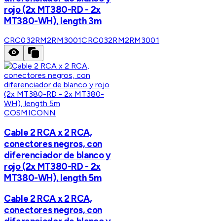
rojo (2x MT380-RD - 2x
MT380-WH), length 3m
CRC032RM2RM3001
CRC032RM2RM3001
COSMICONN
Cable 2 RCA x 2 RCA,
conectores negros, con
diferenciador de blanco y
rojo (2x MT380-RD - 2x
MT380-WH), length 5m
Cable 2 RCA x 2 RCA,
conectores negros, con