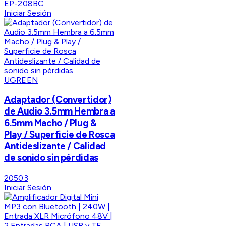
EP-208BC
Iniciar Sesión
UGREEN
Adaptador (Convertidor)
de Audio 3.5mm Hembra a
6.5mm Macho / Plug &
Play / Superficie de Rosca
Antideslizante / Calidad
de sonido sin pérdidas
20503
Iniciar Sesión