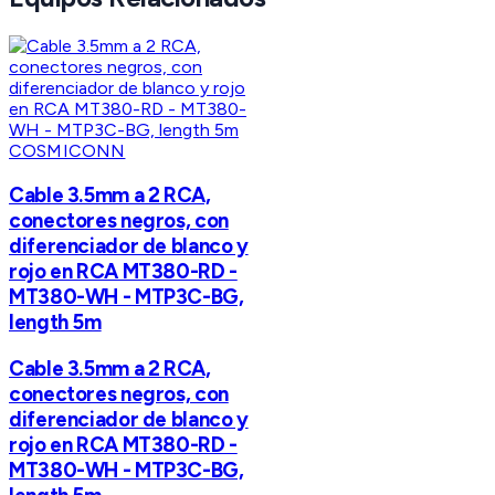
COSMICONN
Cable 3.5mm a 2 RCA,
conectores negros, con
diferenciador de blanco y
rojo en RCA MT380-RD -
MT380-WH - MTP3C-BG,
length 5m
Cable 3.5mm a 2 RCA,
conectores negros, con
diferenciador de blanco y
rojo en RCA MT380-RD -
MT380-WH - MTP3C-BG,