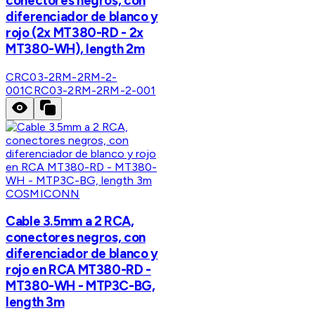
conectores negros, con
diferenciador de blanco y
rojo (2x MT380-RD - 2x
MT380-WH), length 2m
CRC03-2RM-2RM-2-
001
CRC03-2RM-2RM-2-001
COSMICONN
Cable 3.5mm a 2 RCA,
conectores negros, con
diferenciador de blanco y
rojo en RCA MT380-RD -
MT380-WH - MTP3C-BG,
length 3m