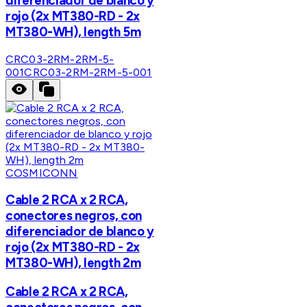
diferenciador de blanco y
rojo (2x MT380-RD - 2x
MT380-WH), length 5m
CRC03-2RM-2RM-5-
001
CRC03-2RM-2RM-5-001
COSMICONN
Cable 2 RCA x 2 RCA,
conectores negros, con
diferenciador de blanco y
rojo (2x MT380-RD - 2x
MT380-WH), length 2m
Cable 2 RCA x 2 RCA,