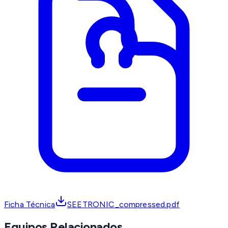
Ficha Técnica
SEETRONIC_compressed.pdf
Equipos Relacionados