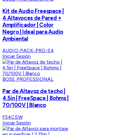
Kit de Audio Freespace |
4 Altavoces de Pared +
Amplificador | Color
Negro | Ideal para Audio
Ambiental
AUDIO-PACK-PRO-S4
Iniciar Sesión
BOSE PROFESSIONAL
Par de Altavoz de techo |
4.5in | FreeSpace | 8ohms |
70/100V | Blanco
FS4CEW
Iniciar Sesión