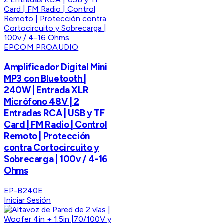
EPCOM PROAUDIO
Amplificador Digital Mini
MP3 con Bluetooth |
240W | Entrada XLR
Micrófono 48V | 2
Entradas RCA | USB y TF
Card | FM Radio | Control
Remoto | Protección
contra Cortocircuito y
Sobrecarga | 100v / 4-16
Ohms
EP-B240E
Iniciar Sesión