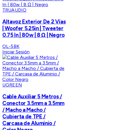
TRUAUDIO
Altavoz Exterior De 2 Vías
| Woofer 5.25in | Tweeter
0.75 In | 80w | 8 Ω | Negro
OL-5BK
Iniciar Sesión
UGREEN
Cable Auxiliar 5 Metros /
Conector 3.5mm a 3.5mm
/ Macho a Macho /
Cubierta de TPE /
Carcasa de Aluminio /
Color Negro