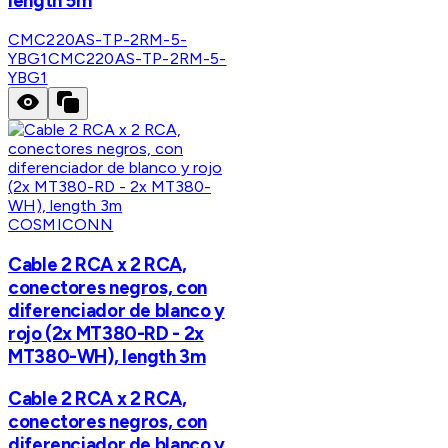
length 5m
CMC220AS-TP-2RM-5-
YBG1
CMC220AS-TP-2RM-5-
YBG1
COSMICONN
Cable 2 RCA x 2 RCA,
conectores negros, con
diferenciador de blanco y
rojo (2x MT380-RD - 2x
MT380-WH), length 3m
Cable 2 RCA x 2 RCA,
conectores negros, con
diferenciador de blanco y