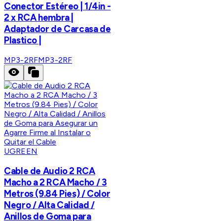
Conector Estéreo | 1/4in -
2 x RCA hembra |
Adaptador de Carcasa de
Plastico |
MP3-2RF
MP3-2RF
UGREEN
Cable de Audio 2 RCA
Macho a 2 RCA Macho / 3
Metros (9.84 Pies) / Color
Negro / Alta Calidad /
Anillos de Goma para