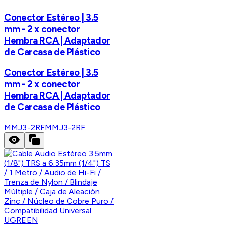
Conector Estéreo | 3.5
mm - 2 x conector
Hembra RCA | Adaptador
de Carcasa de Plástico
Conector Estéreo | 3.5
mm - 2 x conector
Hembra RCA | Adaptador
de Carcasa de Plástico
MMJ3-2RF
MMJ3-2RF
UGREEN