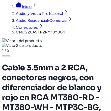
Inicio
Audio y Video Profesional
Audio Residencial/Comercial
Conectores
CMC220ASTP2RM10YBG1
1
/
2
Cable 3.5mm a 2 RCA,
conectores negros, con
diferenciador de blanco y
rojo en RCA MT380-RD -
MT380-WH - MTP3C-BG,