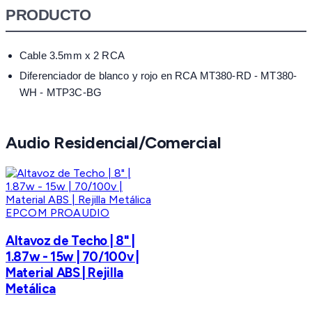
PRODUCTO
Cable 3.5mm x 2 RCA
Diferenciador de blanco y rojo en RCA MT380-RD - MT380-
WH - MTP3C-BG
Audio Residencial/Comercial
EPCOM PROAUDIO
Altavoz de Techo | 8" |
1.87w - 15w | 70/100v |
Material ABS | Rejilla
Metálica