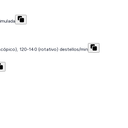
simulada
scópico), 120-140 (rotativo) destellos/min