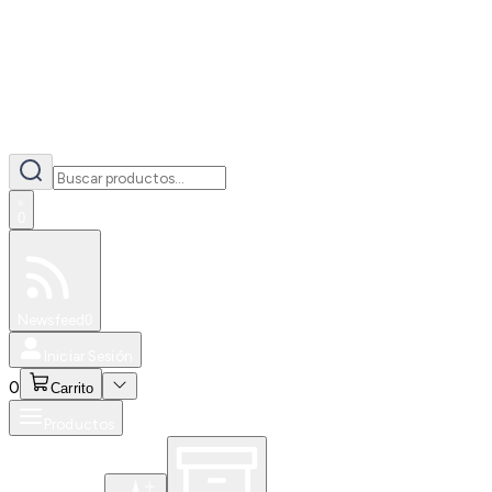
0
Especiales
Newsfeed
0
Iniciar Sesión
0
Carrito
Productos