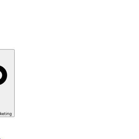
keting