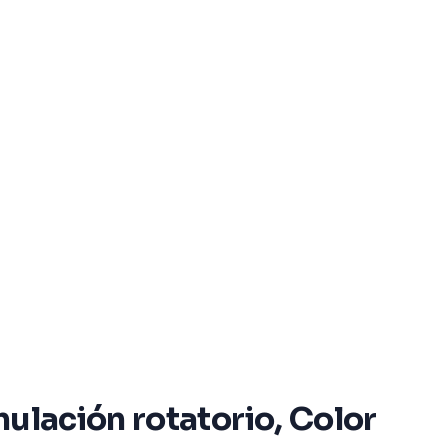
ulación rotatorio, Color