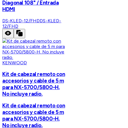
Diagonal 108" / Entrada
HDMI
DS-KLED-12/FHD
DS-KLED-
12/FHD
KENWOOD
Kit de cabezal remoto con
accesorios y cable de 5 m
para NX-5700/5800-H.
No incluye radio.
Kit de cabezal remoto con
accesorios y cable de 5 m
para NX-5700/5800-H.
No incluye radio.