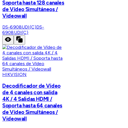
Soporta hasta 128 canales
de Vídeo Simultáneos /
Videowall
DS-6908UDI(C)
DS-
6908UDI(C)
HIKVISION
Decodificador de Vídeo
de 4 canales con salida
4K / 4 Salidas HDMI /
Soporta hasta 64 canales
de Vídeo Simultáneos /
Videowall