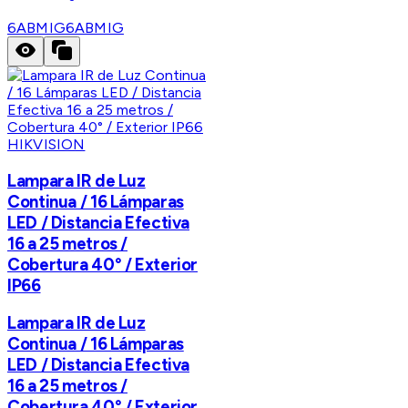
6ABMIG
6ABMIG
HIKVISION
Lampara IR de Luz
Continua / 16 Lámparas
LED / Distancia Efectiva
16 a 25 metros /
Cobertura 40° / Exterior
IP66
Lampara IR de Luz
Continua / 16 Lámparas
LED / Distancia Efectiva
16 a 25 metros /
Cobertura 40° / Exterior