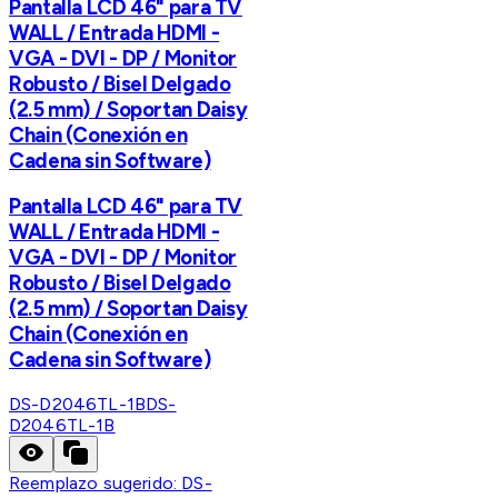
Pantalla LCD 46" para TV
WALL / Entrada HDMI -
VGA - DVI - DP / Monitor
Robusto / Bisel Delgado
(2.5 mm) / Soportan Daisy
Chain (Conexión en
Cadena sin Software)
Pantalla LCD 46" para TV
WALL / Entrada HDMI -
VGA - DVI - DP / Monitor
Robusto / Bisel Delgado
(2.5 mm) / Soportan Daisy
Chain (Conexión en
Cadena sin Software)
DS-D2046TL-1B
DS-
D2046TL-1B
Reemplazo sugerido:
DS-