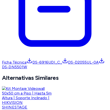
Ficha Técnica
DS-6916UDI_C_
DS-D2055UL-0A
DS-DN5501W
Alternativas Similares
SHINESTAGE