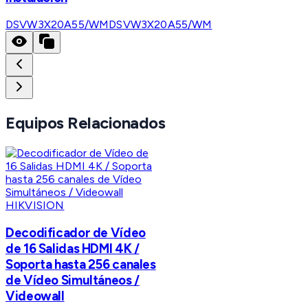
DSVW3X20A55/WM
DSVW3X20A55/WM
Equipos Relacionados
HIKVISION
Decodificador de Vídeo
de 16 Salidas HDMI 4K /
Soporta hasta 256 canales
de Vídeo Simultáneos /
Videowall