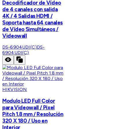
Decodificador de Vídeo
de 4 canales con salida
4K / 4 Salidas HDMI /
Soporta hasta 64 canales
de Vídeo Simultáneos /
Videowall
DS-6904UDI(C)
DS-
6904UDI(C)
HIKVISION
Modulo LED Full Color
para Videowall / Pixel
Pitch 1.8 mm / Resolución
320 X 180 / Uso en
Interior