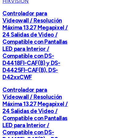
HIKVISION
Controlador para
Videowall / Resolución
Máxima 13.27 Megapixel /
24 Salidas de Video /
Compatible con Pantallas
LED para Interior /
Compatible con DS-
D4418FI-CAF(B) y DS-
D4425FI-CAF(B), DS-
D42xxCWF
Controlador para
Videowall / Resolución
Máxima 13.27 Megapixel /
24 Salidas de Video /
Compatible con Pantallas
LED para Interior /
Compatible con DS-