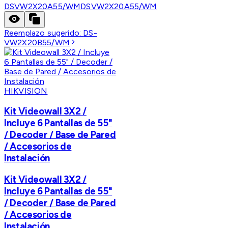
DSVW2X20A55/WM
DSVW2X20A55/WM
Reemplazo sugerido:
DS-
VW2X20B55/WM
HIKVISION
Kit Videowall 3X2 /
Incluye 6 Pantallas de 55"
/ Decoder / Base de Pared
/ Accesorios de
Instalación
Kit Videowall 3X2 /
Incluye 6 Pantallas de 55"
/ Decoder / Base de Pared
/ Accesorios de
Instalación