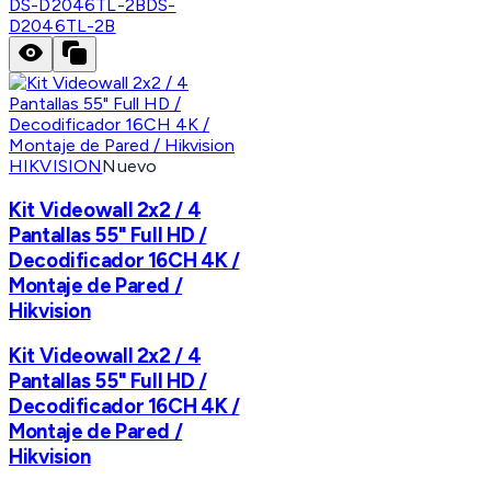
DS-D2046TL-2B
DS-
D2046TL-2B
HIKVISION
Nuevo
Kit Videowall 2x2 / 4
Pantallas 55" Full HD /
Decodificador 16CH 4K /
Montaje de Pared /
Hikvision
Kit Videowall 2x2 / 4
Pantallas 55" Full HD /
Decodificador 16CH 4K /
Montaje de Pared /
Hikvision