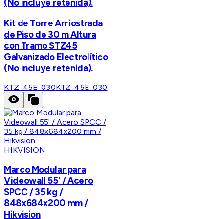
(No incluye retenida).
Kit de Torre Arriostrada
de Piso de 30 m Altura
con Tramo STZ45
Galvanizado Electrolítico
(No incluye retenida).
KTZ-45E-030
KTZ-45E-030
HIKVISION
Marco Modular para
Videowall 55' / Acero
SPCC / 35 kg /
848x684x200 mm /
Hikvision