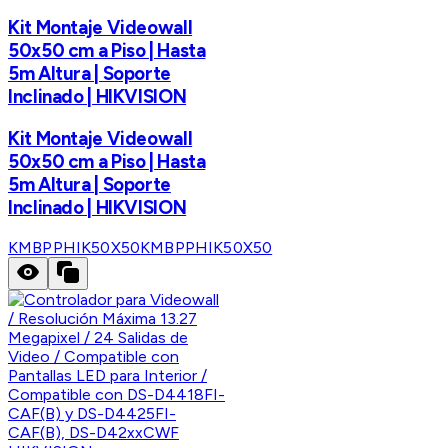
Kit Montaje Videowall
50x50 cm a Piso | Hasta
5m Altura | Soporte
Inclinado | HIKVISION
Kit Montaje Videowall
50x50 cm a Piso | Hasta
5m Altura | Soporte
Inclinado | HIKVISION
KMBPPHIK50X50
KMBPPHIK50X50