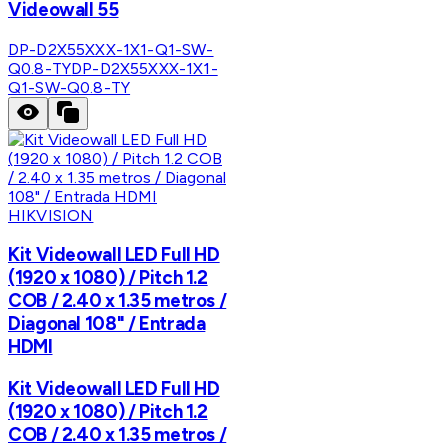
Videowall 55
DP-D2X55XXX-1X1-Q1-SW-
Q0.8-TY
DP-D2X55XXX-1X1-
Q1-SW-Q0.8-TY
HIKVISION
Kit Videowall LED Full HD
(1920 x 1080) / Pitch 1.2
COB / 2.40 x 1.35 metros /
Diagonal 108" / Entrada
HDMI
Kit Videowall LED Full HD
(1920 x 1080) / Pitch 1.2
COB / 2.40 x 1.35 metros /