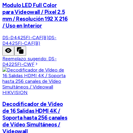
Modulo LED Full Color
para Videowall / Pixel 2.5
mm / Resolución 192 X 216
/ Uso en Interior
DS-D4425FI-CAF(B)
DS-
D4425FI-CAF(B)
Reemplazo sugerido:
DS-
D4225FI-CWF
HIKVISION
Decodificador de Vídeo
de 16 Salidas HDMI 4K /
Soporta hasta 256 canales
de Vídeo Simultáneos /
Videowall