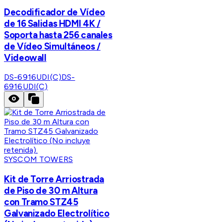
Decodificador de Vídeo
de 16 Salidas HDMI 4K /
Soporta hasta 256 canales
de Vídeo Simultáneos /
Videowall
DS-6916UDI(C)
DS-
6916UDI(C)
SYSCOM TOWERS
Kit de Torre Arriostrada
de Piso de 30 m Altura
con Tramo STZ45
Galvanizado Electrolítico