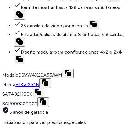
Permite mostrar hasta 128 canales simultáneos
25 canales de video por pantalla
Entradas/salidas de alarma: 8 entradas y 8 salidas
Diseño modular para configuraciones 4x2 o 2x4
Modelo
DSVW4X20A55/WM
Marca
HIKVISION
SAT
43211900
SAP
000000000
5 años de garantía
Inicia sesión para ver precios especiales