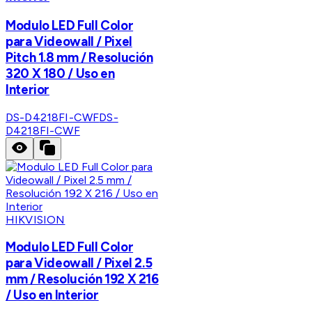
Modulo LED Full Color
para Videowall / Pixel
Pitch 1.8 mm / Resolución
320 X 180 / Uso en
Interior
DS-D4218FI-CWF
DS-
D4218FI-CWF
HIKVISION
Modulo LED Full Color
para Videowall / Pixel 2.5
mm / Resolución 192 X 216
/ Uso en Interior