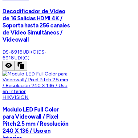
Decodificador de Vídeo
de 16 Salidas HDMI 4K /
Soporta hasta 256 canales
de Vídeo Simultáneos /
Videowall
DS-6916UDI(C)
DS-
6916UDI(C)
HIKVISION
Modulo LED Full Color
para Videowall / Pixel
Pitch 2.5 mm / Resolución
240 X 136 / Uso en
Interior