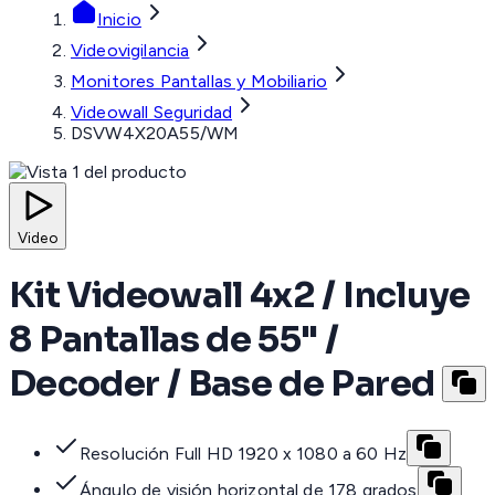
Inicio
Videovigilancia
Monitores Pantallas y Mobiliario
Videowall Seguridad
DSVW4X20A55/WM
Video
Kit Videowall 4x2 / Incluye
8 Pantallas de 55" /
Decoder / Base de Pared
Resolución Full HD 1920 x 1080 a 60 Hz
Ángulo de visión horizontal de 178 grados