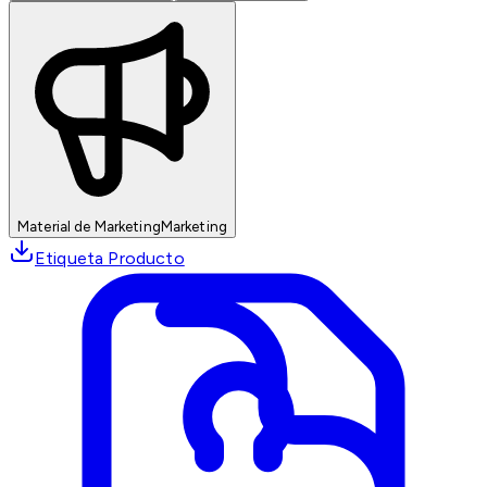
Material de Marketing
Marketing
Etiqueta Producto