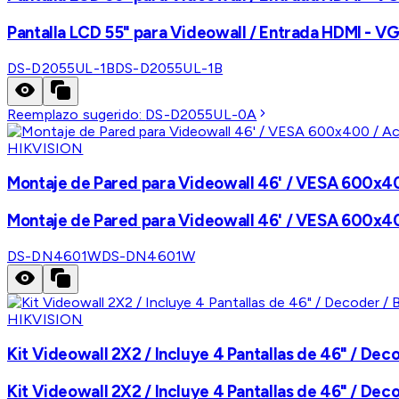
Pantalla LCD 55" para Videowall / Entrada HDMI - VG
DS-D2055UL-1B
DS-D2055UL-1B
Reemplazo sugerido:
DS-D2055UL-0A
HIKVISION
Montaje de Pared para Videowall 46' / VESA 600x400
Montaje de Pared para Videowall 46' / VESA 600x400
DS-DN4601W
DS-DN4601W
HIKVISION
Kit Videowall 2X2 / Incluye 4 Pantallas de 46" / Dec
Kit Videowall 2X2 / Incluye 4 Pantallas de 46" / Dec