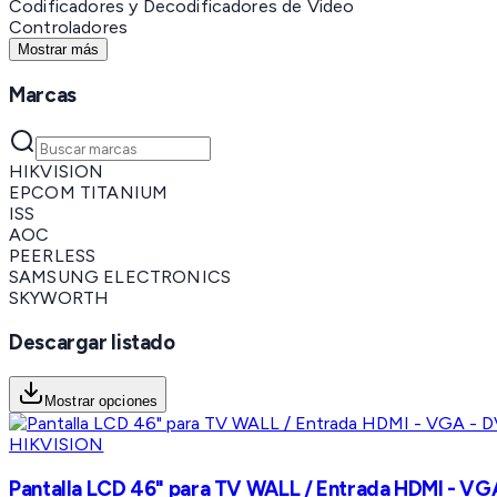
Codificadores y Decodificadores de Video
Controladores
Mostrar más
Marcas
HIKVISION
EPCOM TITANIUM
ISS
AOC
PEERLESS
SAMSUNG ELECTRONICS
SKYWORTH
Descargar listado
Mostrar opciones
HIKVISION
Pantalla LCD 46" para TV WALL / Entrada HDMI - VGA 