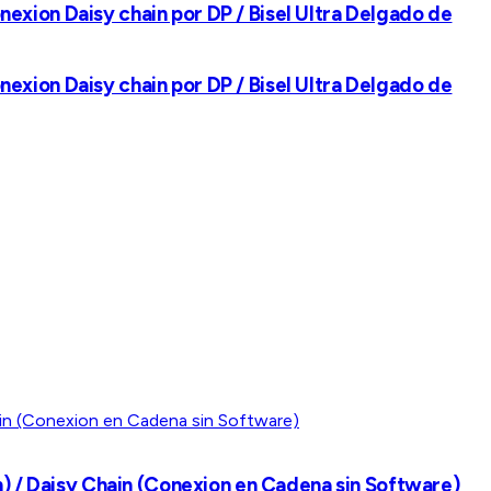
onexion Daisy chain por DP / Bisel Ultra Delgado de
onexion Daisy chain por DP / Bisel Ultra Delgado de
m) / Daisy Chain (Conexion en Cadena sin Software)