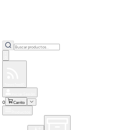
0
Especiales
Newsfeed
0
Iniciar Sesión
0
Carrito
Productos