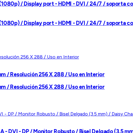
 (1080p) / Display port - HDMI - DVI / 24/7 / soporta c
 (1080p) / Display port - HDMI - DVI / 24/7 / soporta c
 mm / Resolución 256 X 288 / Uso en Interior
 mm / Resolución 256 X 288 / Uso en Interior
A - DVI - DP / Monitor Robusto / Bisel Delgado (3.5 m