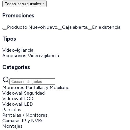
Todas las sucursales
Promociones
Producto Nuevo
Nuevo
Caja abierta
En existencia
Tipos
Videovigilancia
Accesorios Videovigilancia
Categorías
Monitores Pantallas y Mobiliario
Videowall Seguridad
Videowall LCD
Videowall LED
Pantallas
Pantallas / Monitores
Cámaras IP y NVRs
Montajes