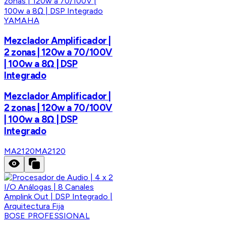
YAMAHA
Mezclador Amplificador |
2 zonas | 120w a 70/100V
| 100w a 8Ω | DSP
Integrado
Mezclador Amplificador |
2 zonas | 120w a 70/100V
| 100w a 8Ω | DSP
Integrado
MA2120
MA2120
BOSE PROFESSIONAL