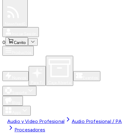
Especiales
Newsfeed
0
Iniciar Sesión
0
Carrito
Productos
Nuevos
Eventos
Para Ti
Caja Abierta
Soporte
Blog
Apps
Audio y Video Profesional
Audio Profesional / PA
Procesadores