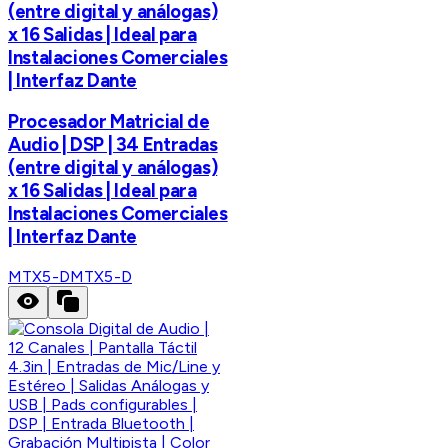
(entre digital y análogas)
x 16 Salidas | Ideal para
Instalaciones Comerciales
| Interfaz Dante
Procesador Matricial de
Audio | DSP | 34 Entradas
(entre digital y análogas)
x 16 Salidas | Ideal para
Instalaciones Comerciales
| Interfaz Dante
MTX5-D
MTX5-D