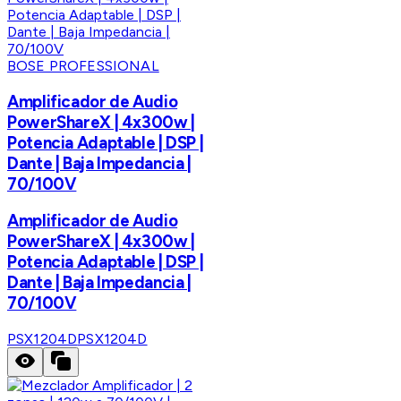
BOSE PROFESSIONAL
Amplificador de Audio
PowerShareX | 4x300w |
Potencia Adaptable | DSP |
Dante | Baja Impedancia |
70/100V
Amplificador de Audio
PowerShareX | 4x300w |
Potencia Adaptable | DSP |
Dante | Baja Impedancia |
70/100V
PSX1204D
PSX1204D