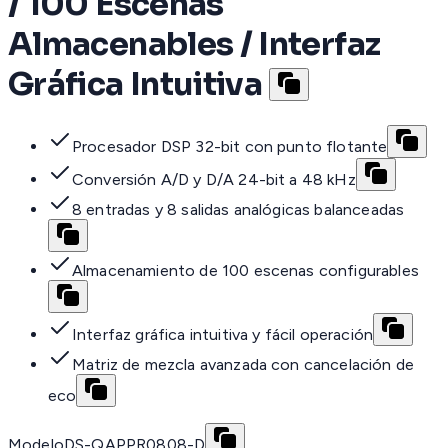
/ 100 Escenas
Almacenables / Interfaz
Gráfica Intuitiva
Procesador DSP 32-bit con punto flotante
Conversión A/D y D/A 24-bit a 48 kHz
8 entradas y 8 salidas analógicas balanceadas
Almacenamiento de 100 escenas configurables
Interfaz gráfica intuitiva y fácil operación
Matriz de mezcla avanzada con cancelación de
eco
Modelo
DS-QAPPR0808-D