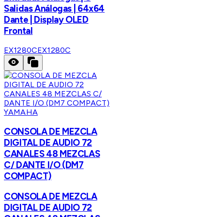
Salidas Análogas | 64x64
Dante | Display OLED
Frontal
EX1280C
EX1280C
YAMAHA
CONSOLA DE MEZCLA
DIGITAL DE AUDIO 72
CANALES 48 MEZCLAS
C/ DANTE I/O (DM7
COMPACT)
CONSOLA DE MEZCLA
DIGITAL DE AUDIO 72