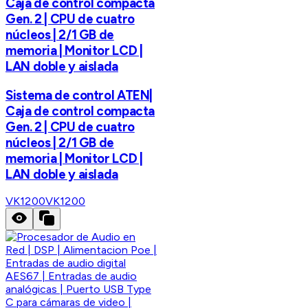
Caja de control compacta
Gen. 2 | CPU de cuatro
núcleos | 2/1 GB de
memoria | Monitor LCD |
LAN doble y aislada
Sistema de control ATEN|
Caja de control compacta
Gen. 2 | CPU de cuatro
núcleos | 2/1 GB de
memoria | Monitor LCD |
LAN doble y aislada
VK1200
VK1200