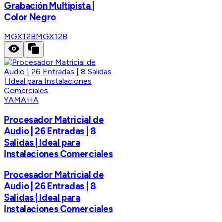
Grabación Multipista |
Color Negro
MGX12B
MGX12B
YAMAHA
Procesador Matricial de
Audio | 26 Entradas | 8
Salidas | Ideal para
Instalaciones Comerciales
Procesador Matricial de
Audio | 26 Entradas | 8
Salidas | Ideal para
Instalaciones Comerciales