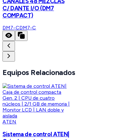
CANALES 48 MEZCLAS
C/ DANTE I/O (DM7
COMPACT)
DM7-C
DM7-C
Equipos Relacionados
ATEN
Sistema de control ATEN|