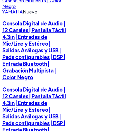
YAMAHA
Nuevo
Consola Digital de Audio |
12 Canales | Pantalla Táctil
4.3in | Entradas de
Mic/Line y Estéreo |
Salidas Análogas y USB |
Pads configurables | DSP |
Entrada Bluetooth |
Grabación Multipista |
Color Negro
Consola Digital de Audio |
12 Canales | Pantalla Táctil
4.3in | Entradas de
Mic/Line y Estéreo |
Salidas Análogas y USB |
Pads configurables | DSP |
Entrada Bluetooth |