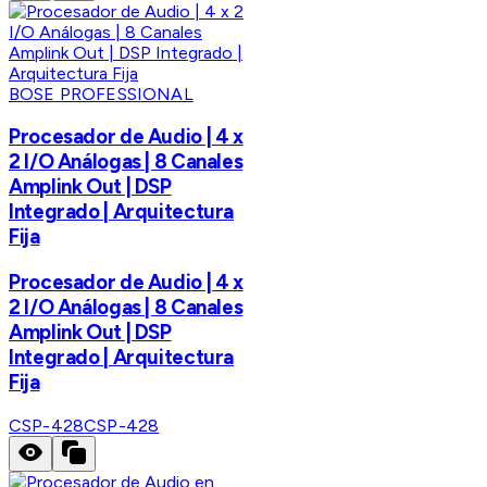
BOSE PROFESSIONAL
Procesador de Audio | 4 x
2 I/O Análogas | 8 Canales
Amplink Out | DSP
Integrado | Arquitectura
Fija
Procesador de Audio | 4 x
2 I/O Análogas | 8 Canales
Amplink Out | DSP
Integrado | Arquitectura
Fija
CSP-428
CSP-428