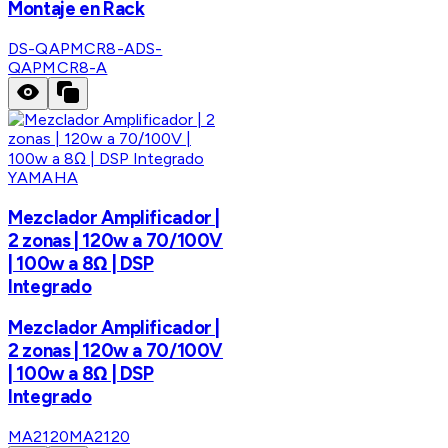
Montaje en Rack
DS-QAPMCR8-A
DS-
QAPMCR8-A
YAMAHA
Mezclador Amplificador |
2 zonas | 120w a 70/100V
| 100w a 8Ω | DSP
Integrado
Mezclador Amplificador |
2 zonas | 120w a 70/100V
| 100w a 8Ω | DSP
Integrado
MA2120
MA2120