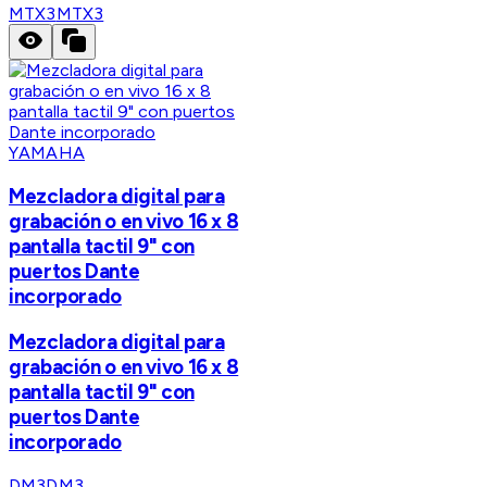
MTX3
MTX3
YAMAHA
Mezcladora digital para
grabación o en vivo 16 x 8
pantalla tactil 9" con
puertos Dante
incorporado
Mezcladora digital para
grabación o en vivo 16 x 8
pantalla tactil 9" con
puertos Dante
incorporado
DM3
DM3