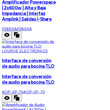
Amplificador Powerspace
| 2x600w | Alta y Baja
Impedancia | Interfaz
Amplink | Salidas I-Share
P2600A
P2600A
LOUROE ELECTRONICS
Interface de conversión
de audio para bocina TLO
Interface de conversión
de audio para bocina TLO
AOP-SP-70
AOP-SP-70