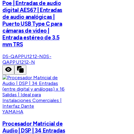
Poe | Entradas de audio
digital AES67 | Entradas
de audio analógicas |
Puerto USB Type C para
cámaras de video |
Entrada estéreo de 3.5
mm TRS
DS-QAPPU1212-N
DS-
QAPPU1212-N
YAMAHA
Procesador Matricial de
Audio | DSP | 34 Entradas