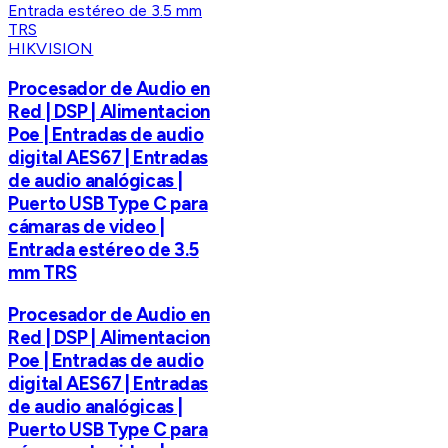
HIKVISION
Procesador de Audio en
Red | DSP | Alimentacion
Poe | Entradas de audio
digital AES67 | Entradas
de audio analógicas |
Puerto USB Type C para
cámaras de video |
Entrada estéreo de 3.5
mm TRS
Procesador de Audio en
Red | DSP | Alimentacion
Poe | Entradas de audio
digital AES67 | Entradas
de audio analógicas |
Puerto USB Type C para