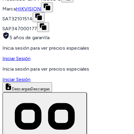
Marca
HIKVISION
SAT
32101514
SAP
347000177
5 años de garantía
Inicia sesión para ver precios especiales
Iniciar Sesión
Inicia sesión para ver precios especiales
Iniciar Sesión
Descargas
Descargas