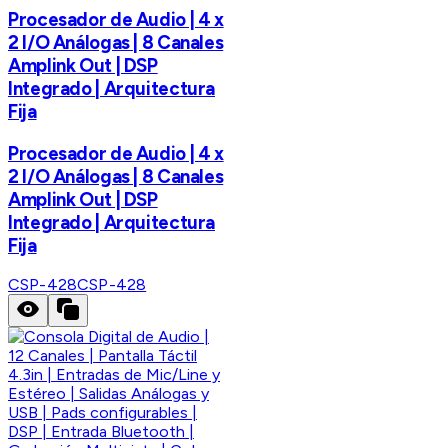
Procesador de Audio | 4 x
2 I/O Análogas | 8 Canales
Amplink Out | DSP
Integrado | Arquitectura
Fija
Procesador de Audio | 4 x
2 I/O Análogas | 8 Canales
Amplink Out | DSP
Integrado | Arquitectura
Fija
CSP-428
CSP-428