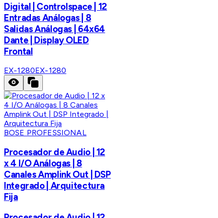
Digital | Controlspace | 12
Entradas Análogas | 8
Salidas Análogas | 64x64
Dante | Display OLED
Frontal
EX-1280
EX-1280
BOSE PROFESSIONAL
Procesador de Audio | 12
x 4 I/O Análogas | 8
Canales Amplink Out | DSP
Integrado | Arquitectura
Fija
Procesador de Audio | 12