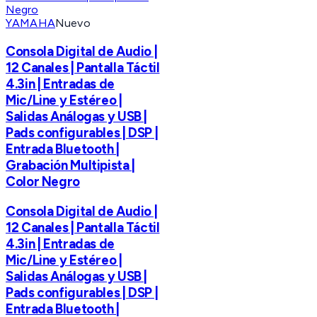
YAMAHA
Nuevo
Consola Digital de Audio |
12 Canales | Pantalla Táctil
4.3in | Entradas de
Mic/Line y Estéreo |
Salidas Análogas y USB |
Pads configurables | DSP |
Entrada Bluetooth |
Grabación Multipista |
Color Negro
Consola Digital de Audio |
12 Canales | Pantalla Táctil
4.3in | Entradas de
Mic/Line y Estéreo |
Salidas Análogas y USB |
Pads configurables | DSP |
Entrada Bluetooth |