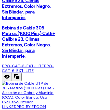
Calibre 23, Climas
Extremos, Color Negro,
Sin Blindar, para
Intemperie.
Bobina de Cable 305
Metros (1000 Pies) Cat6+
Calibre 23, Climas
Extremos, Color Negro,
Sin Blindar, para
Intemperie.
PRO-CAT-6-EXT-LITE
PRO-
CAT-6-EXT-LITE
LINKEDPRO BY EPCOM