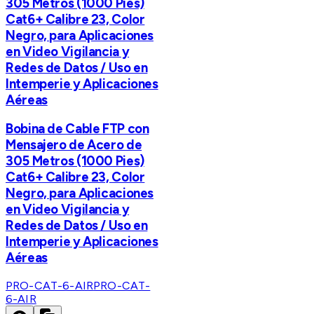
305 Metros (1000 Pies)
Cat6+ Calibre 23, Color
Negro, para Aplicaciones
en Video Vigilancia y
Redes de Datos / Uso en
Intemperie y Aplicaciones
Aéreas
Bobina de Cable FTP con
Mensajero de Acero de
305 Metros (1000 Pies)
Cat6+ Calibre 23, Color
Negro, para Aplicaciones
en Video Vigilancia y
Redes de Datos / Uso en
Intemperie y Aplicaciones
Aéreas
PRO-CAT-6-AIR
PRO-CAT-
6-AIR