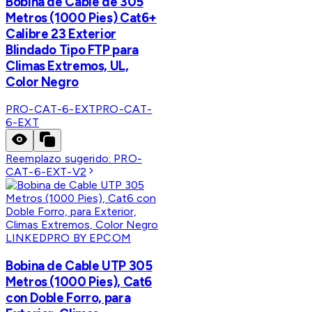
Bobina de Cable de 305
Metros (1000 Pies) Cat6+
Calibre 23 Exterior
Blindado Tipo FTP para
Climas Extremos, UL,
Color Negro
PRO-CAT-6-EXT
PRO-CAT-
6-EXT
Reemplazo sugerido:
PRO-
CAT-6-EXT-V2
LINKEDPRO BY EPCOM
Bobina de Cable UTP 305
Metros (1000 Pies), Cat6
con Doble Forro, para