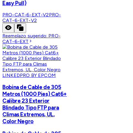
Easy Pull)
PRO-CAT-6-EXT-V2
PRO-
CAT-6-EXT-V2
Reemplazo sugerido:
PRO-
CAT-6-EXT
LINKEDPRO BY EPCOM
Bobina de Cable de 305
Metros (1000 Pies) Cat6+
Calibre 23 Exterior
Blindado Tipo FTP para
Climas Extremos, UL,
Color Negro