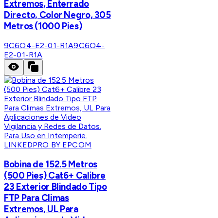
Extremos, Enterrado
Directo, Color Negro, 305
Metros (1000 Pies)
9C6O4-E2-01-R1A
9C6O4-
E2-01-R1A
LINKEDPRO BY EPCOM
Bobina de 152.5 Metros
(500 Pies) Cat6+ Calibre
23 Exterior Blindado Tipo
FTP Para Climas
Extremos, UL Para