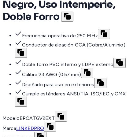
Negro, Uso Intemperie,
Doble Forro
Frecuencia operativa de 250 MHz
Conductor de aleación CCA (Cobre/Aluminio)
Doble forro PVC interno y LDPE externo
Calibre 23 AWG (0.57 mm)
Diseñado para uso en exteriores
Cumple estándares ANSI/TIA, ISO/IEC y CMX
Modelo
EPCAT6V2EXT
Marca
LINKEDPRO