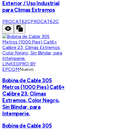
Exterior / Uso Industrial
para Climas Extremos
PROCAT62C
PROCAT62C
LINKEDPRO BY
EPCOM
Nuevo
Bobina de Cable 305
Metros (1000 Pies) Cat6+
Calibre 23, Climas
Extremos, Color Negro,
Sin Blindar, para
Intemperie.
Bobina de Cable 305