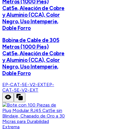
Metros (1000 Pies)
Cat5e, Aleación de Cobre
y Aluminio (CCA), Color
Negro, Uso Intemperie,
Doble Forro
Bobina de Cable de 305
Metros (1000 Pies)
Cat5e, Aleación de Cobre
y Aluminio (CCA), Color
Negro, Uso Intemperie,
Doble Forro
EP-CAT-5E-V2-EXT
EP-
CAT-5E-V2-EXT