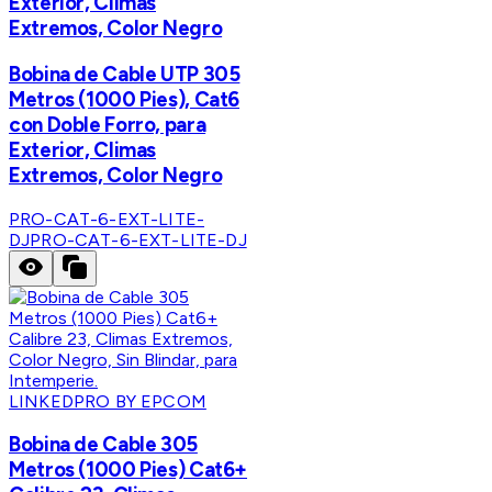
Exterior, Climas
Extremos, Color Negro
Bobina de Cable UTP 305
Metros (1000 Pies), Cat6
con Doble Forro, para
Exterior, Climas
Extremos, Color Negro
PRO-CAT-6-EXT-LITE-
DJ
PRO-CAT-6-EXT-LITE-DJ
LINKEDPRO BY EPCOM
Bobina de Cable 305
Metros (1000 Pies) Cat6+