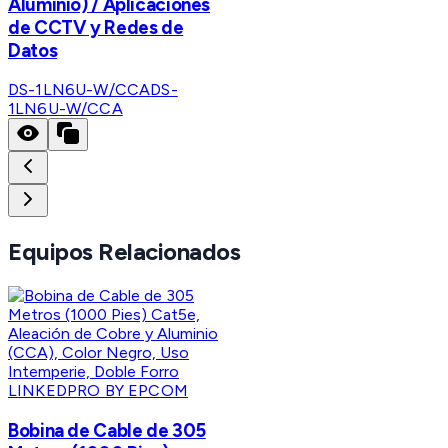
Aluminio) / Aplicaciones
de CCTV y Redes de
Datos
DS-1LN6U-W/CCA
DS-
1LN6U-W/CCA
Equipos Relacionados
LINKEDPRO BY EPCOM
Bobina de Cable de 305