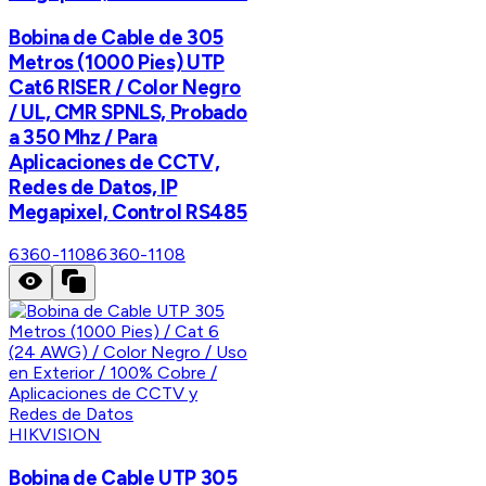
Bobina de Cable de 305
Metros (1000 Pies) UTP
Cat6 RISER / Color Negro
/ UL, CMR SPNLS, Probado
a 350 Mhz / Para
Aplicaciones de CCTV,
Redes de Datos, IP
Megapixel, Control RS485
6360-1108
6360-1108
HIKVISION
Bobina de Cable UTP 305