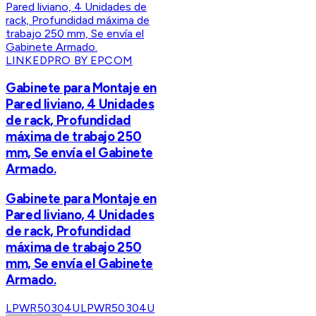
LINKEDPRO BY EPCOM
Gabinete para Montaje en
Pared liviano, 4 Unidades
de rack, Profundidad
máxima de trabajo 250
mm, Se envía el Gabinete
Armado.
Gabinete para Montaje en
Pared liviano, 4 Unidades
de rack, Profundidad
máxima de trabajo 250
mm, Se envía el Gabinete
Armado.
LPWR50304U
LPWR50304U