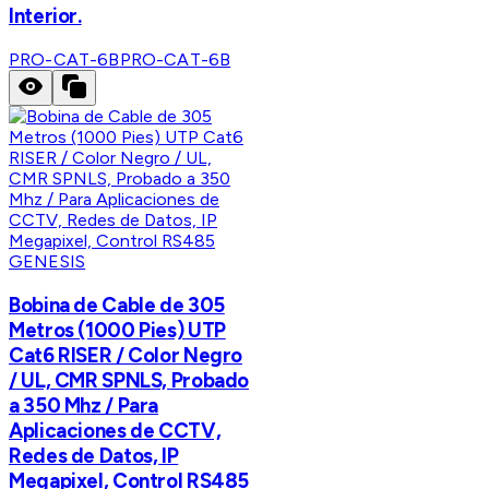
Interior.
PRO-CAT-6B
PRO-CAT-6B
GENESIS
Bobina de Cable de 305
Metros (1000 Pies) UTP
Cat6 RISER / Color Negro
/ UL, CMR SPNLS, Probado
a 350 Mhz / Para
Aplicaciones de CCTV,
Redes de Datos, IP
Megapixel, Control RS485