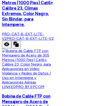
Metros (1000 Pies) Cat6+
Calibre 23, Climas
Extremos, Color Negro,
Sin Blindar, para
Intemperie.
PRO-CAT-6-EXT-LITE-
V2
PRO-CAT-6-EXT-LITE-V2
LINKEDPRO BY EPCOM
Bobina de Cable FTP con
Mensajero de Acero de