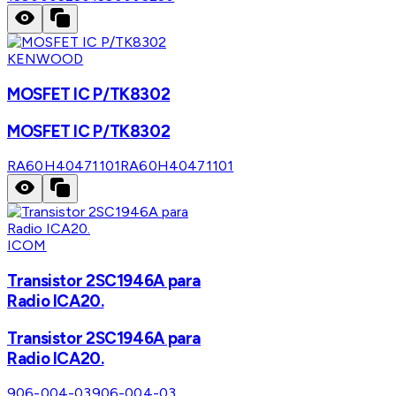
KENWOOD
MOSFET IC P/TK8302
MOSFET IC P/TK8302
RA60H40471101
RA60H40471101
ICOM
Transistor 2SC1946A para
Radio ICA20.
Transistor 2SC1946A para
Radio ICA20.
906-004-03
906-004-03