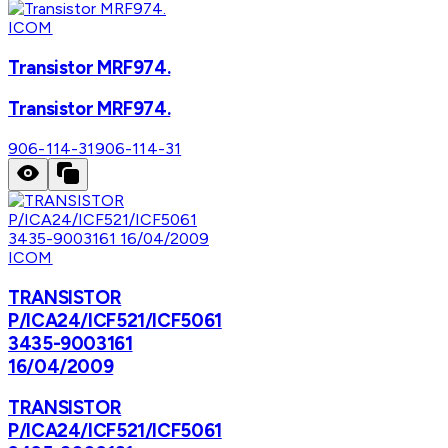
ICOM
Transistor MRF974.
Transistor MRF974.
906-114-31
906-114-31
ICOM
TRANSISTOR
P/ICA24/ICF521/ICF5061
3435-9003161
16/04/2009
TRANSISTOR
P/ICA24/ICF521/ICF5061