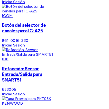
Iniciar Sesión
ICOM
Botón del selector de
canales para IC-A25
861-0016-330
Iniciar Sesión
IDP
Refacción: Sensor
Entrada/Salida para
SMART51
633005
Iniciar Sesión
KENWOOD