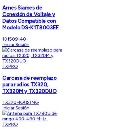
Arnes Siames de
Conexión de Voltaje y
Datos Compatible con
Modelo DS-K1T8003EF
101509140
Iniciar Sesión
TXPRO
Carcasa de reemplazo
para radios TX320,
TX320M y TX320DUO
TX320HOUSING
Iniciar Sesión
TXPRO