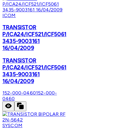
ICOM
TRANSISTOR
P/ICA24/ICF521/ICF5061
3435-9003161
16/04/2009
TRANSISTOR
P/ICA24/ICF521/ICF5061
3435-9003161
16/04/2009
152-000-0460
152-000-
0460
SYSCOM