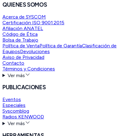
QUIENES SOMOS
Acerca de SYSCOM
Certificación ISO 9001:2015
Afiliación ANATEL
Código de Ética
Bolsa de Trabajo
Política de Venta
Política de Garantía
Clasificación de
Equipos
Devoluciones
Aviso de Privacidad
Contacto
Términos y Condiciones
Ver más
PUBLICACIONES
Eventos
Especiales
Syscomblog
Radios KENWOOD
Ver más
HERRAMIENTAS