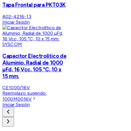
Tapa Frontal para PKT03K
A02-4216-13
Iniciar Sesión
SYSCOM
Capacitor Electrolítico de
Aluminio, Radial de 1000
µFd, 16 Vcc, 105 °C, 10 x
15 mm.
CE1000/16V
Reemplazo sugerido:
1000M0016V
Iniciar Sesión