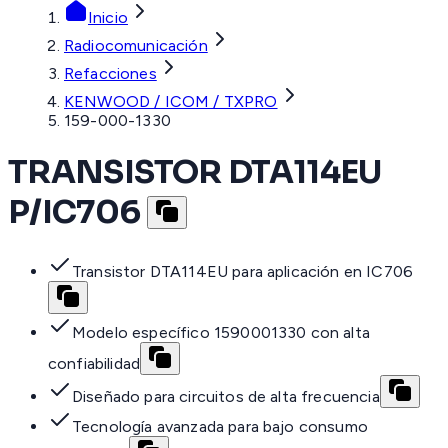
Inicio
Radiocomunicación
Refacciones
KENWOOD / ICOM / TXPRO
159-000-1330
TRANSISTOR DTA114EU
P/IC706
Transistor DTA114EU para aplicación en IC706
Modelo específico 1590001330 con alta
confiabilidad
Diseñado para circuitos de alta frecuencia
Tecnología avanzada para bajo consumo