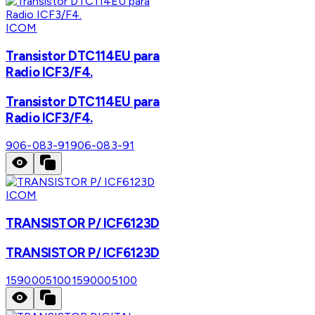
ICOM
Transistor DTC114EU para
Radio ICF3/F4.
Transistor DTC114EU para
Radio ICF3/F4.
906-083-91
906-083-91
ICOM
TRANSISTOR P/ ICF6123D
TRANSISTOR P/ ICF6123D
1590005100
1590005100