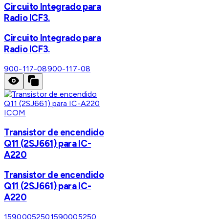
Circuito Integrado para
Radio ICF3.
Circuito Integrado para
Radio ICF3.
900-117-08
900-117-08
ICOM
Transistor de encendido
Q11 (2SJ661) para IC-
A220
Transistor de encendido
Q11 (2SJ661) para IC-
A220
1590005250
1590005250