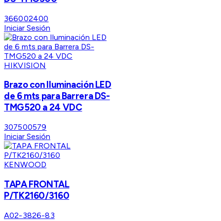
366002400
Iniciar Sesión
HIKVISION
Brazo con Iluminación LED
de 6 mts para Barrera DS-
TMG520 a 24 VDC
307500579
Iniciar Sesión
KENWOOD
TAPA FRONTAL
P/TK2160/3160
A02-3826-83