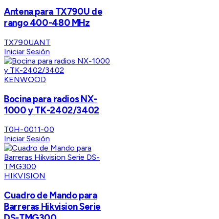
Antena para TX790U de
rango 400-480 MHz
TX790UANT
Iniciar Sesión
KENWOOD
Bocina para radios NX-
1000 y TK-2402/3402
T0H-0011-00
Iniciar Sesión
HIKVISION
Cuadro de Mando para
Barreras Hikvision Serie
DS-TMG300