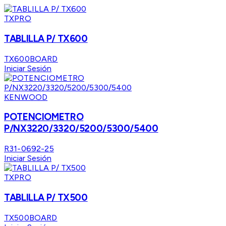
TXPRO
TABLILLA P/ TX600
TX600BOARD
Iniciar Sesión
KENWOOD
POTENCIOMETRO
P/NX3220/3320/5200/5300/5400
R31-0692-25
Iniciar Sesión
TXPRO
TABLILLA P/ TX500
TX500BOARD