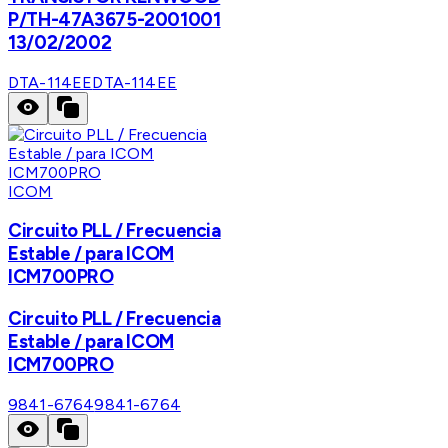
P/TH-47A3675-2001001
13/02/2002
DTA-114EE
DTA-114EE
ICOM
Circuito PLL / Frecuencia
Estable / para ICOM
ICM700PRO
Circuito PLL / Frecuencia
Estable / para ICOM
ICM700PRO
9841-6764
9841-6764