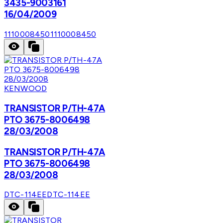
3435-9003161
16/04/2009
1110008450
1110008450
KENWOOD
TRANSISTOR P/TH-47A
PTO 3675-8006498
28/03/2008
TRANSISTOR P/TH-47A
PTO 3675-8006498
28/03/2008
DTC-114EE
DTC-114EE