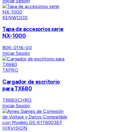
Iniciar Sesión
KENWOOD
Tapa de accesorios serie
NX-1000
B0K-0116-00
Iniciar Sesión
TXPRO
Cargador de escritorio
para TX680
TX680CHRG
Iniciar Sesión
HIKVISION