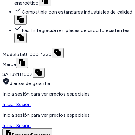
energético
Compatible con estándares industriales de calidad
Fácil integración en placas de circuito existentes
Modelo
159-000-1330
Marca
SAT
32111607
3 años de garantía
Inicia sesión para ver precios especiales
Iniciar Sesión
Inicia sesión para ver precios especiales
Iniciar Sesión