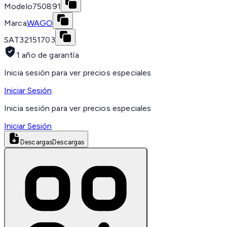
Modelo
750891
Marca
WAGO
SAT
32151703
1 año de garantía
Inicia sesión para ver precios especiales
Iniciar Sesión
Inicia sesión para ver precios especiales
Iniciar Sesión
Descargas
Descargas