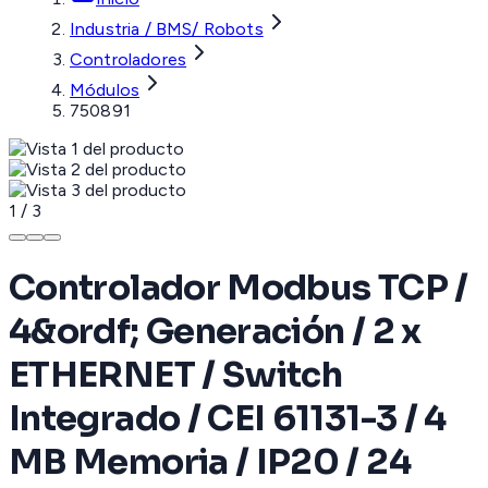
Industria / BMS/ Robots
Controladores
Módulos
750891
1
/
3
Controlador Modbus TCP /
4&ordf; Generación / 2 x
ETHERNET / Switch
Integrado / CEI 61131-3 / 4
MB Memoria / IP20 / 24