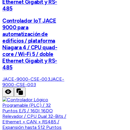
Ethernet Gigabit y RS-
485
Controlador IoT JACE
9000 para
automatización de
edificios / plataforma
Niagara 4 / CPU quad-
core / Wi-Fi 5 / doble
Ethernet Gigabit y RS-
485
JACE-9000-CSE-003
JACE-
9000-CSE-003