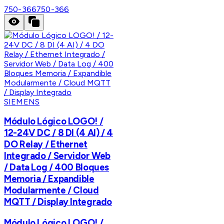
750-366
750-366
SIEMENS
Módulo Lógico LOGO! /
12-24V DC / 8 DI (4 AI) / 4
DO Relay / Ethernet
Integrado / Servidor Web
/ Data Log / 400 Bloques
Memoria / Expandible
Modularmente / Cloud
MQTT / Display Integrado
Módulo Lógico LOGO! /