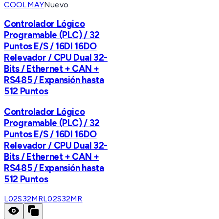
COOLMAY
Nuevo
Controlador Lógico
Programable (PLC) / 32
Puntos E/S / 16DI 16DO
Relevador / CPU Dual 32-
Bits / Ethernet + CAN +
RS485 / Expansión hasta
512 Puntos
Controlador Lógico
Programable (PLC) / 32
Puntos E/S / 16DI 16DO
Relevador / CPU Dual 32-
Bits / Ethernet + CAN +
RS485 / Expansión hasta
512 Puntos
L02S32MR
L02S32MR