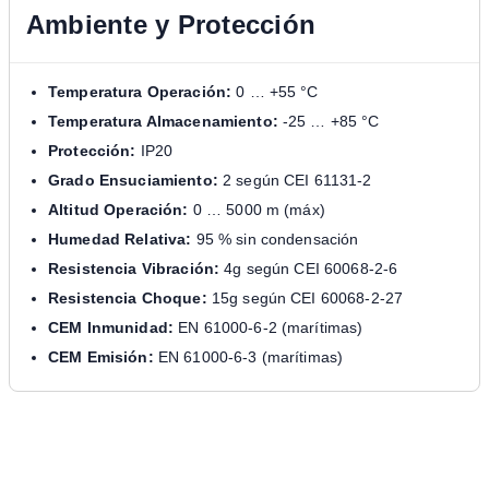
Ambiente y Protección
Temperatura Operación:
0 … +55 °C
Temperatura Almacenamiento:
-25 … +85 °C
Protección:
IP20
Grado Ensuciamiento:
2 según CEI 61131-2
Altitud Operación:
0 … 5000 m (máx)
Humedad Relativa:
95 % sin condensación
Resistencia Vibración:
4g según CEI 60068-2-6
Resistencia Choque:
15g según CEI 60068-2-27
CEM Inmunidad:
EN 61000-6-2 (marítimas)
CEM Emisión:
EN 61000-6-3 (marítimas)