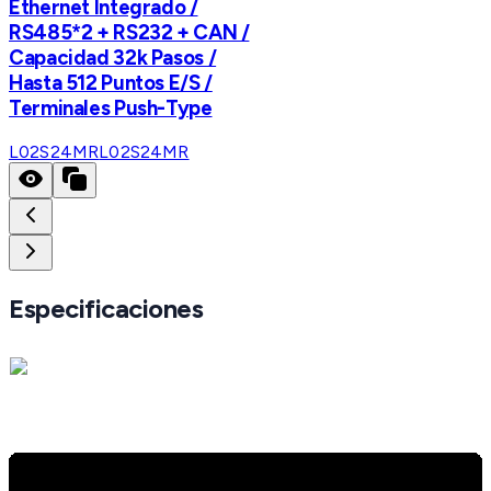
Ethernet Integrado /
RS485*2 + RS232 + CAN /
Capacidad 32k Pasos /
Hasta 512 Puntos E/S /
Terminales Push-Type
L02S24MR
L02S24MR
Especificaciones