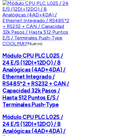
COOLMAY
Nuevo
Módulo CPU PLC L02S /
24 E/S (12DI+12DO) / 8
Analógicas (4AD+4DA) /
Ethernet Integrado /
RS485*2 + RS232 + CAN /
Capacidad 32k Pasos /
Hasta 512 Puntos E/S /
Terminales Push-Type
Módulo CPU PLC L02S /
24 E/S (12DI+12DO) / 8
Analógicas (4AD+4DA) /