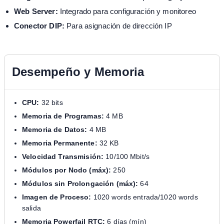
Web Server:
Integrado para configuración y monitoreo
Conector DIP:
Para asignación de dirección IP
Desempeño y Memoria
CPU:
32 bits
Memoria de Programas:
4 MB
Memoria de Datos:
4 MB
Memoria Permanente:
32 KB
Velocidad Transmisión:
10/100 Mbit/s
Módulos por Nodo (máx):
250
Módulos sin Prolongación (máx):
64
Imagen de Proceso:
1020 words entrada/1020 words
salida
Memoria Powerfail RTC:
6 días (mín)