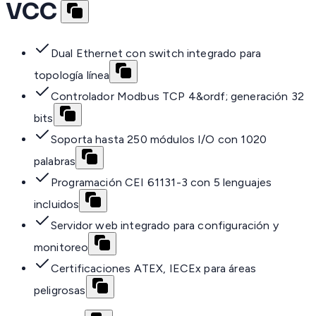
VCC
Dual Ethernet con switch integrado para
topología línea
Controlador Modbus TCP 4&ordf; generación 32
bits
Soporta hasta 250 módulos I/O con 1020
palabras
Programación CEI 61131-3 con 5 lenguajes
incluidos
Servidor web integrado para configuración y
monitoreo
Certificaciones ATEX, IECEx para áreas
peligrosas