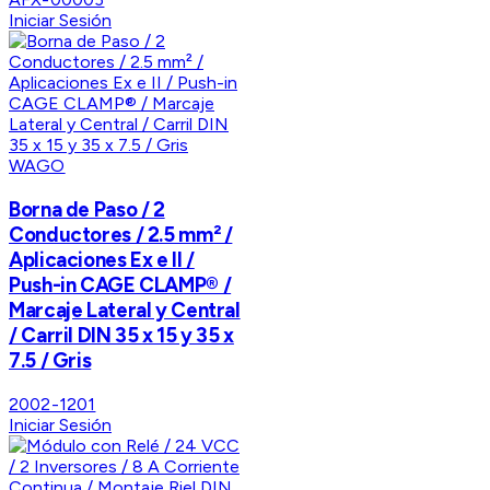
Iniciar Sesión
WAGO
Borna de Paso / 2
Conductores / 2.5 mm² /
Aplicaciones Ex e II /
Push-in CAGE CLAMP® /
Marcaje Lateral y Central
/ Carril DIN 35 x 15 y 35 x
7.5 / Gris
2002-1201
Iniciar Sesión