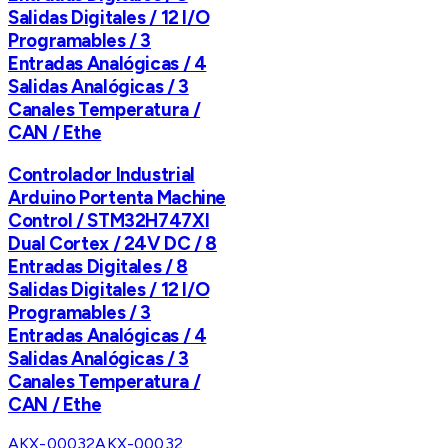
Salidas Digitales / 12 I/O
Programables / 3
Entradas Analógicas / 4
Salidas Analógicas / 3
Canales Temperatura /
CAN / Ethe
Controlador Industrial
Arduino Portenta Machine
Control / STM32H747XI
Dual Cortex / 24V DC / 8
Entradas Digitales / 8
Salidas Digitales / 12 I/O
Programables / 3
Entradas Analógicas / 4
Salidas Analógicas / 3
Canales Temperatura /
CAN / Ethe
AKX-00032
AKX-00032