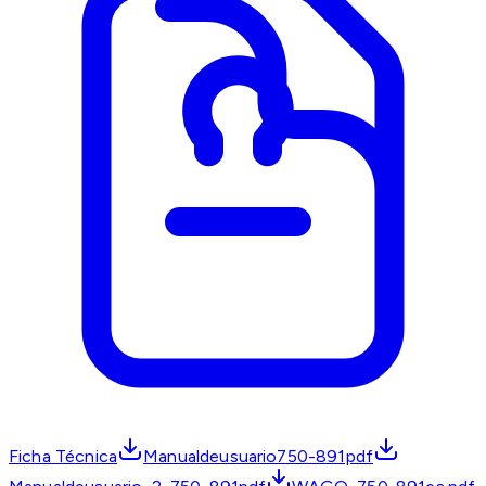
Ficha Técnica
Manualdeusuario750-891pdf