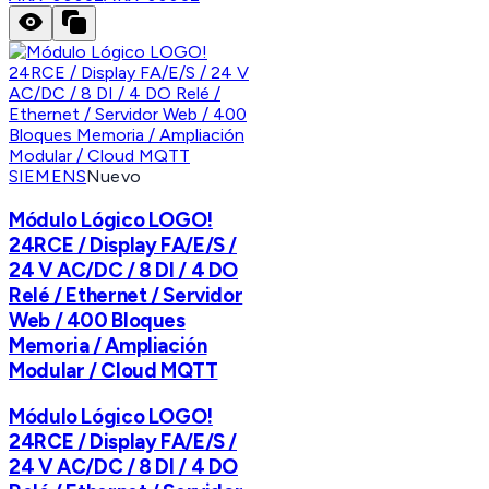
SIEMENS
Nuevo
Módulo Lógico LOGO!
24RCE / Display FA/E/S /
24 V AC/DC / 8 DI / 4 DO
Relé / Ethernet / Servidor
Web / 400 Bloques
Memoria / Ampliación
Modular / Cloud MQTT
Módulo Lógico LOGO!
24RCE / Display FA/E/S /
24 V AC/DC / 8 DI / 4 DO