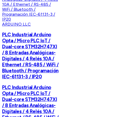
ARDUINO LLC
PLC Industrial Arduino
Opta / Micro PLC IoT /
Dual-core STM32H747XI
/ 8 Entradas Analógicas-
Digitales / 4 Relés 10A /
Ethernet / RS-485 / WiFi /
Bluetooth / Programación
IEC-61131-3 / IP20
PLC Industrial Arduino
Opta / Micro PLC IoT /
Dual-core STM32H747XI
/ 8 Entradas Analógicas-
Digitales / 4 Relés 10A /