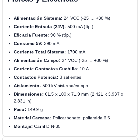
Alimentación Sistema:
24 VCC (-25 … +30 %)
Corriente Entrada (24V):
500 mA (típ.)
Eficacia Fuente:
90 % (típ.)
Consumo 5V:
390 mA
Corriente Total Sistema:
1700 mA
Alimentación Campo:
24 VCC (-25 … +30 %)
Corriente Contactos Cuchilla:
10 A
Contactos Potencia:
3 salientes
Aislamiento:
500 kV sistema/campo
Dimensiones:
61.5 x 100 x 71.9 mm (2.421 x 3.937 x
2.831 in)
Peso:
149.9 g
Material Carcasa:
Policarbonato; poliamida 6.6
Montaje:
Carril DIN-35