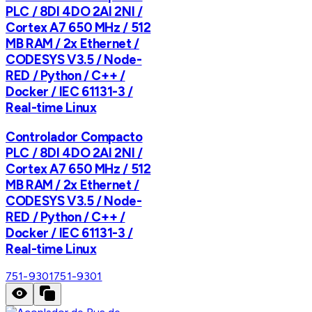
PLC / 8DI 4DO 2AI 2NI /
Cortex A7 650 MHz / 512
MB RAM / 2x Ethernet /
CODESYS V3.5 / Node-
RED / Python / C++ /
Docker / IEC 61131-3 /
Real-time Linux
Controlador Compacto
PLC / 8DI 4DO 2AI 2NI /
Cortex A7 650 MHz / 512
MB RAM / 2x Ethernet /
CODESYS V3.5 / Node-
RED / Python / C++ /
Docker / IEC 61131-3 /
Real-time Linux
751-9301
751-9301