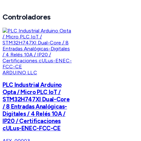
Controladores
ARDUINO LLC
PLC Industrial Arduino
Opta / Micro PLC IoT /
STM32H747XI Dual-Core
/ 8 Entradas Analógicas-
Digitales / 4 Relés 10A /
IP20 / Certificaciones
cULus-ENEC-FCC-CE
AFX-00003