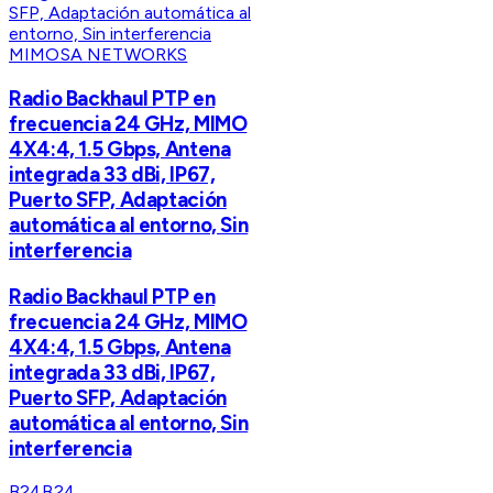
MIMOSA NETWORKS
Radio Backhaul PTP en
frecuencia 24 GHz, MIMO
4X4:4, 1.5 Gbps, Antena
integrada 33 dBi, IP67,
Puerto SFP, Adaptación
automática al entorno, Sin
interferencia
Radio Backhaul PTP en
frecuencia 24 GHz, MIMO
4X4:4, 1.5 Gbps, Antena
integrada 33 dBi, IP67,
Puerto SFP, Adaptación
automática al entorno, Sin
interferencia
B24
B24