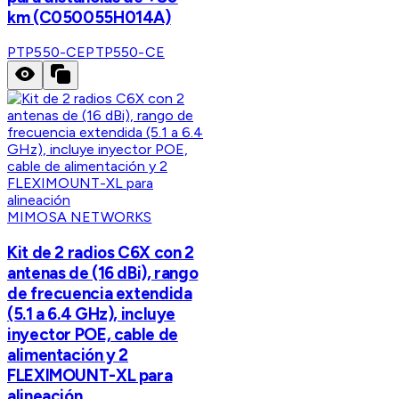
km (C050055H014A)
PTP550-CE
PTP550-CE
MIMOSA NETWORKS
Kit de 2 radios C6X con 2
antenas de (16 dBi), rango
de frecuencia extendida
(5.1 a 6.4 GHz), incluye
inyector POE, cable de
alimentación y 2
FLEXIMOUNT-XL para
alineación