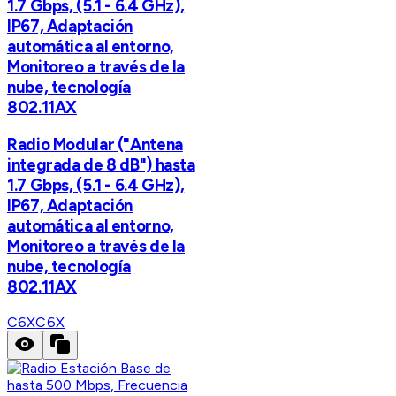
1.7 Gbps, (5.1 - 6.4 GHz),
IP67, Adaptación
automática al entorno,
Monitoreo a través de la
nube, tecnología
802.11AX
Radio Modular ("Antena
integrada de 8 dB") hasta
1.7 Gbps, (5.1 - 6.4 GHz),
IP67, Adaptación
automática al entorno,
Monitoreo a través de la
nube, tecnología
802.11AX
C6X
C6X