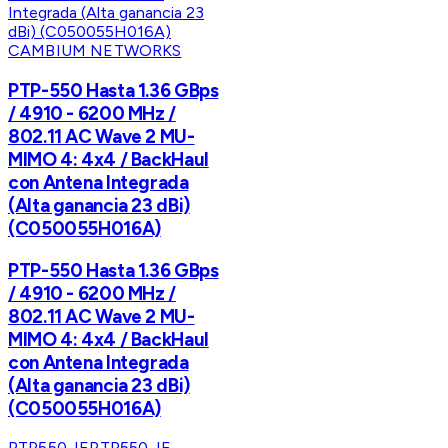
CAMBIUM NETWORKS
PTP-550 Hasta 1.36 GBps
/ 4910 - 6200 MHz /
802.11 AC Wave 2 MU-
MIMO 4: 4x4 / BackHaul
con Antena Integrada
(Alta ganancia 23 dBi)
(C050055H016A)
PTP-550 Hasta 1.36 GBps
/ 4910 - 6200 MHz /
802.11 AC Wave 2 MU-
MIMO 4: 4x4 / BackHaul
con Antena Integrada
(Alta ganancia 23 dBi)
(C050055H016A)
PTP550-IE
PTP550-IE