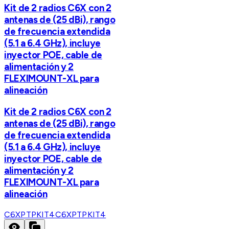
Kit de 2 radios C6X con 2
antenas de (25 dBi), rango
de frecuencia extendida
(5.1 a 6.4 GHz), incluye
inyector POE, cable de
alimentación y 2
FLEXIMOUNT-XL para
alineación
Kit de 2 radios C6X con 2
antenas de (25 dBi), rango
de frecuencia extendida
(5.1 a 6.4 GHz), incluye
inyector POE, cable de
alimentación y 2
FLEXIMOUNT-XL para
alineación
C6XPTPKIT4
C6XPTPKIT4