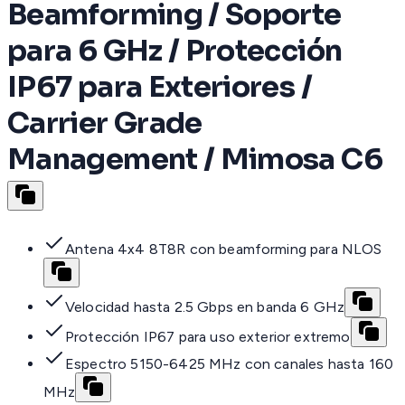
Beamforming / Soporte
para 6 GHz / Protección
IP67 para Exteriores /
Carrier Grade
Management / Mimosa C6
Antena 4x4 8T8R con beamforming para NLOS
Velocidad hasta 2.5 Gbps en banda 6 GHz
Protección IP67 para uso exterior extremo
Espectro 5150-6425 MHz con canales hasta 160
MHz