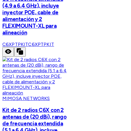
(4.9 a 6.4 GHz), incluye
inyector POE, cable de
alimentación y 2
FLEXIMOUNT-XL para
alineación
C6XPTPKIT
C6XPTPKIT
MIMOSA NETWORKS
Kit de 2 radios C6X con 2
antenas de (20 dBi), rango
de frecuencia extendida
(5.1 a 6.4 GHz), incluye