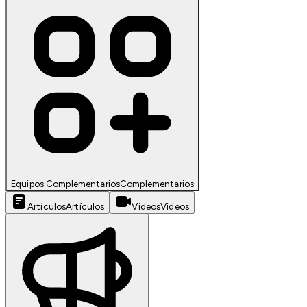
Equipos Complementarios
Complementarios
Artículos
Artículos
Videos
Videos