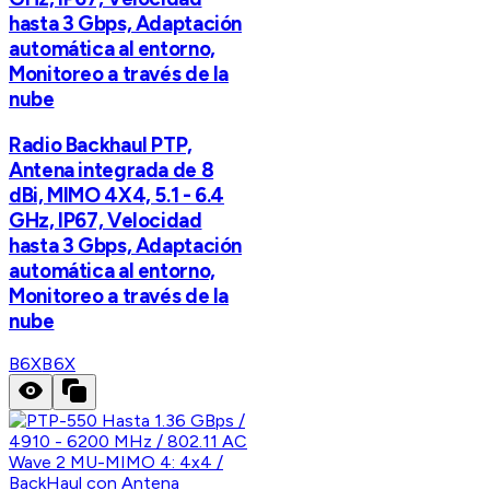
hasta 3 Gbps, Adaptación
automática al entorno,
Monitoreo a través de la
nube
Radio Backhaul PTP,
Antena integrada de 8
dBi, MIMO 4X4, 5.1 - 6.4
GHz, IP67, Velocidad
hasta 3 Gbps, Adaptación
automática al entorno,
Monitoreo a través de la
nube
B6X
B6X