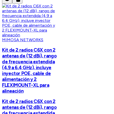
MIMOSA NETWORKS
Kit de 2 radios C6X con 2
antenas de (12 dBi), rango
de frecuencia extendida
(4.9 a 6.4 GHz), incluye
inyector POE, cable de
alimentación y 2
FLEXIMOUNT-XL para
alineación
Kit de 2 radios C6X con 2
antenas de (12 dBi), rango
de frecuencia extendida