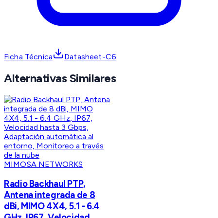
Ficha Técnica
Datasheet-C6
Alternativas Similares
MIMOSA NETWORKS
Radio Backhaul PTP,
Antena integrada de 8
dBi, MIMO 4X4, 5.1 - 6.4
GHz, IP67, Velocidad