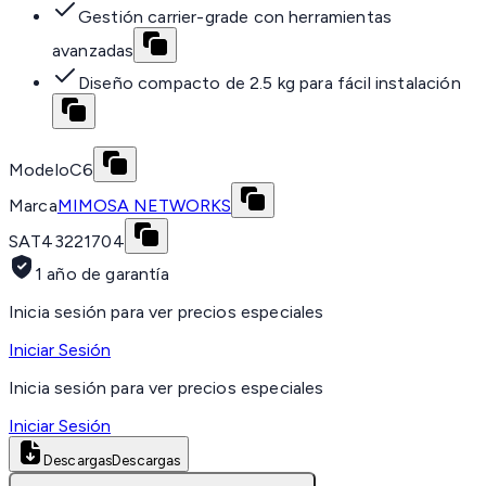
Gestión carrier-grade con herramientas
avanzadas
Diseño compacto de 2.5 kg para fácil instalación
Modelo
C6
Marca
MIMOSA NETWORKS
SAT
43221704
1 año de garantía
Inicia sesión para ver precios especiales
Iniciar Sesión
Inicia sesión para ver precios especiales
Iniciar Sesión
Descargas
Descargas