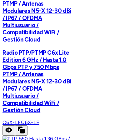
PTMP / Antenas
Modulares N5-X 12-30 dBi
/ IP67 / OFDMA
Multiusuario /
Compatibilidad WiFi /
Gestión Cloud
Radio PTP/PTMP C6x Lite
Edition 6 GHz / Hasta 1.0
Gbps PTP y 750 Mbps
PTMP / Antenas
Modulares N5-X 12-30 dBi
/ IP67 / OFDMA
Multiusuario /
Compatibilidad WiFi /
Gestión Cloud
C6X-LE
C6X-LE