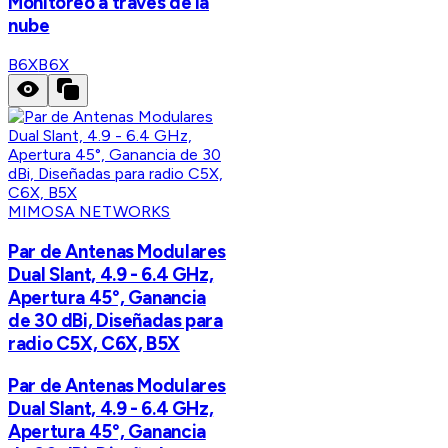
Monitoreo a través de la
nube
B6X
B6X
MIMOSA NETWORKS
Par de Antenas Modulares
Dual Slant, 4.9 - 6.4 GHz,
Apertura 45°, Ganancia
de 30 dBi, Diseñadas para
radio C5X, C6X, B5X
Par de Antenas Modulares
Dual Slant, 4.9 - 6.4 GHz,
Apertura 45°, Ganancia