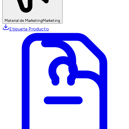
Material de Marketing
Marketing
Etiqueta Producto