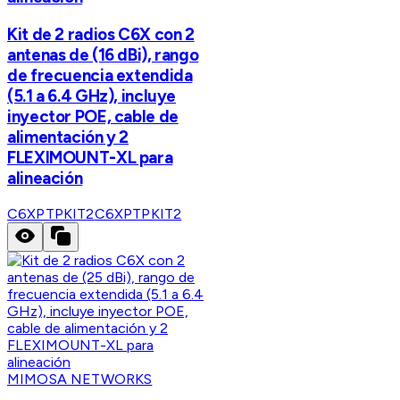
Kit de 2 radios C6X con 2
antenas de (16 dBi), rango
de frecuencia extendida
(5.1 a 6.4 GHz), incluye
inyector POE, cable de
alimentación y 2
FLEXIMOUNT-XL para
alineación
C6XPTPKIT2
C6XPTPKIT2
MIMOSA NETWORKS