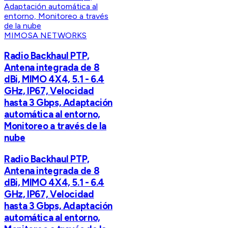
MIMOSA NETWORKS
Radio Backhaul PTP,
Antena integrada de 8
dBi, MIMO 4X4, 5.1 - 6.4
GHz, IP67, Velocidad
hasta 3 Gbps, Adaptación
automática al entorno,
Monitoreo a través de la
nube
Radio Backhaul PTP,
Antena integrada de 8
dBi, MIMO 4X4, 5.1 - 6.4
GHz, IP67, Velocidad
hasta 3 Gbps, Adaptación
automática al entorno,