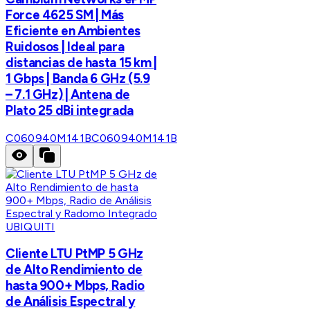
Force 4625 SM | Más
Eficiente en Ambientes
Ruidosos | Ideal para
distancias de hasta 15 km |
1 Gbps | Banda 6 GHz (5.9
– 7.1 GHz) | Antena de
Plato 25 dBi integrada
C060940M141B
C060940M141B
UBIQUITI
Cliente LTU PtMP 5 GHz
de Alto Rendimiento de
hasta 900+ Mbps, Radio
de Análisis Espectral y