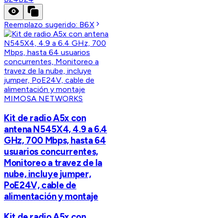
Reemplazo sugerido:
B6X
MIMOSA NETWORKS
Kit de radio A5x con
antena N545X4, 4.9 a 6.4
GHz, 700 Mbps, hasta 64
usuarios concurrentes,
Monitoreo a travez de la
nube, incluye jumper,
PoE24V, cable de
alimentación y montaje
Kit de radio A5x con