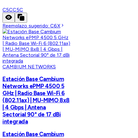
C5C
C5C
Reemplazo sugerido:
C6X
CAMBIUM NETWORKS
Estación Base Cambium
Networks ePMP 4500 5
GHz | Radio Base Wi-Fi 6
(802.11ax) | MU-MIMO 8x8
| 4 Gbps | Antena
Sectorial 90° de 17 dBi
integrada
Estación Base Cambium