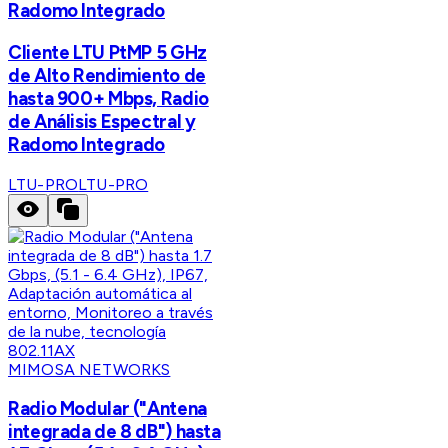
Radomo Integrado
Cliente LTU PtMP 5 GHz
de Alto Rendimiento de
hasta 900+ Mbps, Radio
de Análisis Espectral y
Radomo Integrado
LTU-PRO
LTU-PRO
MIMOSA NETWORKS
Radio Modular ("Antena
integrada de 8 dB") hasta