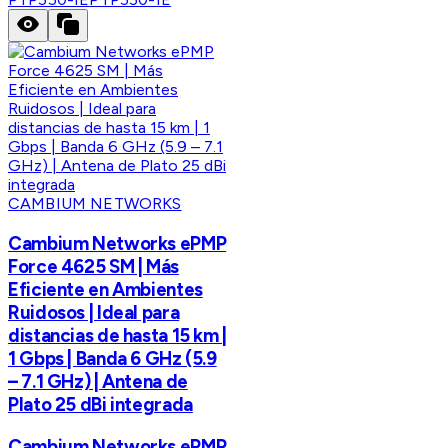
CAMBIUM NETWORKS
Cambium Networks ePMP
Force 4625 SM | Más
Eficiente en Ambientes
Ruidosos | Ideal para
distancias de hasta 15 km |
1 Gbps | Banda 6 GHz (5.9
– 7.1 GHz) | Antena de
Plato 25 dBi integrada
Cambium Networks ePMP