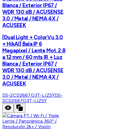
Blanca / Exterior IP67 /
WDR 130 dB / ACUSENSE
3.0 / Metal / NEMA 4X /
ACUSEEK
[Dual Light + ColorVu 3.0
+ HikAI] Bala IP 6
Megapixel / Lente Mot. 2.8
a 12 mm / 60 mts IR + Luz
Blanca / Exterior IP67 /
WDR 130 dB / ACUSENSE
3.0 / Metal / NEMA 4X /
ACUSEEK
DS-2CD2667G3T-LIZSY
DS-
2CD2667G3T-LIZSY