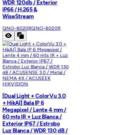
WDR 120db / Exterior
IP66 / H.265 &
WiseStream
QNO-8020R
QNO-8020R
HIKVISION
[Dual Light + ColorVu 3.0
+ HikAI] Bala IP 6
Megapixel / Lente 4 mm /
60 mts IR + Luz Blanca /
Exterior IP67 / Estrobo
Luz Blanca / WDR 130 dB /