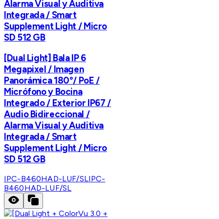
Alarma Visual y Auditiva
Integrada / Smart
Supplement Light / Micro
SD 512 GB
[Dual Light] Bala IP 6
Megapixel / Imagen
Panorámica 180°/ PoE /
Micrófono y Bocina
Integrado / Exterior IP67 /
Audio Bidireccional /
Alarma Visual y Auditiva
Integrada / Smart
Supplement Light / Micro
SD 512 GB
IPC-B460HAD-LUF/SL
IPC-
B460HAD-LUF/SL