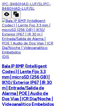
IPC-B480HAD-LUF/SL
IPC-
B480HAD-LUF/SL
IDIS
Bala IP 8MP (Intelligent
Codec) | Lente Fijo 3.3
mm | microSD (256 GB) |
IK10/ Exterior IP67 | IR 30
m | Entrada/Salida de
Alarma | POE | Audio de
Dos Vias | ICR Dia/Noche |
Videoanalitico Embebidos