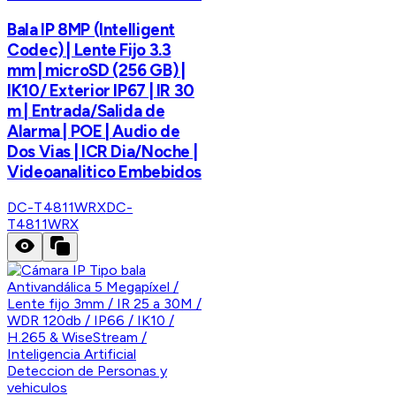
Bala IP 8MP (Intelligent
Codec) | Lente Fijo 3.3
mm | microSD (256 GB) |
IK10/ Exterior IP67 | IR 30
m | Entrada/Salida de
Alarma | POE | Audio de
Dos Vias | ICR Dia/Noche |
Videoanalitico Embebidos
DC-T4811WRX
DC-
T4811WRX