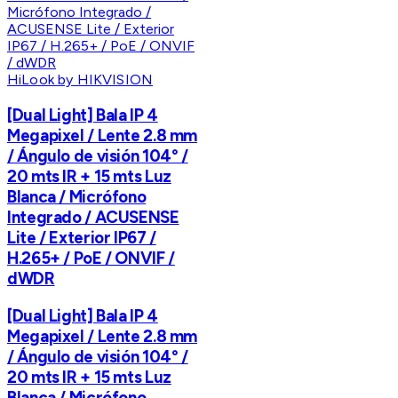
HiLook by HIKVISION
[Dual Light] Bala IP 4
Megapixel / Lente 2.8 mm
/ Ángulo de visión 104° /
20 mts IR + 15 mts Luz
Blanca / Micrófono
Integrado / ACUSENSE
Lite / Exterior IP67 /
H.265+ / PoE / ONVIF /
dWDR
[Dual Light] Bala IP 4
Megapixel / Lente 2.8 mm
/ Ángulo de visión 104° /
20 mts IR + 15 mts Luz
Blanca / Micrófono