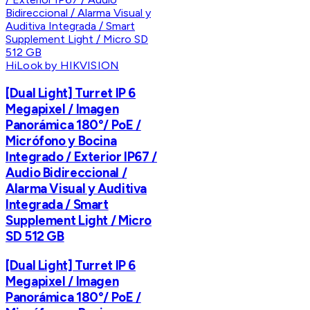
HiLook by HIKVISION
[Dual Light] Turret IP 6
Megapixel / Imagen
Panorámica 180°/ PoE /
Micrófono y Bocina
Integrado / Exterior IP67 /
Audio Bidireccional /
Alarma Visual y Auditiva
Integrada / Smart
Supplement Light / Micro
SD 512 GB
[Dual Light] Turret IP 6
Megapixel / Imagen
Panorámica 180°/ PoE /