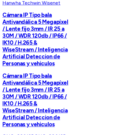
Hanwha Techwin Wisenet
Cámara IP Tipo bala
Antivandálica 5 Megapíxel
/ Lente fijo 3mm / IR 25 a
30M / WDR 120db / IP66 /
IK10 / H.265 &
WiseStream / Inteligencia
Artificial Deteccion de
Personas y vehiculos
Cámara IP Tipo bala
Antivandálica 5 Megapíxel
/ Lente fijo 3mm / IR 25 a
30M / WDR 120db / IP66 /
IK10 / H.265 &
WiseStream / Inteligencia
Artificial Deteccion de
Personas y vehiculos