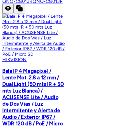
QNO-C8013R
QNO-C8013R
HIKVISION
Bala IP 4 Megapíxel /
Lente Mot. 2.8 a 12 mm /
Dual Light (50 mts IR + 50
mts Luz Blanca) /
ACUSENSE Lite / Audio
de Dos Vías / Luz
Intermitente y Alerta de
Audio / Exterior IP67 /
WDR 120 dB / PoE / Micro