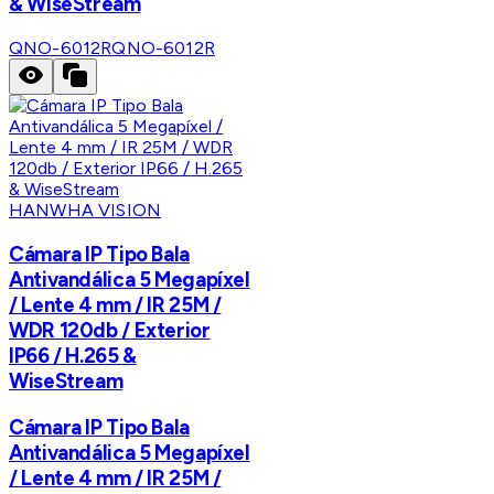
& WiseStream
QNO-6012R
QNO-6012R
HANWHA VISION
Cámara IP Tipo Bala
Antivandálica 5 Megapíxel
/ Lente 4 mm / IR 25M /
WDR 120db / Exterior
IP66 / H.265 &
WiseStream
Cámara IP Tipo Bala
Antivandálica 5 Megapíxel
/ Lente 4 mm / IR 25M /