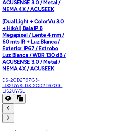
ACUSENSE 3.0 / Metal /
NEMA 4X / ACUSEEK
[Dual Light + ColorVu 3.0
+ HikAI] Bala IP 6
Megapixel / Lente 4 mm /
60 mts IR + Luz Blanca /
Exterior IP67 / Estrobo
Luz Blanca / WDR 130 dB /
ACUSENSE 3.0 / Metal /
NEMA 4X / ACUSEEK
DS-2CD2T67G3-
LIS2UY/SL
DS-2CD2T67G3-
LIS2UY/SL