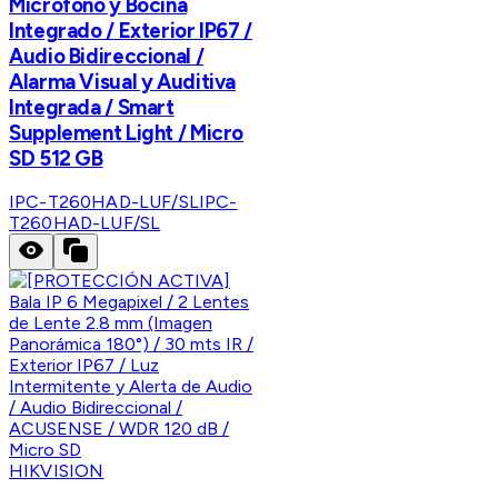
Micrófono y Bocina
Integrado / Exterior IP67 /
Audio Bidireccional /
Alarma Visual y Auditiva
Integrada / Smart
Supplement Light / Micro
SD 512 GB
IPC-T260HAD-LUF/SL
IPC-
T260HAD-LUF/SL
HIKVISION