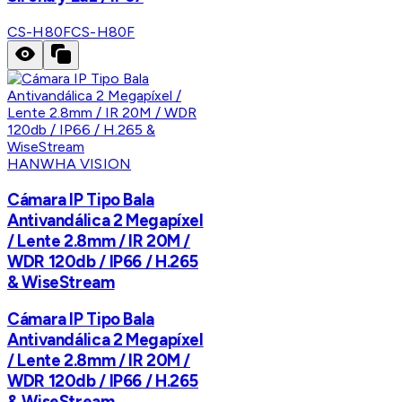
CS-H80F
CS-H80F
HANWHA VISION
Cámara IP Tipo Bala
Antivandálica 2 Megapíxel
/ Lente 2.8mm / IR 20M /
WDR 120db / IP66 / H.265
& WiseStream
Cámara IP Tipo Bala
Antivandálica 2 Megapíxel
/ Lente 2.8mm / IR 20M /
WDR 120db / IP66 / H.265
& WiseStream