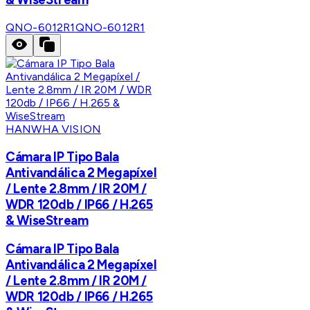
QNO-6012R1
QNO-6012R1
HANWHA VISION
Cámara IP Tipo Bala
Antivandálica 2 Megapíxel
/ Lente 2.8mm / IR 20M /
WDR 120db / IP66 / H.265
& WiseStream
Cámara IP Tipo Bala
Antivandálica 2 Megapíxel
/ Lente 2.8mm / IR 20M /
WDR 120db / IP66 / H.265