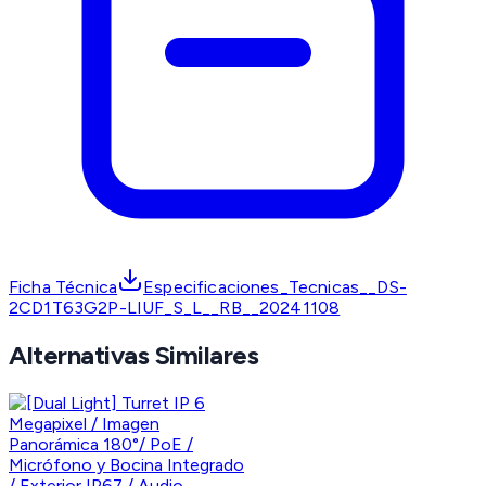
Ficha Técnica
Especificaciones_Tecnicas__DS-
2CD1T63G2P-LIUF_S_L__RB__20241108
Alternativas Similares