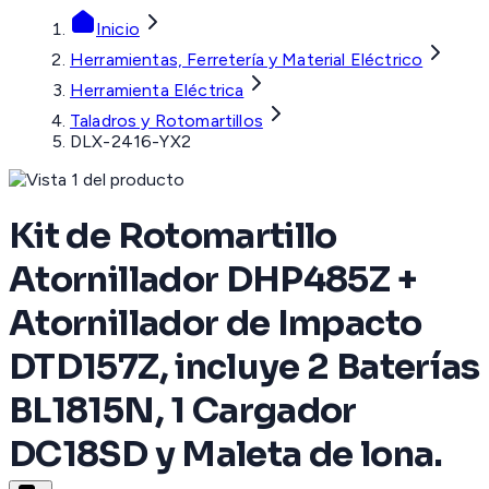
Inicio
Herramientas, Ferretería y Material Eléctrico
Herramienta Eléctrica
Taladros y Rotomartillos
DLX-2416-YX2
Kit de Rotomartillo
Atornillador DHP485Z +
Atornillador de Impacto
DTD157Z, incluye 2 Baterías
BL1815N, 1 Cargador
DC18SD y Maleta de lona.