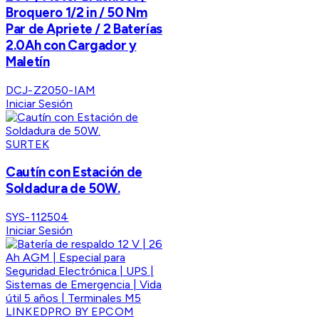
Broquero 1/2 in / 50 Nm
Par de Apriete / 2 Baterías
2.0Ah con Cargador y
Maletín
DCJ-Z2050-IAM
Iniciar Sesión
SURTEK
Cautín con Estación de
Soldadura de 50W.
SYS-112504
Iniciar Sesión
LINKEDPRO BY EPCOM