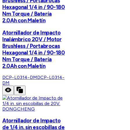
Brushless / Portabrocas
Hexagonal 1/4 in / 90-180
Nm Torque / Batería
2.0Ah con Maletín
Atornillador de Impacto
Inalámbrico 20V / Motor
Brushless / Portabrocas
Hexagonal 1/4 in / 90-180
Nm Torque / Batería
2.0Ah con Maletín
DCP-L0314-DM
DCP-L0314-
DM
DONGCHENG
Atornillador de Impacto
de 1/4 in. sin escobillas de