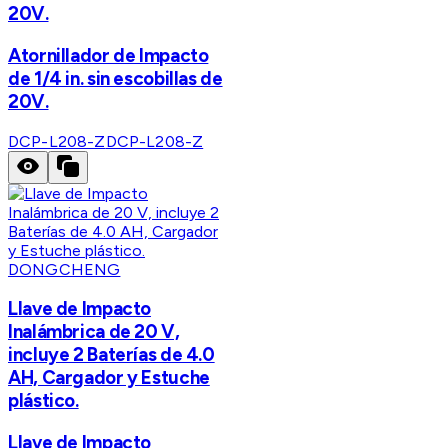
20V.
Atornillador de Impacto
de 1/4 in. sin escobillas de
20V.
DCP-L208-Z
DCP-L208-Z
DONGCHENG
Llave de Impacto
Inalámbrica de 20 V,
incluye 2 Baterías de 4.0
AH, Cargador y Estuche
plástico.
Llave de Impacto