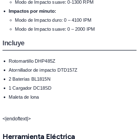
Modo de Impacto suave: 0-1300 RPM
Impactos por minuto:
Modo de Impacto duro: 0 – 4100 IPM
Modo de Impacto suave: 0 – 2000 IPM
Incluye
Rotomartillo DHP485Z
Atornillador de impacto DTD157Z
2 Baterías BL1815N
1 Cargador DC18SD
Maleta de lona
<|endoftext|>
Herramienta Eléctrica