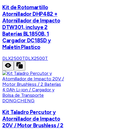
Kit de Rotomartillo
Atornillador DHP482 +
Atornillador de Impacto
DTW301, incluye 2
Baterías BL1850B, 1
Cargador DC18SD y
Maletín Plastico
DLX2500T
DLX2500T
DONGCHENG
Kit Taladro Percutor y
Atornillador de Impacto
20V / Motor Brushless / 2