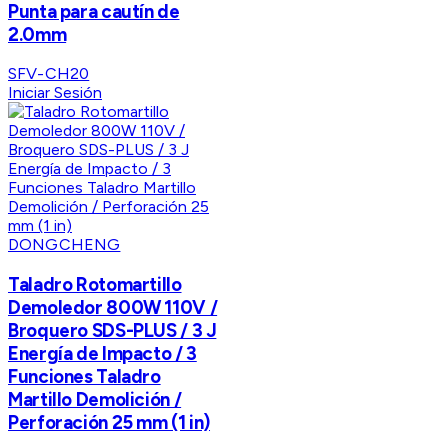
Punta para cautín de
2.0mm
SFV-CH20
Iniciar Sesión
DONGCHENG
Taladro Rotomartillo
Demoledor 800W 110V /
Broquero SDS-PLUS / 3 J
Energía de Impacto / 3
Funciones Taladro
Martillo Demolición /
Perforación 25 mm (1 in)