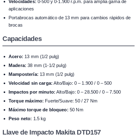
Velocidades:
0-500 y 0-1.900 r.p.m. para amplia gama de
aplicaciones
Portabrocas automático de 13 mm para cambios rápidos de
brocas
Capacidades
Acero:
13 mm (1/2 pulg)
Madera:
38 mm (1-1/2 pulg)
Mampostería:
13 mm (1/2 pulg)
Velocidad sin carga:
Alto/Bajo: 0 – 1.900 / 0 – 500
Impactos por minuto:
Alto/Bajo: 0 – 28.500 / 0 – 7.500
Torque máximo:
Fuerte/Suave: 50 / 27 Nm
Máximo torque de bloqueo:
50 Nm
Peso neto:
1.5 kg
Llave de Impacto Makita DTD157