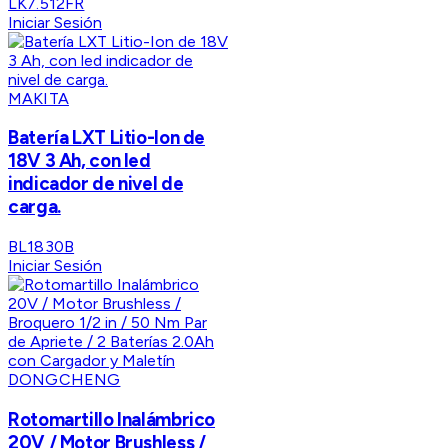
LK7.512FR
Iniciar Sesión
MAKITA
Batería LXT Litio-Ion de
18V 3 Ah, con led
indicador de nivel de
carga.
BL1830B
Iniciar Sesión
DONGCHENG
Rotomartillo Inalámbrico
20V / Motor Brushless /