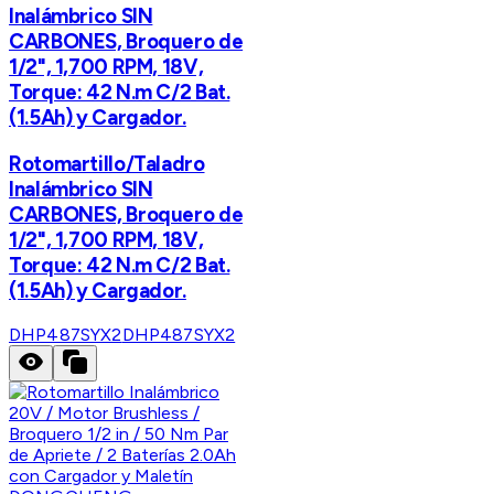
Inalámbrico SIN
CARBONES, Broquero de
1/2", 1,700 RPM, 18V,
Torque: 42 N.m C/2 Bat.
(1.5Ah) y Cargador.
Rotomartillo/Taladro
Inalámbrico SIN
CARBONES, Broquero de
1/2", 1,700 RPM, 18V,
Torque: 42 N.m C/2 Bat.
(1.5Ah) y Cargador.
DHP487SYX2
DHP487SYX2