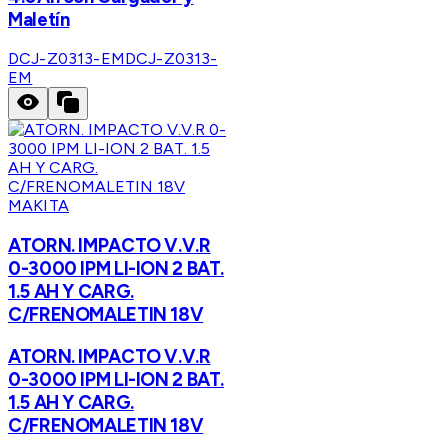
Maletín
DCJ-Z0313-EM
DCJ-Z0313-
EM
MAKITA
ATORN. IMPACTO V.V.R
0-3000 IPM LI-ION 2 BAT.
1.5 AH Y CARG.
C/FRENOMALETIN 18V
ATORN. IMPACTO V.V.R
0-3000 IPM LI-ION 2 BAT.
1.5 AH Y CARG.
C/FRENOMALETIN 18V