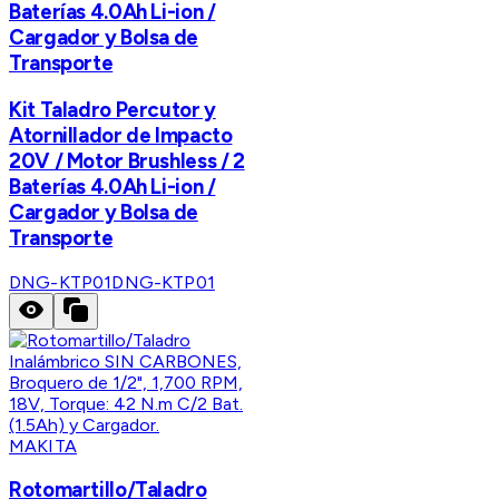
Baterías 4.0Ah Li-ion /
Cargador y Bolsa de
Transporte
Kit Taladro Percutor y
Atornillador de Impacto
20V / Motor Brushless / 2
Baterías 4.0Ah Li-ion /
Cargador y Bolsa de
Transporte
DNG-KTP01
DNG-KTP01
MAKITA
Rotomartillo/Taladro