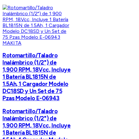
MAKITA
Rotomartillo/Taladro
Inalámbrico (1/2") de
1,900 RPM, 18Vcc, Incluye
1 Batería BL1815N de
1.5Ah, 1 Cargador Modelo
DC18SD y Un Set de 75
Pzas Modelo E-06943
Rotomartillo/Taladro
Inalámbrico (1/2") de
1,900 RPM, 18Vcc, Incluye
1 Batería BL1815N de