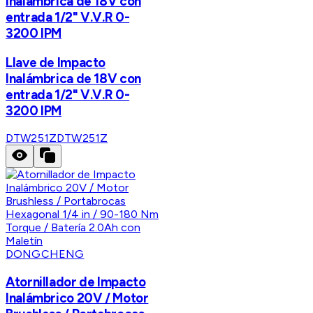
Inalámbrica de 18V con
entrada 1/2" V.V.R 0-
3200 IPM
Llave de Impacto
Inalámbrica de 18V con
entrada 1/2" V.V.R 0-
3200 IPM
DTW251Z
DTW251Z
DONGCHENG
Atornillador de Impacto
Inalámbrico 20V / Motor