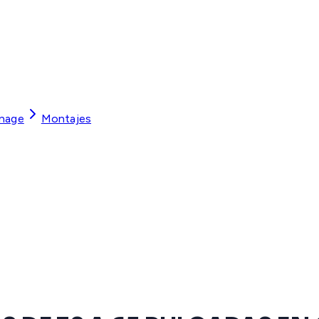
gnage
Montajes