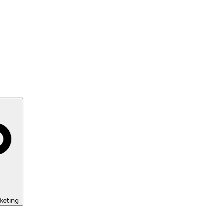
keting