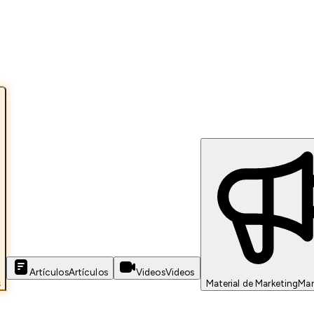
Artículos
Artículos
Videos
Videos
s
Material de Marketing
Mar