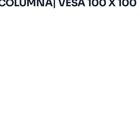
COLUMNA| VESA 100 X 100