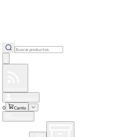
0
Especiales
Newsfeed
0
Iniciar Sesión
0
Carrito
Productos