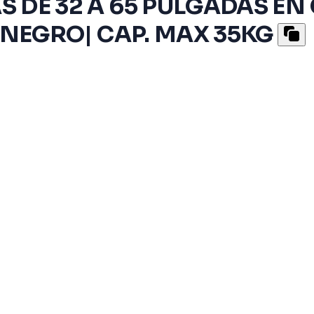
 DE 32 A 65 PULGADAS EN 
 NEGRO| CAP. MAX 35KG