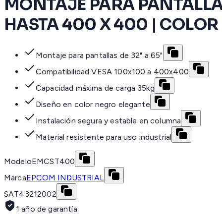
MONTAJE PARA PANTALLAS
HASTA 400 X 400 | COLOR
Montaje para pantallas de 32" a 65"
Compatibilidad VESA 100x100 a 400x400
Capacidad máxima de carga 35kg
Diseño en color negro elegante
Instalación segura y estable en columna
Material resistente para uso industrial
Modelo
EMCST400
Marca
EPCOM INDUSTRIAL
SAT
43212002
1 año de garantía