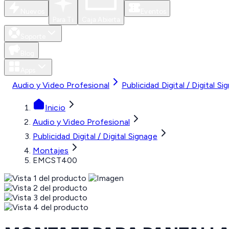
Nuevos
Eventos
Para Ti
Caja Abierta
Soporte
Blog
Apps
Audio y Video Profesional
Publicidad Digital / Digital Si
Inicio
Audio y Video Profesional
Publicidad Digital / Digital Signage
Montajes
EMCST400