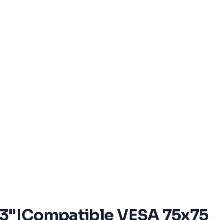
 43"|Compatible VESA 75x75