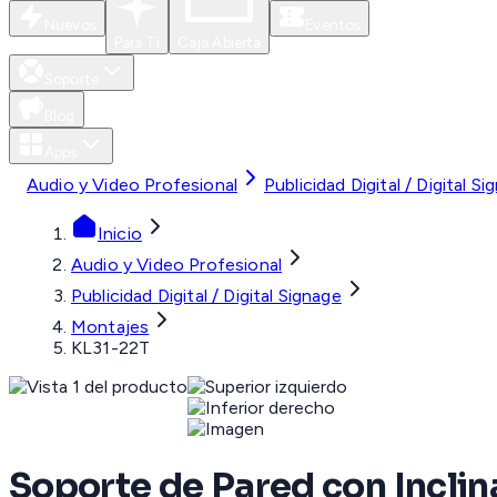
Nuevos
Eventos
Para Ti
Caja Abierta
Soporte
Blog
Apps
Audio y Video Profesional
Publicidad Digital / Digital Si
Inicio
Audio y Video Profesional
Publicidad Digital / Digital Signage
Montajes
KL31-22T
Soporte de Pared con Incli