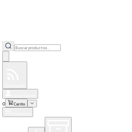
0
Especiales
Newsfeed
0
Iniciar Sesión
0
Carrito
Productos