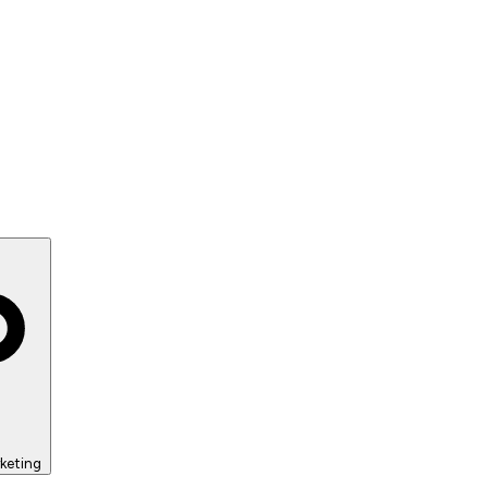
keting