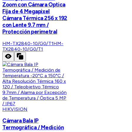
Zoom con Cámara Optica
Fija de 4 Megapixel
Cámara Térmica 256 x 192
con Lente 9.7 mm /
Protección perimetral
HM-TX2840-10/G0/T1
HM-
TX2840-10/G0/T1
HIKVISION
Cámara Bala IP
Termográfica / Medición