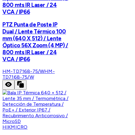
800 mts IR Laser / 24
VCA / IP66
PTZ Punta de Poste IP
Dual / Lente Térmico 100
mm (640 X 512) / Lente
Óptico 56X Zoom (4 MP) /
800 mts IR Laser / 24
VCA / IP66
HM-TD7168-75/W
HM-
TD7168-75/W
HIKMICRO