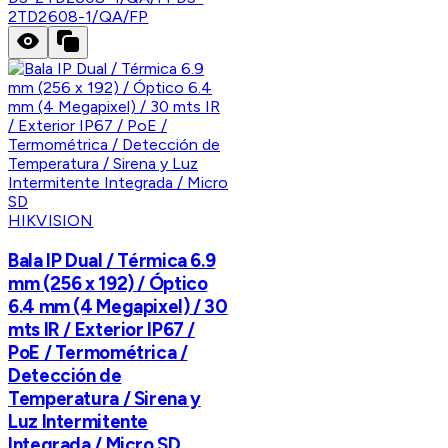
2TD2608-1/QA/FP
HIKVISION
Bala IP Dual / Térmica 6.9
mm (256 x 192) / Óptico
6.4 mm (4 Megapixel) / 30
mts IR / Exterior IP67 /
PoE / Termométrica /
Detección de
Temperatura / Sirena y
Luz Intermitente
Integrada / Micro SD