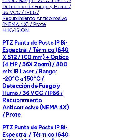
HIKVISION
PTZ Punta de Poste IP Bi-
Espectral / Térmico (640
X 512 / 100 mm) + Óptico
(4 MP / 56X Zoom) / 800
mts IR Laser / Rango:
-20°C a 150°C /
Detección de Fuego y
Humo / 36 VCC / IP66 /
Recubrimiento
Anticorrosivo (NEMA 4X)
/ Prote
PTZ Punta de Poste IP Bi-
Espectral / Térmico (640