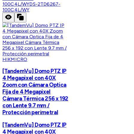
100C4L/WY
DS-2TD6267-
100C4L/WY
HIKMICRO
[TandemVu] Domo PTZ IP
4 Megapixel con 40X
Zoom con Cámara Optica
Fija de 4 Megapixel
Cámara Térmica 256 x 192
con Lente 9.7 mm /
Protección perimetral
[TandemVu] Domo PTZ IP
4 Megapixel con 40X