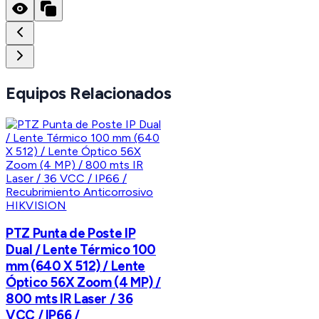
Equipos Relacionados
HIKVISION
PTZ Punta de Poste IP
Dual / Lente Térmico 100
mm (640 X 512) / Lente
Óptico 56X Zoom (4 MP) /
800 mts IR Laser / 36
VCC / IP66 /