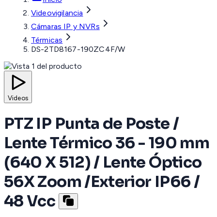
Videovigilancia
Cámaras IP y NVRs
Térmicas
DS-2TD8167-190ZC4F/W
Videos
PTZ IP Punta de Poste /
Lente Térmico 36 - 190 mm
(640 X 512) / Lente Óptico
56X Zoom /Exterior IP66 /
48 Vcc