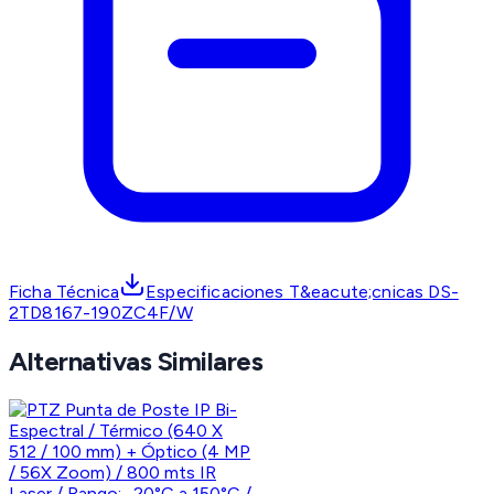
Ficha Técnica
Especificaciones T&eacute;cnicas DS-
2TD8167-190ZC4F/W
Alternativas Similares