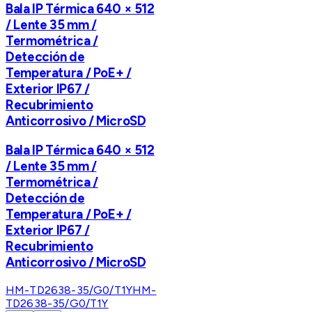
Bala IP Térmica 640 × 512
/ Lente 35 mm /
Termométrica /
Detección de
Temperatura / PoE+ /
Exterior IP67 /
Recubrimiento
Anticorrosivo / MicroSD
Bala IP Térmica 640 × 512
/ Lente 35 mm /
Termométrica /
Detección de
Temperatura / PoE+ /
Exterior IP67 /
Recubrimiento
Anticorrosivo / MicroSD
HM-TD2638-35/G0/T1Y
HM-
TD2638-35/G0/T1Y