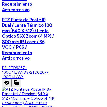
Recubrimiento
Anticorrosivo
PTZ Punta de Poste IP
Dual / Lente Térmico 100
mm (640 X 512) / Lente
Óptico 56X Zoom (4 MP) /
800 mts IR Laser / 36
VCC / IP66 /
Recubrimiento
Anticorrosivo
DS-2TD6267-
100C4L/WY
DS-2TD6267-
100C4L/WY