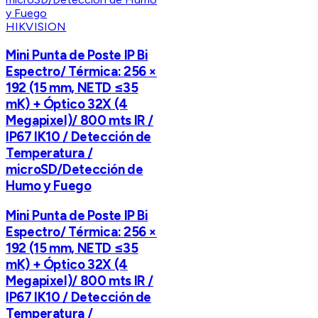
HIKVISION
Mini Punta de Poste IP Bi
Espectro/ Térmica: 256 ×
192 (15 mm, NETD ≤35
mK) + Óptico 32X (4
Megapixel)/ 800 mts IR /
IP67 IK10 / Detección de
Temperatura /
microSD/Detección de
Humo y Fuego
Mini Punta de Poste IP Bi
Espectro/ Térmica: 256 ×
192 (15 mm, NETD ≤35
mK) + Óptico 32X (4
Megapixel)/ 800 mts IR /
IP67 IK10 / Detección de
Temperatura /