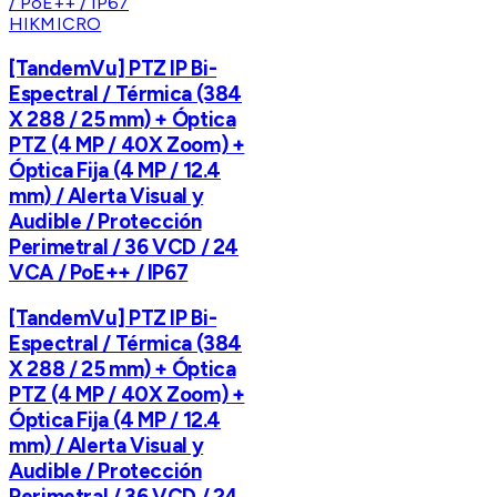
HIKMICRO
[TandemVu] PTZ IP Bi-
Espectral / Térmica (384
X 288 / 25 mm) + Óptica
PTZ (4 MP / 40X Zoom) +
Óptica Fija (4 MP / 12.4
mm) / Alerta Visual y
Audible / Protección
Perimetral / 36 VCD / 24
VCA / PoE++ / IP67
[TandemVu] PTZ IP Bi-
Espectral / Térmica (384
X 288 / 25 mm) + Óptica
PTZ (4 MP / 40X Zoom) +
Óptica Fija (4 MP / 12.4
mm) / Alerta Visual y
Audible / Protección
Perimetral / 36 VCD / 24