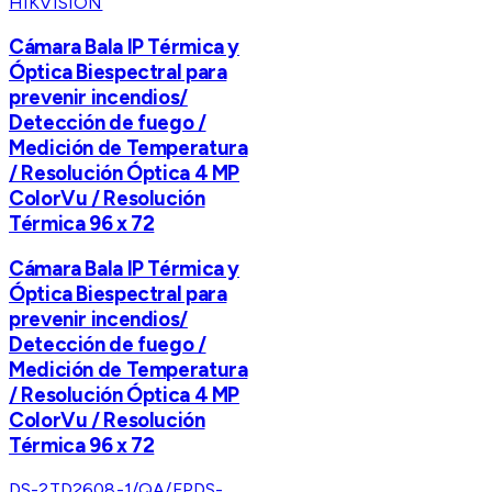
HIKVISION
Cámara Bala IP Térmica y
Óptica Biespectral para
prevenir incendios/
Detección de fuego /
Medición de Temperatura
/ Resolución Óptica 4 MP
ColorVu / Resolución
Térmica 96 x 72
Cámara Bala IP Térmica y
Óptica Biespectral para
prevenir incendios/
Detección de fuego /
Medición de Temperatura
/ Resolución Óptica 4 MP
ColorVu / Resolución
Térmica 96 x 72
DS-2TD2608-1/QA/FP
DS-