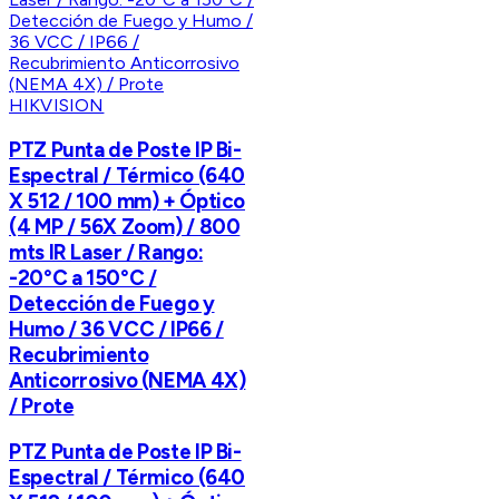
HIKVISION
PTZ Punta de Poste IP Bi-
Espectral / Térmico (640
X 512 / 100 mm) + Óptico
(4 MP / 56X Zoom) / 800
mts IR Laser / Rango:
-20°C a 150°C /
Detección de Fuego y
Humo / 36 VCC / IP66 /
Recubrimiento
Anticorrosivo (NEMA 4X)
/ Prote
PTZ Punta de Poste IP Bi-
Espectral / Térmico (640