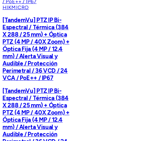
HIKMICRO
[TandemVu] PTZ IP Bi-
Espectral / Térmica (384
X 288 / 25 mm) + Óptica
PTZ (4 MP / 40X Zoom) +
Óptica Fija (4 MP / 12.4
mm) / Alerta Visual y
Audible / Protección
Perimetral / 36 VCD / 24
VCA / PoE++ / IP67
[TandemVu] PTZ IP Bi-
Espectral / Térmica (384
X 288 / 25 mm) + Óptica
PTZ (4 MP / 40X Zoom) +
Óptica Fija (4 MP / 12.4
mm) / Alerta Visual y
Audible / Protección