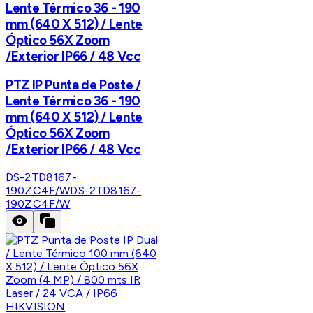
Lente Térmico 36 - 190
mm (640 X 512) / Lente
Óptico 56X Zoom
/Exterior IP66 / 48 Vcc
PTZ IP Punta de Poste /
Lente Térmico 36 - 190
mm (640 X 512) / Lente
Óptico 56X Zoom
/Exterior IP66 / 48 Vcc
DS-2TD8167-
190ZC4F/W
DS-2TD8167-
190ZC4F/W
HIKVISION