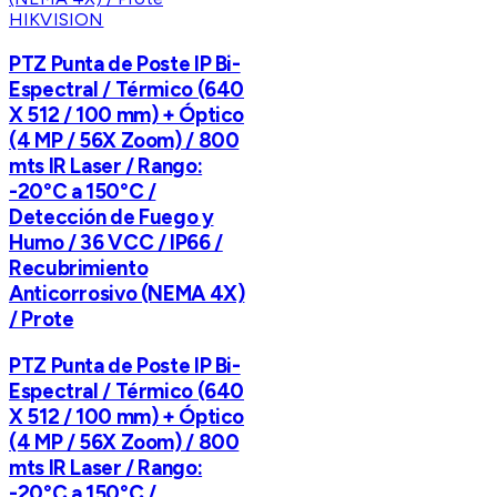
HIKVISION
PTZ Punta de Poste IP Bi-
Espectral / Térmico (640
X 512 / 100 mm) + Óptico
(4 MP / 56X Zoom) / 800
mts IR Laser / Rango:
-20°C a 150°C /
Detección de Fuego y
Humo / 36 VCC / IP66 /
Recubrimiento
Anticorrosivo (NEMA 4X)
/ Prote
PTZ Punta de Poste IP Bi-
Espectral / Térmico (640
X 512 / 100 mm) + Óptico
(4 MP / 56X Zoom) / 800
mts IR Laser / Rango:
-20°C a 150°C /