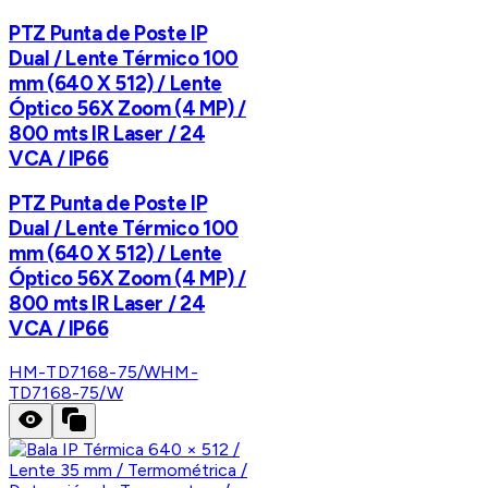
PTZ Punta de Poste IP
Dual / Lente Térmico 100
mm (640 X 512) / Lente
Óptico 56X Zoom (4 MP) /
800 mts IR Laser / 24
VCA / IP66
PTZ Punta de Poste IP
Dual / Lente Térmico 100
mm (640 X 512) / Lente
Óptico 56X Zoom (4 MP) /
800 mts IR Laser / 24
VCA / IP66
HM-TD7168-75/W
HM-
TD7168-75/W