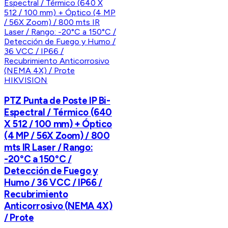
HIKVISION
PTZ Punta de Poste IP Bi-
Espectral / Térmico (640
X 512 / 100 mm) + Óptico
(4 MP / 56X Zoom) / 800
mts IR Laser / Rango:
-20°C a 150°C /
Detección de Fuego y
Humo / 36 VCC / IP66 /
Recubrimiento
Anticorrosivo (NEMA 4X)
/ Prote