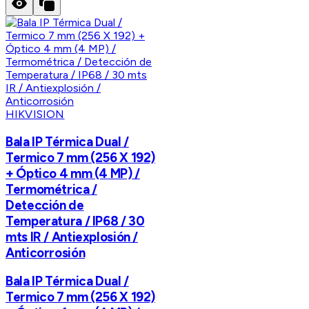
HIKVISION
Bala IP Térmica Dual /
Termico 7 mm (256 X 192)
+ Óptico 4 mm (4 MP) /
Termométrica /
Detección de
Temperatura / IP68 / 30
mts IR / Antiexplosión /
Anticorrosión
Bala IP Térmica Dual /
Termico 7 mm (256 X 192)