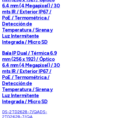
6.4 mm (4 Megapixel) / 30
mts IR / Exterior IP67 /
PoE / Termométrica /
Detección de
Temperatura / Sirena y
Luz Intermitente
Integrada / Micro SD
Bala IP Dual / Térmica 6.9
mm (256 x 192) / Óptico
6.4 mm (4 Megapixel) / 30
mts IR / Exterior IP67 /
PoE / Termométrica /
Detección de
Temperatura / Sirena y
Luz Intermitente
Integrada / Micro SD
DS-2TD2628-7/QA
DS-
2TD2628-7/QA