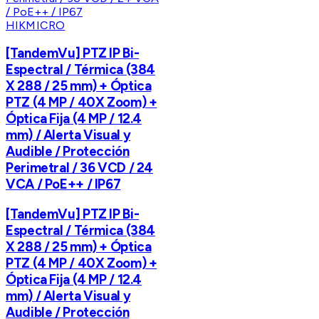
HIKMICRO
[TandemVu] PTZ IP Bi-
Espectral / Térmica (384
X 288 / 25 mm) + Óptica
PTZ (4 MP / 40X Zoom) +
Óptica Fija (4 MP / 12.4
mm) / Alerta Visual y
Audible / Protección
Perimetral / 36 VCD / 24
VCA / PoE++ / IP67
[TandemVu] PTZ IP Bi-
Espectral / Térmica (384
X 288 / 25 mm) + Óptica
PTZ (4 MP / 40X Zoom) +
Óptica Fija (4 MP / 12.4
mm) / Alerta Visual y
Audible / Protección