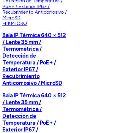
HIKMICRO
Bala IP Térmica 640 × 512
/ Lente 35 mm /
Termométrica /
Detección de
Temperatura / PoE+ /
Exterior IP67 /
Recubrimiento
Anticorrosivo / MicroSD
Bala IP Térmica 640 × 512
/ Lente 35 mm /
Termométrica /
Detección de
Temperatura / PoE+ /
Exterior IP67 /