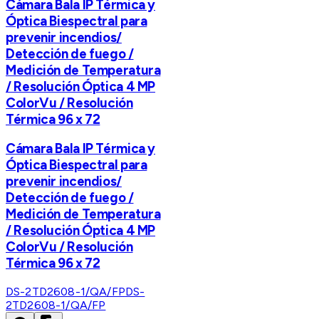
Cámara Bala IP Térmica y
Óptica Biespectral para
prevenir incendios/
Detección de fuego /
Medición de Temperatura
/ Resolución Óptica 4 MP
ColorVu / Resolución
Térmica 96 x 72
Cámara Bala IP Térmica y
Óptica Biespectral para
prevenir incendios/
Detección de fuego /
Medición de Temperatura
/ Resolución Óptica 4 MP
ColorVu / Resolución
Térmica 96 x 72
DS-2TD2608-1/QA/FP
DS-
2TD2608-1/QA/FP