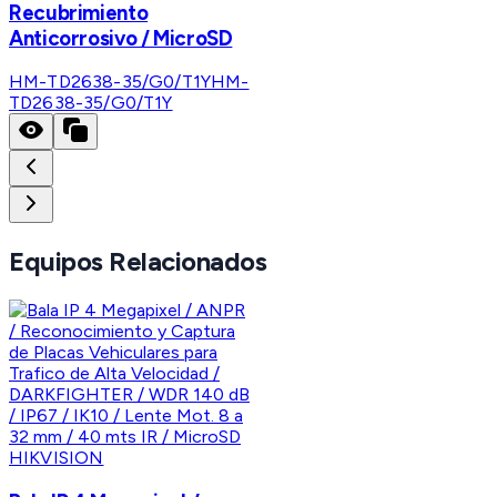
Recubrimiento
Anticorrosivo / MicroSD
HM-TD2638-35/G0/T1Y
HM-
TD2638-35/G0/T1Y
Equipos Relacionados
HIKVISION