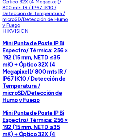
HIKVISION
Mini Punta de Poste IP Bi
Espectro/ Térmica: 256 ×
192 (15 mm, NETD ≤35
mK) + Óptico 32X (4
Megapixel)/ 800 mts IR /
IP67 IK10 / Detección de
Temperatura /
microSD/Detección de
Humo y Fuego
Mini Punta de Poste IP Bi
Espectro/ Térmica: 256 ×
192 (15 mm, NETD ≤35
mK) + Óptico 32X (4