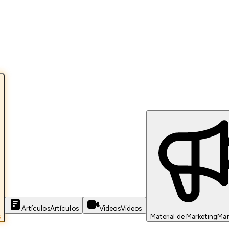
Artículos
Artículos
Videos
Videos
s
Material de Marketing
Mar