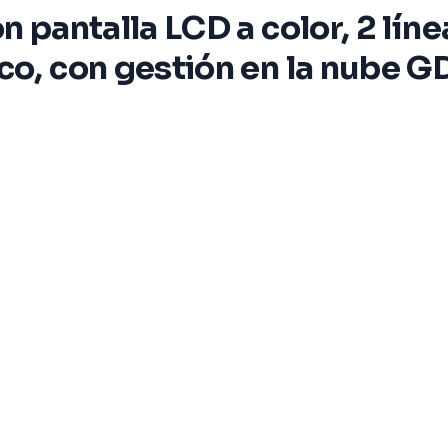
n pantalla LCD a color, 2 lín
nco, con gestión en la nube 