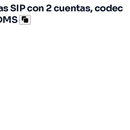
eas SIP con 2 cuentas, codec
GDMS