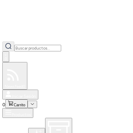
0
Especiales
Newsfeed
0
Iniciar Sesión
0
Carrito
Productos