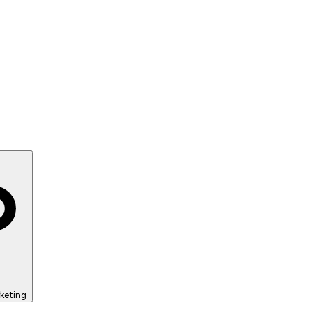
keting