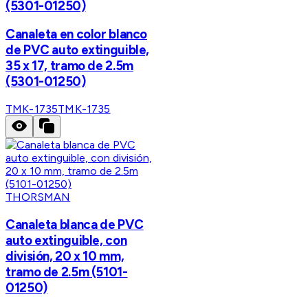
(5301-01250)
Canaleta en color blanco
de PVC auto extinguible,
35 x 17, tramo de 2.5m
(5301-01250)
TMK-1735
TMK-1735
THORSMAN
Canaleta blanca de PVC
auto extinguible, con
división, 20 x 10 mm,
tramo de 2.5m (5101-
01250)