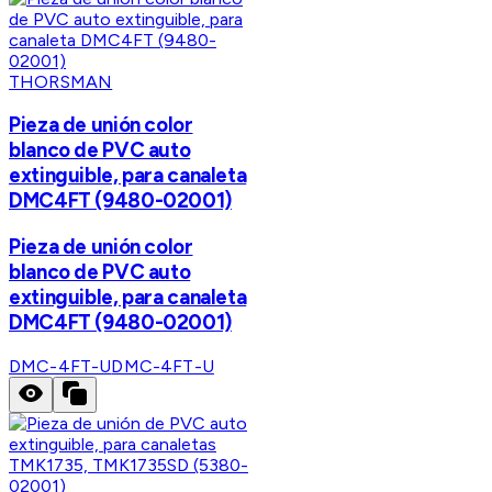
THORSMAN
Pieza de unión color
blanco de PVC auto
extinguible, para canaleta
DMC4FT (9480-02001)
Pieza de unión color
blanco de PVC auto
extinguible, para canaleta
DMC4FT (9480-02001)
DMC-4FT-U
DMC-4FT-U