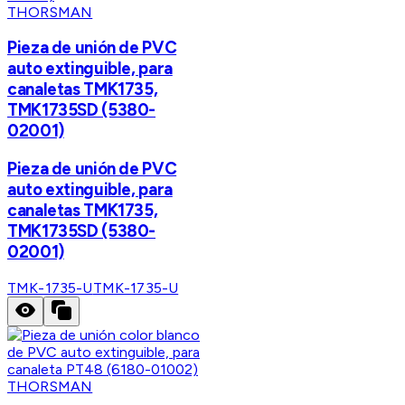
THORSMAN
Pieza de unión de PVC
auto extinguible, para
canaletas TMK1735,
TMK1735SD (5380-
02001)
Pieza de unión de PVC
auto extinguible, para
canaletas TMK1735,
TMK1735SD (5380-
02001)
TMK-1735-U
TMK-1735-U
THORSMAN