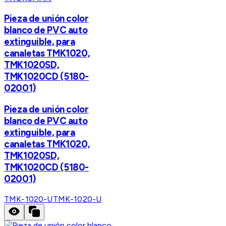
Pieza de unión color
blanco de PVC auto
extinguible, para
canaletas TMK1020,
TMK1020SD,
TMK1020CD (5180-
02001)
Pieza de unión color
blanco de PVC auto
extinguible, para
canaletas TMK1020,
TMK1020SD,
TMK1020CD (5180-
02001)
TMK-1020-U
TMK-1020-U