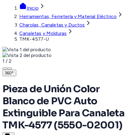
Inicio
Herramientas, Ferretería y Material Eléctrico
Charolas, Canaletas y Ductos
Canaletas y Molduras
TMK-4577-U
1
/
2
360°
Pieza de Unión Color
Blanco de PVC Auto
Extinguible Para Canaleta
TMK-4577 (5550-02001)