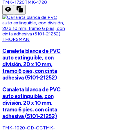
TMK-1720
TMK-1720
THORSMAN
Canaleta blanca de PVC
auto extinguible, con
división, 20 x 10 mm,
tramo 6 pies, con cinta
adhesiva (5101-21252)
Canaleta blanca de PVC
auto extinguible, con
división, 20 x 10 mm,
tramo 6 pies, con cinta
adhesiva (5101-21252)
TMK-1020-CD-CC
TMK-