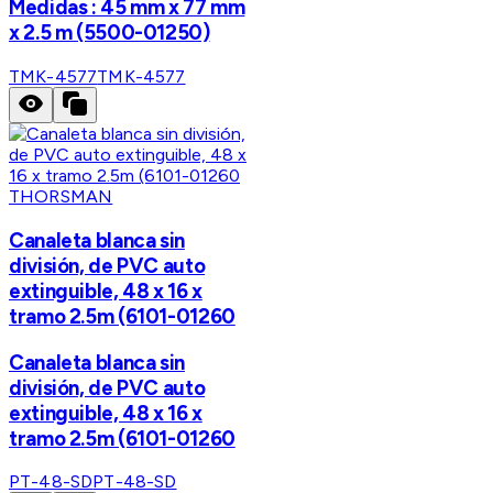
Medidas : 45 mm x 77 mm
x 2.5 m (5500-01250)
TMK-4577
TMK-4577
THORSMAN
Canaleta blanca sin
división, de PVC auto
extinguible, 48 x 16 x
tramo 2.5m (6101-01260
Canaleta blanca sin
división, de PVC auto
extinguible, 48 x 16 x
tramo 2.5m (6101-01260
PT-48-SD
PT-48-SD