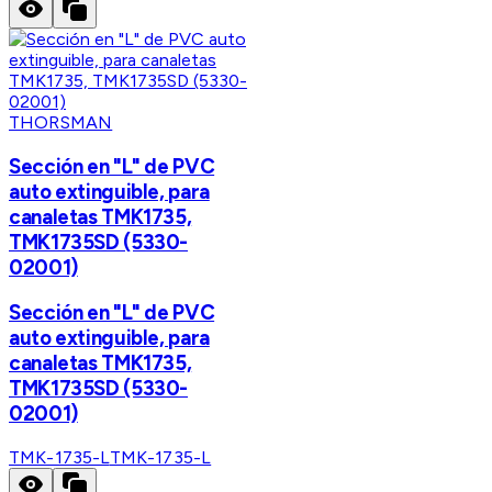
THORSMAN
Sección en "L" de PVC
auto extinguible, para
canaletas TMK1735,
TMK1735SD (5330-
02001)
Sección en "L" de PVC
auto extinguible, para
canaletas TMK1735,
TMK1735SD (5330-
02001)
TMK-1735-L
TMK-1735-L