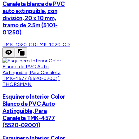
Canaleta blanca de PVC
auto extinguible, con
división, 20 x 10 mm,
tramo de 2.5m (5101-
01250)
TMK-1020-CD
TMK-1020-CD
THORSMAN
Esquinero Interior Color
Blanco de PVC Auto
Axtinguible, Para
Canaleta TMK-4577
(5520-02001)
Esquinero Interior Color