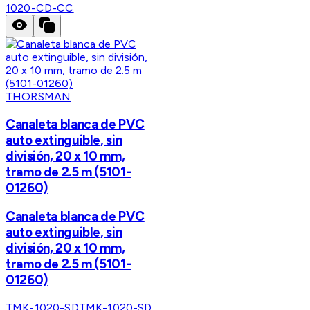
1020-CD-CC
THORSMAN
Canaleta blanca de PVC
auto extinguible, sin
división, 20 x 10 mm,
tramo de 2.5 m (5101-
01260)
Canaleta blanca de PVC
auto extinguible, sin
división, 20 x 10 mm,
tramo de 2.5 m (5101-
01260)
TMK-1020-SD
TMK-1020-SD