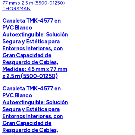
THORSMAN
Canaleta TMK-4577 en
PVC Blanco
Autoextinguible: Solución
Segura y Estética para
Entornos Interiores, con
Gran Capacidad de
Resguardo de Cables,
Medidas : 45 mm x 77 mm
x 2.5 m (5500-01250)
Canaleta TMK-4577 en
PVC Blanco
Autoextinguible: Solución
Segura y Estética para
Entornos Interiores, con
Gran Capacidad de
Resguardo de Cables,