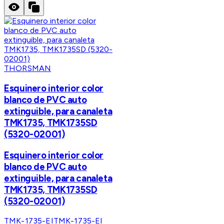
THORSMAN
Esquinero interior color
blanco de PVC auto
extinguible, para canaleta
TMK1735, TMK1735SD
(5320-02001)
Esquinero interior color
blanco de PVC auto
extinguible, para canaleta
TMK1735, TMK1735SD
(5320-02001)
TMK-1735-EI
TMK-1735-EI