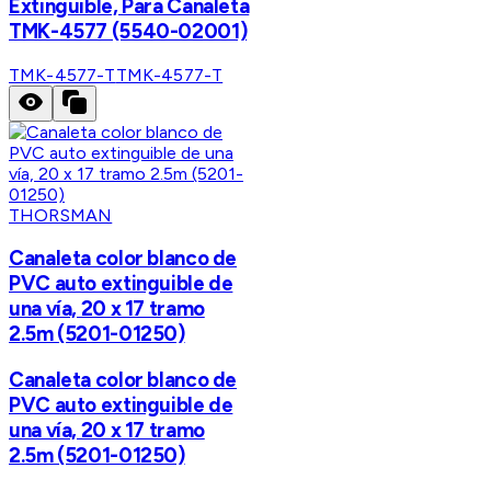
Extinguible, Para Canaleta
TMK-4577 (5540-02001)
TMK-4577-T
TMK-4577-T
THORSMAN
Canaleta color blanco de
PVC auto extinguible de
una vía, 20 x 17 tramo
2.5m (5201-01250)
Canaleta color blanco de
PVC auto extinguible de
una vía, 20 x 17 tramo
2.5m (5201-01250)