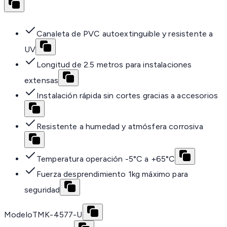
Canaleta de PVC autoextinguible y resistente a
UV
Longitud de 2.5 metros para instalaciones
extensas
Instalación rápida sin cortes gracias a accesorios
Resistente a humedad y atmósfera corrosiva
Temperatura operación -5°C a +65°C
Fuerza desprendimiento 1kg máximo para
seguridad
Modelo
TMK-4577-U