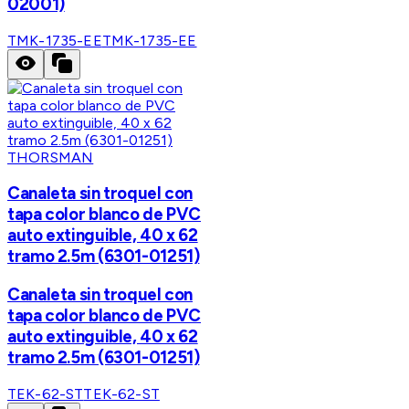
02001)
TMK-1735-EE
TMK-1735-EE
THORSMAN
Canaleta sin troquel con
tapa color blanco de PVC
auto extinguible, 40 x 62
tramo 2.5m (6301-01251)
Canaleta sin troquel con
tapa color blanco de PVC
auto extinguible, 40 x 62
tramo 2.5m (6301-01251)
TEK-62-ST
TEK-62-ST