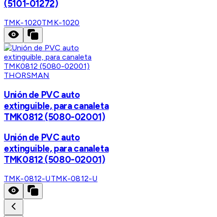
(5101-01272)
TMK-1020
TMK-1020
THORSMAN
Unión de PVC auto
extinguible, para canaleta
TMK0812 (5080-02001)
Unión de PVC auto
extinguible, para canaleta
TMK0812 (5080-02001)
TMK-0812-U
TMK-0812-U