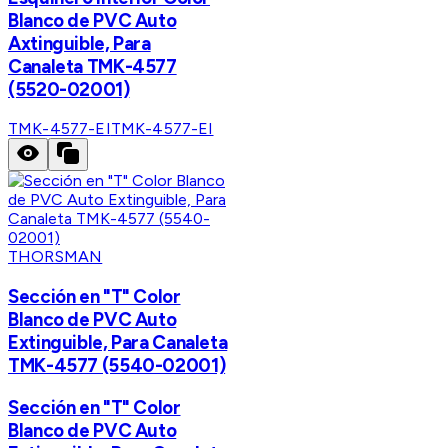
Blanco de PVC Auto
Axtinguible, Para
Canaleta TMK-4577
(5520-02001)
TMK-4577-EI
TMK-4577-EI
THORSMAN
Sección en "T" Color
Blanco de PVC Auto
Extinguible, Para Canaleta
TMK-4577 (5540-02001)
Sección en "T" Color
Blanco de PVC Auto