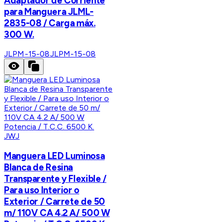
Adaptador de Corriente
para Manguera JLML-
2835-08 / Carga máx.
300 W.
JLPM-15-08
JLPM-15-08
JWJ
Manguera LED Luminosa
Blanca de Resina
Transparente y Flexible /
Para uso Interior o
Exterior / Carrete de 50
m/ 110V CA 4.2 A/ 500 W