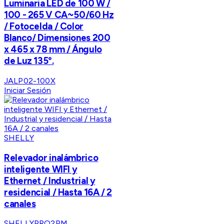
Luminaria LED de 100 W /
100 - 265 V CA~50/60 Hz
/ Fotocelda / Color
Blanco/ Dimensiones 200
x 465 x 78 mm / Ángulo
de Luz 135°.
JALP02-100X
Iniciar Sesión
SHELLY
Relevador inalámbrico
inteligente WIFI y
Ethernet / Industrial y
residencial / Hasta 16A / 2
canales
SHELLYPRO2PM