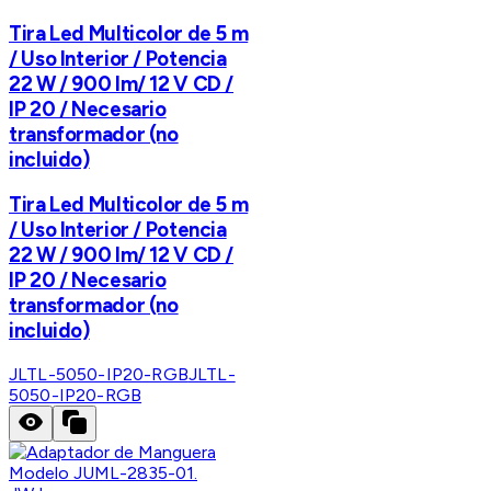
Tira Led Multicolor de 5 m
/ Uso Interior / Potencia
22 W / 900 lm/ 12 V CD /
IP 20 / Necesario
transformador (no
incluido)
Tira Led Multicolor de 5 m
/ Uso Interior / Potencia
22 W / 900 lm/ 12 V CD /
IP 20 / Necesario
transformador (no
incluido)
JLTL-5050-IP20-RGB
JLTL-
5050-IP20-RGB