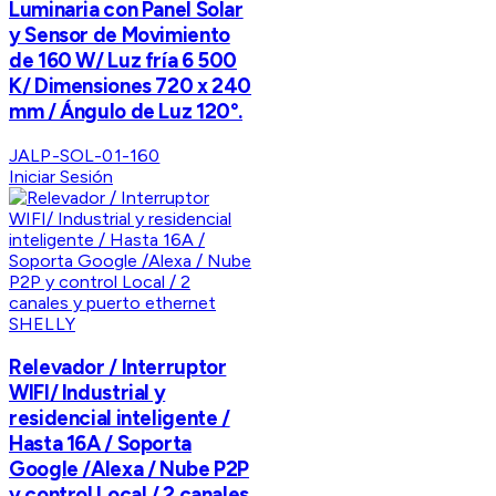
Luminaria con Panel Solar
y Sensor de Movimiento
de 160 W/ Luz fría 6 500
K/ Dimensiones 720 x 240
mm / Ángulo de Luz 120°.
JALP-SOL-01-160
Iniciar Sesión
SHELLY
Relevador / Interruptor
WIFI/ Industrial y
residencial inteligente /
Hasta 16A / Soporta
Google /Alexa / Nube P2P
y control Local / 2 canales