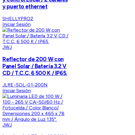
y puerto ethernet
SHELLYPRO2
Iniciar Sesión
JWJ
Reflector de 200 W con
Panel Solar / Batería 3.2 V
CD / T.C.C. 6 500 K / IP65.
JLRE-SOL-01-200N
Iniciar Sesión
JWJ