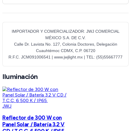
IMPORTADOR Y COMERCIALIZADOR: JWJ COMERCIAL
MÉXICO S.A. DE C.V.
Calle Dr. Lavista No. 127, Colonia Doctores, Delegación
Cuauhtémoc CDMX, C.P. 06720
R.F.C. JCM091006541 | www.jwjlight.mx | TEL: (55)55667777
Iluminación
JWJ
Reflector de 300 W con
Panel Solar / Batería 3.2 V