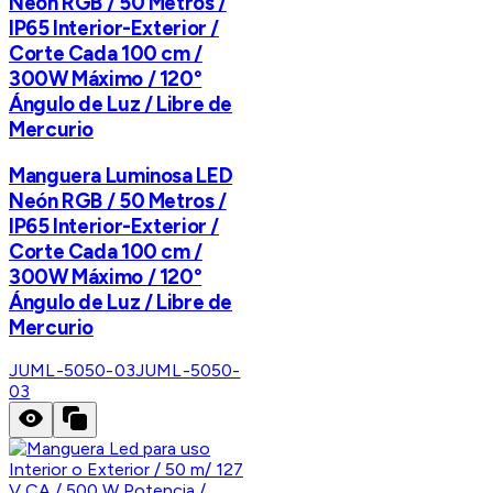
Neón RGB / 50 Metros /
IP65 Interior-Exterior /
Corte Cada 100 cm /
300W Máximo / 120°
Ángulo de Luz / Libre de
Mercurio
Manguera Luminosa LED
Neón RGB / 50 Metros /
IP65 Interior-Exterior /
Corte Cada 100 cm /
300W Máximo / 120°
Ángulo de Luz / Libre de
Mercurio
JUML-5050-03
JUML-5050-
03