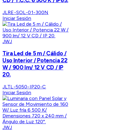
CD / T.C.C. 6 500 K / IP65.
JLRE-SOL-01-300N
Iniciar Sesión
JWJ
Tira Led de 5 m / Cálido /
Uso Interior / Potencia 22
W / 900 lm/ 12 V CD / IP
20.
JLTL-5050-IP20-C
Iniciar Sesión
JWJ