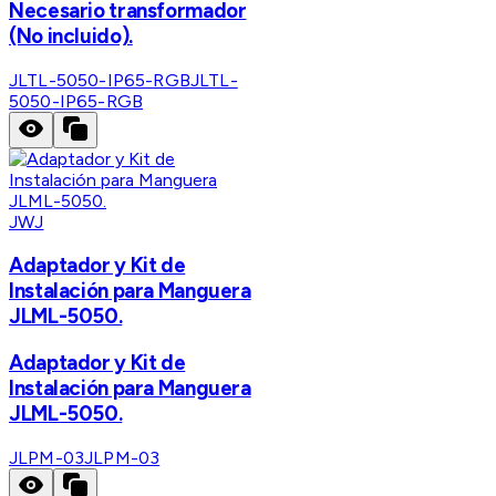
Necesario transformador
(No incluido).
JLTL-5050-IP65-RGB
JLTL-
5050-IP65-RGB
JWJ
Adaptador y Kit de
Instalación para Manguera
JLML-5050.
Adaptador y Kit de
Instalación para Manguera
JLML-5050.
JLPM-03
JLPM-03