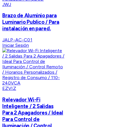
JWJ
Brazo de Aluminio para
Luminario Publico / Para
instalación en pared.
JALP-AC-C01
Iniciar Sesión
EZVIZ
Relevador Wi-Fi
Inteligente / 2 Salidas
Para 2 Apagadores / Ideal
Para Control de
Iluminación / Control