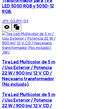
Transformador para Tira
LED 5050 RGB y 5050-12
RGB.
JPY-03
JPY-03
JWJ
Tira Led Multicolor de 5 m
/ Uso Exterior / Potencia
22 W / 900 lm/ 12 V CD /
Necesario transformador
(No incluido).
Tira Led Multicolor de 5 m
/ Uso Exterior / Potencia
22 W / 900 lm/ 12 V CD /