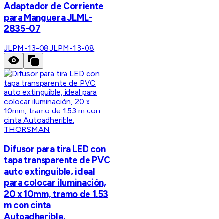
Adaptador de Corriente
para Manguera JLML-
2835-07
JLPM-13-08
JLPM-13-08
THORSMAN
Difusor para tira LED con
tapa transparente de PVC
auto extinguible, ideal
para colocar iluminación,
20 x 10mm, tramo de 1.53
m con cinta
Autoadherible.