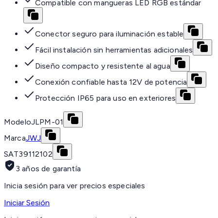
Compatible con mangueras LED RGB estándar
Conector seguro para iluminación estable
Fácil instalación sin herramientas adicionales
Diseño compacto y resistente al agua
Conexión confiable hasta 12V de potencia
Protección IP65 para uso en exteriores
Modelo
JLPM-01
Marca
JWJ
SAT
39112102
3 años de garantía
Inicia sesión para ver precios especiales
Iniciar Sesión