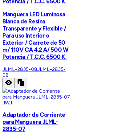
Potencia / T.C.C. 6500 K.
Manguera LED Luminosa
Blanca de Resina
Transparente y Flexible /
Para uso Interior o
Exterior / Carrete de 50
m/ 110V CA 4.2 A/ 500 W
Potencia / T.C.C. 6500 K.
JLML-2835-08
JLML-2835-
08
JWJ
Adaptador de Corriente
para Manguera JLML-
2835-07