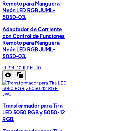
Remoto para Manguera
Neón LED RGB JUML-
5050-03.
Adaptador de Corriente
con Control de Funciones
Remoto para Manguera
Neón LED RGB JUML-
5050-03.
JLPM-10
JLPM-10
JWJ
Transformador para Tira
LED 5050 RGB y 5050-12
RGB.