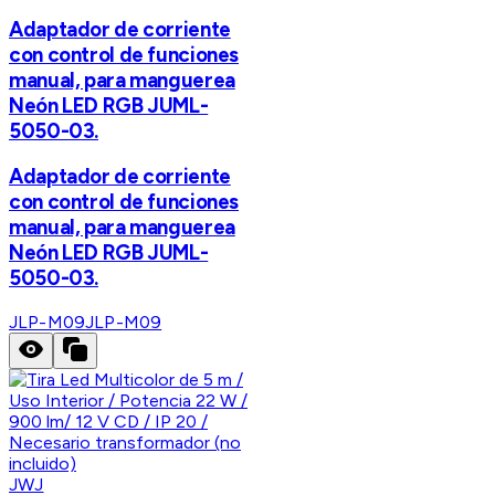
Adaptador de corriente
con control de funciones
manual, para manguerea
Neón LED RGB JUML-
5050-03.
Adaptador de corriente
con control de funciones
manual, para manguerea
Neón LED RGB JUML-
5050-03.
JLP-M09
JLP-M09
JWJ