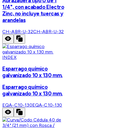
Abrazadera tipo U de 1
1/4", con acabado Electro
Zinc, no incluye tuercas y
arandelas
CH-ABR-U-32
CH-ABR-U-32
INDEX
Esparrago químico
galvanizado 10 x 130 mm.
Esparrago químico
galvanizado 10 x 130 mm.
EQA-C10-130
EQA-C10-130