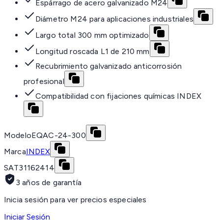
Espárrago de acero galvanizado M24
Diámetro M24 para aplicaciones industriales
Largo total 300 mm optimizado
Longitud roscada L1 de 210 mm
Recubrimiento galvanizado anticorrosión
profesional
Compatibilidad con fijaciones químicas INDEX
Modelo
EQAC-24-300
Marca
INDEX
SAT
31162414
3 años de garantía
Inicia sesión para ver precios especiales
Iniciar Sesión