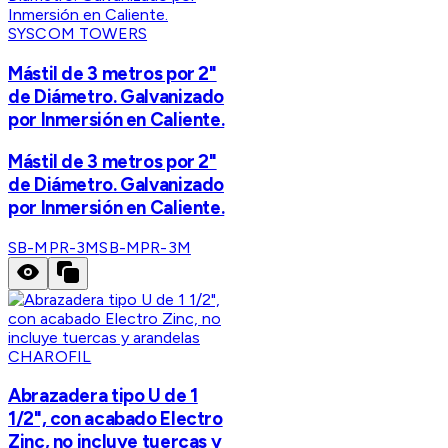
SYSCOM TOWERS
Mástil de 3 metros por 2"
de Diámetro. Galvanizado
por Inmersión en Caliente.
Mástil de 3 metros por 2"
de Diámetro. Galvanizado
por Inmersión en Caliente.
SB-MPR-3M
SB-MPR-3M
CHAROFIL
Abrazadera tipo U de 1
1/2", con acabado Electro
Zinc, no incluye tuercas y