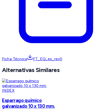
Ficha Técnica
FT_EQ_es_rev0
Alternativas Similares
INDEX
Esparrago químico
galvanizado 10 x 130 mm.