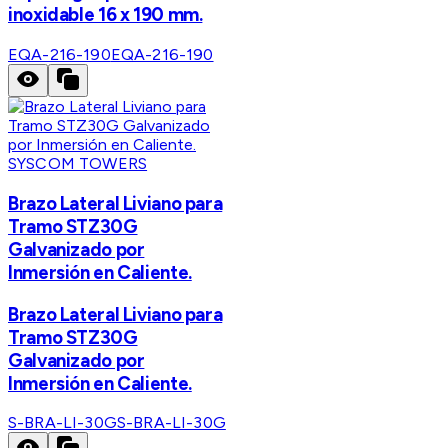
inoxidable 16 x 190 mm.
EQA-216-190
EQA-216-190
SYSCOM TOWERS
Brazo Lateral Liviano para
Tramo STZ30G
Galvanizado por
Inmersión en Caliente.
Brazo Lateral Liviano para
Tramo STZ30G
Galvanizado por
Inmersión en Caliente.
S-BRA-LI-30G
S-BRA-LI-30G