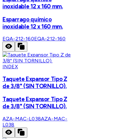
inoxidable 12 x 160 mm.
Esparrago químico
inoxidable 12 x 160 mm.
EQA-212-160
EQA-212-160
INDEX
Taquete Expansor Tipo Z
de 3/8" (SIN TORNILLO).
Taquete Expansor Tipo Z
de 3/8" (SIN TORNILLO).
AZA-MAC-L038
AZA-MAC-
L038