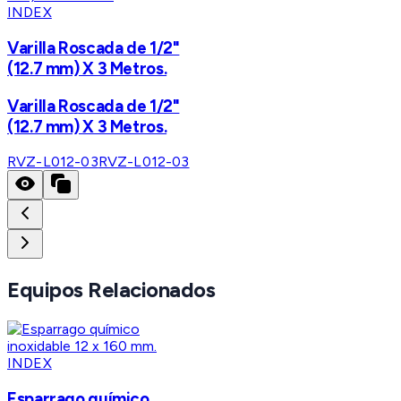
INDEX
Varilla Roscada de 1/2"
(12.7 mm) X 3 Metros.
Varilla Roscada de 1/2"
(12.7 mm) X 3 Metros.
RVZ-L012-03
RVZ-L012-03
Equipos Relacionados
INDEX
Esparrago químico