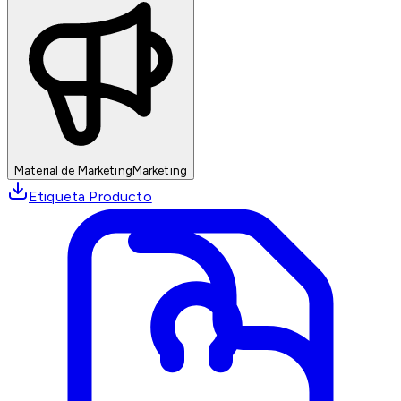
Material de Marketing
Marketing
Etiqueta Producto