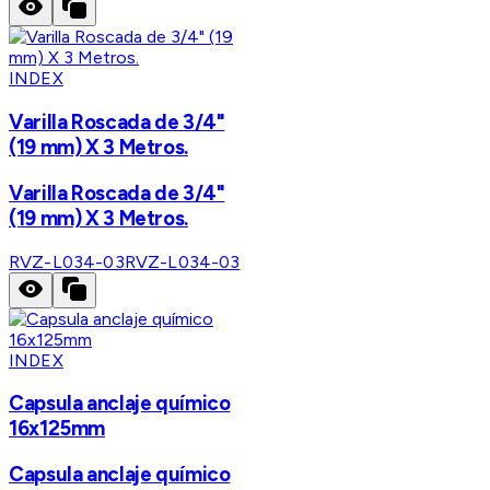
INDEX
Varilla Roscada de 3/4"
(19 mm) X 3 Metros.
Varilla Roscada de 3/4"
(19 mm) X 3 Metros.
RVZ-L034-03
RVZ-L034-03
INDEX
Capsula anclaje químico
16x125mm
Capsula anclaje químico