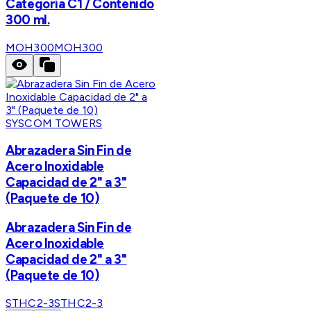
Categoría C1 / Contenido
300 ml.
MOH300
MOH300
SYSCOM TOWERS
Abrazadera Sin Fin de
Acero Inoxidable
Capacidad de 2" a 3"
(Paquete de 10)
Abrazadera Sin Fin de
Acero Inoxidable
Capacidad de 2" a 3"
(Paquete de 10)
STHC2-3
STHC2-3