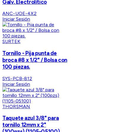
Galv. Electrolítico
ANC-UOE-4X2
Iniciar Sesión
SURTEK
Tornillo - Pija punta de
broca #8 x 1/2" / Bolsa con
100 piezas.
SYS-PCB-812
Iniciar Sesión
THORSMAN
Taquete azul 3/8" para
tornillo 12mm x 2"
(100pzs) (1105-05100)