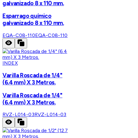
galvanizado 8 x 110 mm.
Esparrago químico
galvanizado 8 x 110 mm.
EQA-C08-110
EQA-C08-110
INDEX
Varilla Roscada de 1/4"
(6.4 mm) X 3 Metros.
Varilla Roscada de 1/4"
(6.4 mm) X 3 Metros.
RVZ-L014-03
RVZ-L014-03