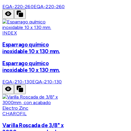
EQA-220-260
EQA-220-260
INDEX
Esparrago químico
inoxidable 10 x 130 mm.
Esparrago químico
inoxidable 10 x 130 mm.
EQA-210-130
EQA-210-130
CHAROFIL
Varilla Roscada de 3/8" x