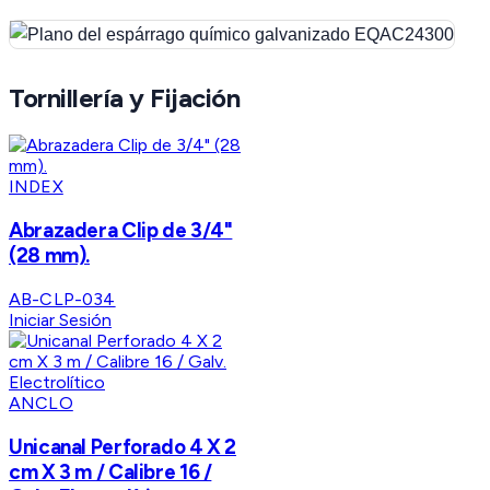
Tornillería y Fijación
INDEX
Abrazadera Clip de 3/4"
(28 mm).
AB-CLP-034
Iniciar Sesión
ANCLO
Unicanal Perforado 4 X 2
cm X 3 m / Calibre 16 /