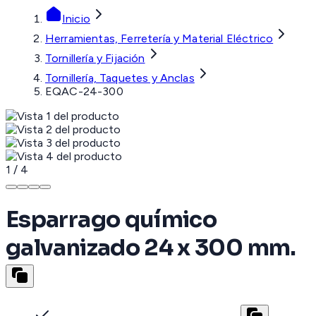
Inicio
Herramientas, Ferretería y Material Eléctrico
Tornillería y Fijación
Tornillería, Taquetes y Anclas
EQAC-24-300
1
/
4
Esparrago químico
galvanizado 24 x 300 mm.