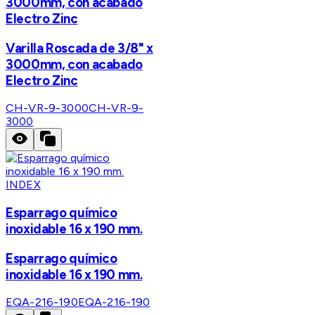
3000mm, con acabado
Electro Zinc
Varilla Roscada de 3/8" x
3000mm, con acabado
Electro Zinc
CH-VR-9-3000
CH-VR-9-
3000
INDEX
Esparrago químico
inoxidable 16 x 190 mm.
Esparrago químico
inoxidable 16 x 190 mm.
EQA-216-190
EQA-216-190