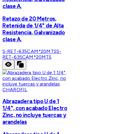
clase A.
Retazo de 20 Metros,
Retenida de 1/4" de Alta
Resistencia, Galvanizado
clase A.
S-RET-635CAM*20MTS
S-
RET-635CAM*20MTS
CHAROFIL
Abrazadera tipo U de 1
1/4", con acabado Electro
Zinc, no incluye tuercas y
arandelas