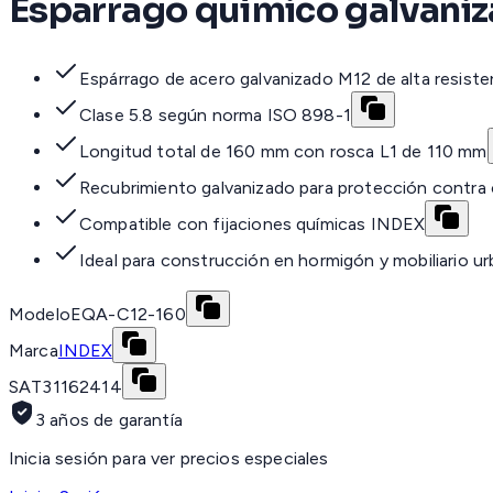
Esparrago químico galvaniz
Espárrago de acero galvanizado M12 de alta resiste
Clase 5.8 según norma ISO 898-1
Longitud total de 160 mm con rosca L1 de 110 mm
Recubrimiento galvanizado para protección contra 
Compatible con fijaciones químicas INDEX
Ideal para construcción en hormigón y mobiliario u
Modelo
EQA-C12-160
Marca
INDEX
SAT
31162414
3 años de garantía
Inicia sesión para ver precios especiales