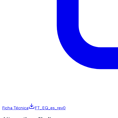
Ficha Técnica
FT_EQ_es_rev0