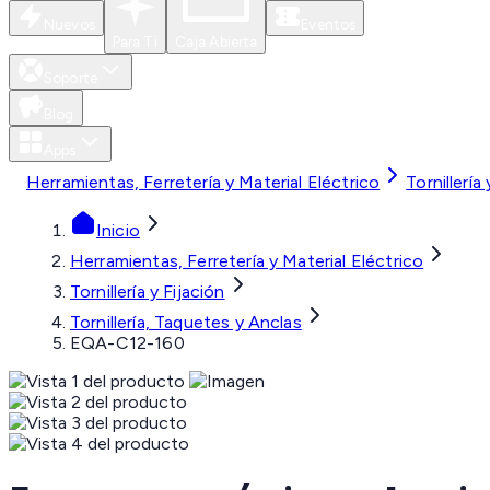
Nuevos
Eventos
Para Ti
Caja Abierta
Soporte
Blog
Apps
Herramientas, Ferretería y Material Eléctrico
Tornillería
Inicio
Herramientas, Ferretería y Material Eléctrico
Tornillería y Fijación
Tornillería, Taquetes y Anclas
EQA-C12-160