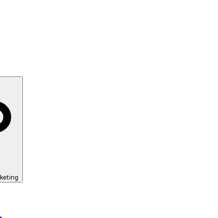
keting