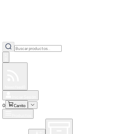
0
Especiales
Newsfeed
0
Iniciar Sesión
0
Carrito
Productos