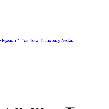
 y Fijación
Tornillería, Taquetes y Anclas