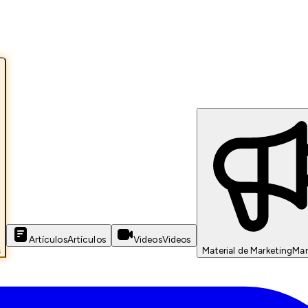
Artículos
Artículos
Videos
Videos
s
Material de Marketing
Mar