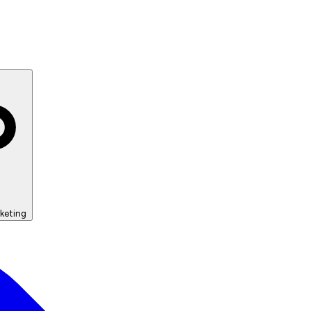
keting