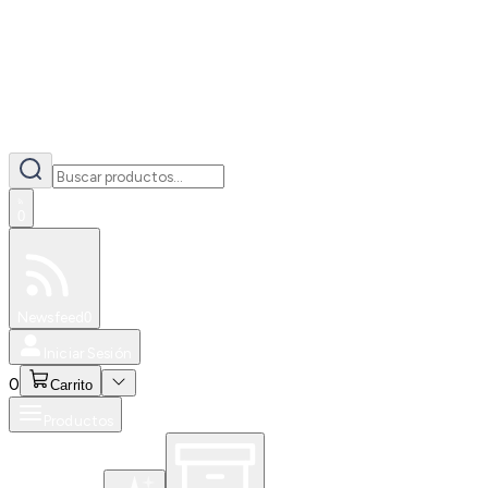
0
Especiales
Newsfeed
0
Iniciar Sesión
0
Carrito
Productos