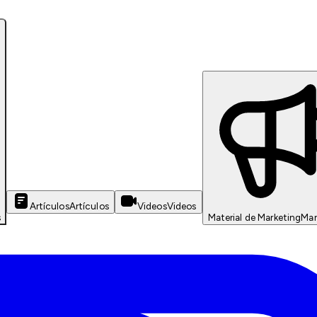
Artículos
Artículos
Videos
Videos
s
Material de Marketing
Mar