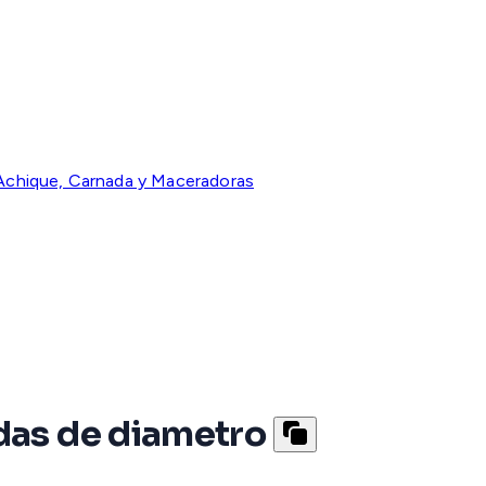
chique, Carnada y Maceradoras
adas de diametro