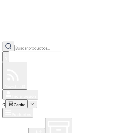
0
Especiales
Newsfeed
0
Iniciar Sesión
0
Carrito
Productos