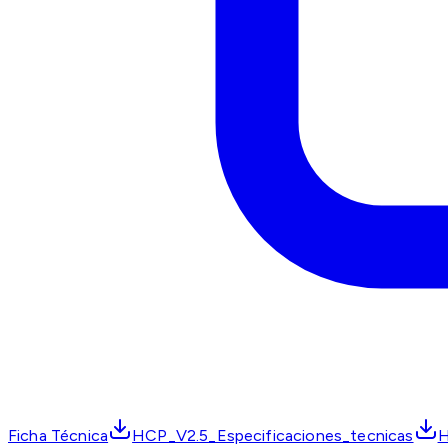
Ficha Técnica
HCP_V2.5_Especificaciones_tecnicas
H