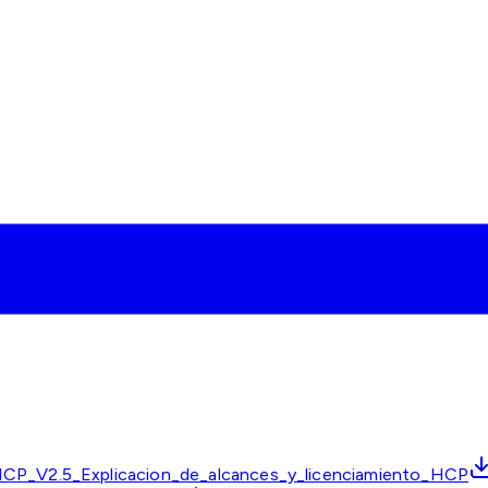
CP_V2.5_Explicacion_de_alcances_y_licenciamiento_HCP