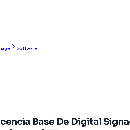
gnage
Software
icencia Base De Digital Signa