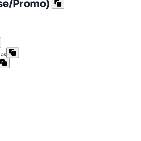
se/Promo)
sos