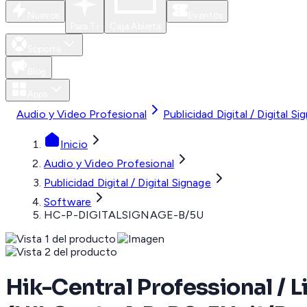
Nuevos
Eventos
Para Ti
Caja Abierta
Soporte
Blog
Apps
Audio y Video Profesional
Publicidad Digital / Digital Si
Inicio
Audio y Video Profesional
Publicidad Digital / Digital Signage
Software
HC-P-DIGITALSIGNAGE-B/5U
Hik-Central Professional / L