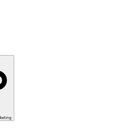
keting