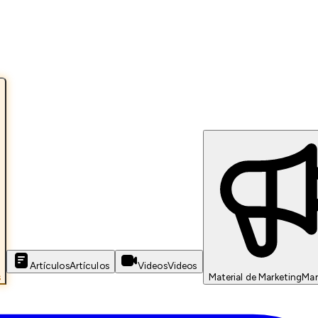
Artículos
Artículos
Videos
Videos
s
Material de Marketing
Mar