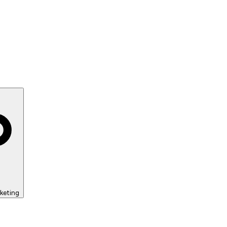
keting