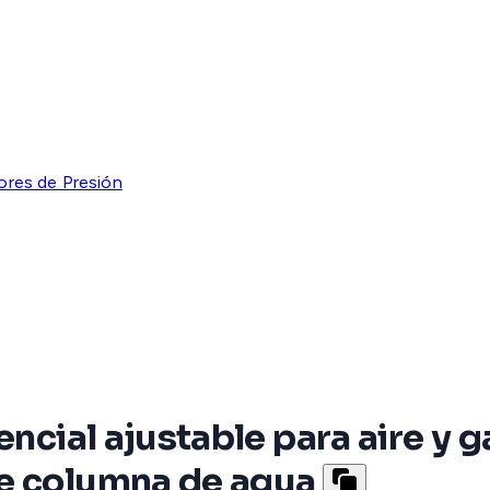
ores de Presión
encial ajustable para aire y
de columna de agua