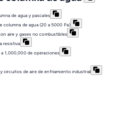
olumna de agua y pascales
de columna de agua (20 a 5000 Pa)
con aire y gases no combustibles
 resistiva
r a 1,000,000 de operaciones
y circuitos de aire de enfriamiento industrial