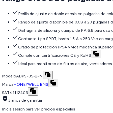
Perilla de ajuste de doble escala en pulgadas de c
Rango de ajuste disponible de 0.08 a 20 pulgadas 
Diafragma de silicona y cuerpo de PA 6.6 para uso 
Contacto tipo SPDT, hasta 1.5 A a 250 Vac en carga
Grado de protección IP54 y vida mecánica superio
Cumple con certificaciones CE y RoHS
Ideal para monitoreo de filtros de aire, ventiladores 
Modelo
ADPS-05-2-N
Marca
HONEYWELL BMS
SAT
41112403
3 años de garantía
Inicia sesión para ver precios especiales