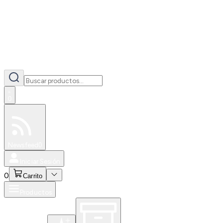
0
Especiales
Newsfeed
0
Iniciar Sesión
0
Carrito
Productos