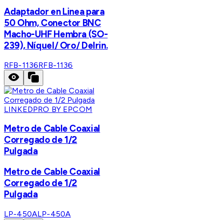
Adaptador en Linea para
50 Ohm, Conector BNC
Macho-UHF Hembra (SO-
239), Níquel/ Oro/ Delrin.
RFB-1136
RFB-1136
LINKEDPRO BY EPCOM
Metro de Cable Coaxial
Corregado de 1/2
Pulgada
Metro de Cable Coaxial
Corregado de 1/2
Pulgada
LP-450A
LP-450A