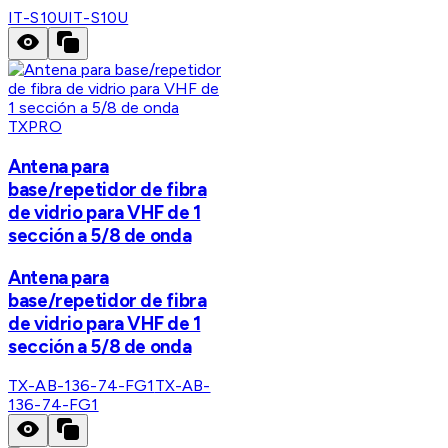
IT-S10U
IT-S10U
TXPRO
Antena para
base/repetidor de fibra
de vidrio para VHF de 1
sección a 5/8 de onda
Antena para
base/repetidor de fibra
de vidrio para VHF de 1
sección a 5/8 de onda
TX-AB-136-74-FG1
TX-AB-
136-74-FG1