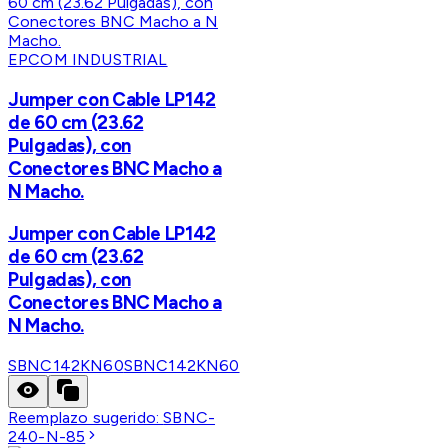
EPCOM INDUSTRIAL
Jumper con Cable LP142
de 60 cm (23.62
Pulgadas), con
Conectores BNC Macho a
N Macho.
Jumper con Cable LP142
de 60 cm (23.62
Pulgadas), con
Conectores BNC Macho a
N Macho.
SBNC142KN60
SBNC142KN60
Reemplazo sugerido:
SBNC-
240-N-85