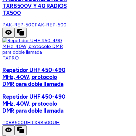
TXR8500V Y 40 RADIOS
TX500
PAK-REP-500
PAK-REP-500
TXPRO
Repetidor UHF 450-490
MHz, 40W, protocolo
DMR para doble llamada
Repetidor UHF 450-490
MHz, 40W, protocolo
DMR para doble llamada
TXR8500UH
TXR8500UH