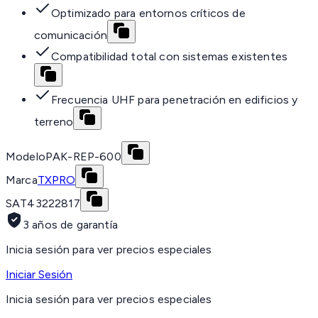
Optimizado para entornos críticos de
comunicación
Compatibilidad total con sistemas existentes
Frecuencia UHF para penetración en edificios y
terreno
Modelo
PAK-REP-600
Marca
TXPRO
SAT
43222817
3 años de garantía
Inicia sesión para ver precios especiales
Iniciar Sesión
Inicia sesión para ver precios especiales