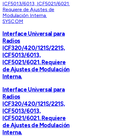
SYSCOM
Interface Universal para
Radios
ICF320/420/121S/221S,
ICF5013/6013,
ICF5021/6021. Requiere
de Ajustes de Modulación
Interna.
Interface Universal para
Radios
ICF320/420/121S/221S,
ICF5013/6013,
ICF5021/6021. Requiere
de Ajustes de Modulación
Interna.