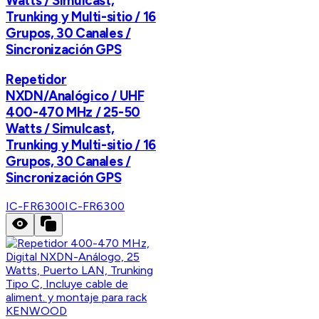
Watts / Simulcast,
Trunking y Multi-sitio / 16
Grupos, 30 Canales /
Sincronización GPS
Repetidor
NXDN/Analógico / UHF
400-470 MHz / 25-50
Watts / Simulcast,
Trunking y Multi-sitio / 16
Grupos, 30 Canales /
Sincronización GPS
IC-FR6300
IC-FR6300
KENWOOD