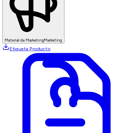
Material de Marketing
Marketing
Etiqueta Producto