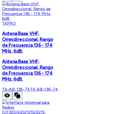
TXPRO
Antena Base VHF,
Omnidireccional, Rango
de Frecuencia 136 - 174
MHz, 6dB.
Antena Base VHF,
Omnidireccional, Rango
de Frecuencia 136 - 174
MHz, 6dB.
TX-AB-136-74
TX-AB-136-74