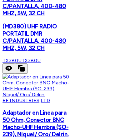
C/PANTALLA, 400-480
MHZ, 5W, 32 CH
(MD380) UHF RADIO
PORTATIL DMR
C/PANTALLA, 400-480
MHZ, 5W, 32 CH
TX380U
TX380U
RF INDUSTRIES,LTD
Adaptador en Linea para
50 Ohm, Conector BNC
Macho-UHF Hembra (SO-
239), Níquel/ Oro/ Delrin.