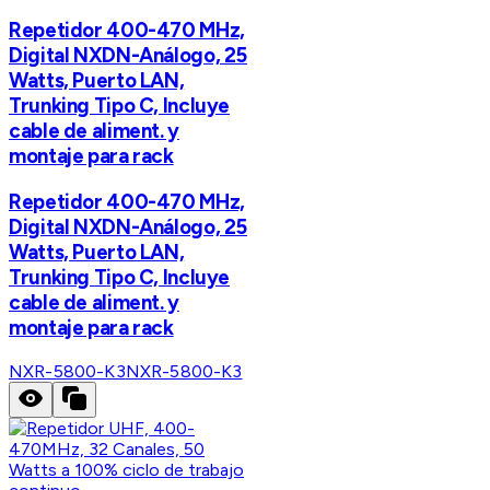
Repetidor 400-470 MHz,
Digital NXDN-Análogo, 25
Watts, Puerto LAN,
Trunking Tipo C, Incluye
cable de aliment. y
montaje para rack
Repetidor 400-470 MHz,
Digital NXDN-Análogo, 25
Watts, Puerto LAN,
Trunking Tipo C, Incluye
cable de aliment. y
montaje para rack
NXR-5800-K3
NXR-5800-K3