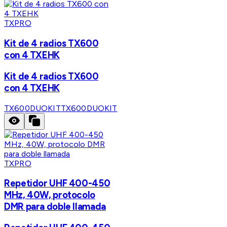
TXPRO
Kit de 4 radios TX600
con 4 TXEHK
Kit de 4 radios TX600
con 4 TXEHK
TX600DUOKIT
TX600DUOKIT
TXPRO
Repetidor UHF 400-450
MHz, 40W, protocolo
DMR para doble llamada