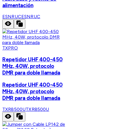
alimentación
ESNRUC
ESNRUC
TXPRO
Repetidor UHF 400-450
MHz, 40W, protocolo
DMR para doble llamada
Repetidor UHF 400-450
MHz, 40W, protocolo
DMR para doble llamada
TXR8500U
TXR8500U