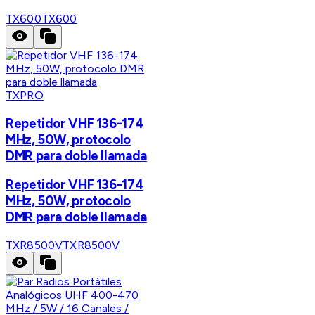
TX600
TX600
TXPRO
Repetidor VHF 136-174
MHz, 50W, protocolo
DMR para doble llamada
Repetidor VHF 136-174
MHz, 50W, protocolo
DMR para doble llamada
TXR8500V
TXR8500V