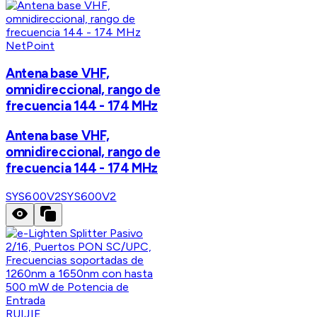
NetPoint
Antena base VHF,
omnidireccional, rango de
frecuencia 144 - 174 MHz
Antena base VHF,
omnidireccional, rango de
frecuencia 144 - 174 MHz
SYS600V2
SYS600V2
RUIJIE