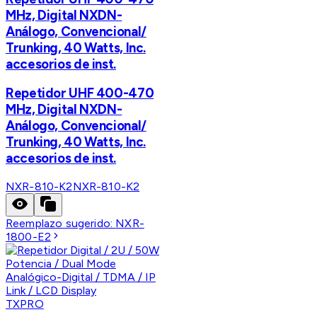
MHz, Digital NXDN-
Análogo, Convencional/
Trunking, 40 Watts, Inc.
accesorios de inst.
Repetidor UHF 400-470
MHz, Digital NXDN-
Análogo, Convencional/
Trunking, 40 Watts, Inc.
accesorios de inst.
NXR-810-K2
NXR-810-K2
Reemplazo sugerido:
NXR-
1800-E2
TXPRO