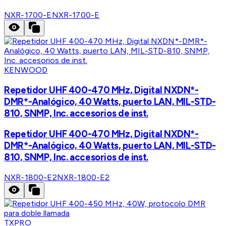
NXR-1700-E
NXR-1700-E
KENWOOD
Repetidor UHF 400-470 MHz, Digital NXDN*-
DMR*-Analógico, 40 Watts, puerto LAN, MIL-STD-
810, SNMP, Inc. accesorios de inst.
Repetidor UHF 400-470 MHz, Digital NXDN*-
DMR*-Analógico, 40 Watts, puerto LAN, MIL-STD-
810, SNMP, Inc. accesorios de inst.
NXR-1800-E2
NXR-1800-E2
TXPRO