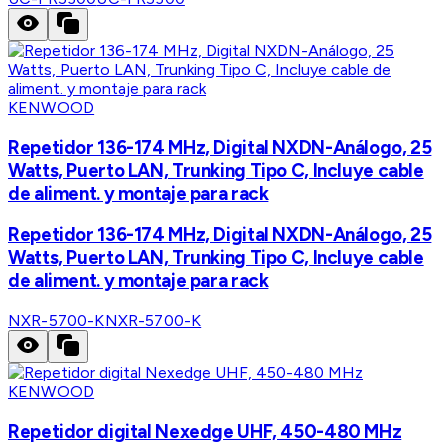
KENWOOD
Repetidor 136-174 MHz, Digital NXDN-Análogo, 25
Watts, Puerto LAN, Trunking Tipo C, Incluye cable
de aliment. y montaje para rack
Repetidor 136-174 MHz, Digital NXDN-Análogo, 25
Watts, Puerto LAN, Trunking Tipo C, Incluye cable
de aliment. y montaje para rack
NXR-5700-K
NXR-5700-K
KENWOOD
Repetidor digital Nexedge UHF, 450-480 MHz