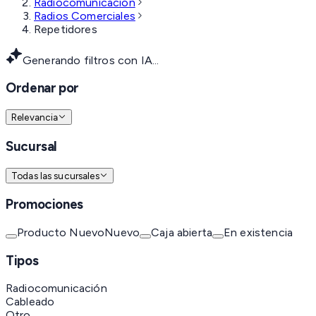
Radiocomunicación
Radios Comerciales
Repetidores
Generando filtros con IA...
Ordenar por
Relevancia
Sucursal
Todas las sucursales
Promociones
Producto Nuevo
Nuevo
Caja abierta
En existencia
Tipos
Radiocomunicación
Cableado
Otro