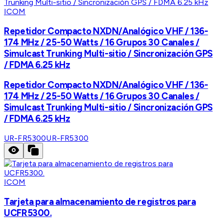
ICOM
Repetidor Compacto NXDN/Analógico VHF / 136-
174 MHz / 25-50 Watts / 16 Grupos 30 Canales /
Simulcast Trunking Multi-sitio / Sincronización GPS
/ FDMA 6.25 kHz
Repetidor Compacto NXDN/Analógico VHF / 136-
174 MHz / 25-50 Watts / 16 Grupos 30 Canales /
Simulcast Trunking Multi-sitio / Sincronización GPS
/ FDMA 6.25 kHz
UR-FR5300
UR-FR5300
ICOM
Tarjeta para almacenamiento de registros para
UCFR5300.