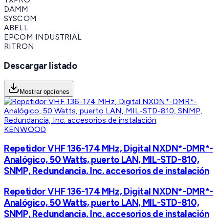
DAMM
SYSCOM
ABELL
EPCOM INDUSTRIAL
RITRON
Descargar listado
Mostrar opciones
KENWOOD
Repetidor VHF 136-174 MHz, Digital NXDN*-DMR*-
Analógico, 50 Watts, puerto LAN, MIL-STD-810,
SNMP, Redundancia, Inc. accesorios de instalación
Repetidor VHF 136-174 MHz, Digital NXDN*-DMR*-
Analógico, 50 Watts, puerto LAN, MIL-STD-810,
SNMP, Redundancia, Inc. accesorios de instalación