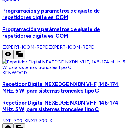
Programación y parámetros de ajuste de
repetidores digitales ICOM
Programación y parámetros de ajuste de
repetidores digitales ICOM
EXPERT-ICOM-REPE
EXPERT-ICOM-REPE
KENWOOD
Repetidor Digital NEXEDGE NXDN VHF, 146-174
MHz, 5 W, para sistemas troncales tipo C
Repetidor Digital NEXEDGE NXDN VHF, 146-174
MHz, 5 W, para sistemas troncales tipo C
NXR-700-K
NXR-700-K