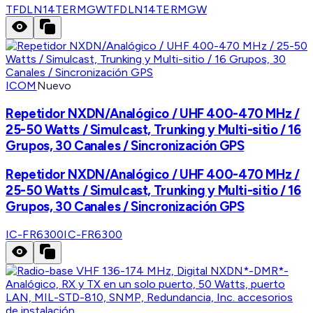
TFDLN14TERMGW
TFDLN14TERMGW
ICOM
Nuevo
Repetidor NXDN/Analógico / UHF 400-470 MHz /
25-50 Watts / Simulcast, Trunking y Multi-sitio / 16
Grupos, 30 Canales / Sincronización GPS
Repetidor NXDN/Analógico / UHF 400-470 MHz /
25-50 Watts / Simulcast, Trunking y Multi-sitio / 16
Grupos, 30 Canales / Sincronización GPS
IC-FR6300
IC-FR6300