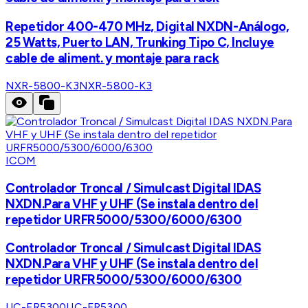
Repetidor 400-470 MHz, Digital NXDN-Análogo,
25 Watts, Puerto LAN, Trunking Tipo C, Incluye
cable de aliment. y montaje para rack
NXR-5800-K3
NXR-5800-K3
ICOM
Controlador Troncal / Simulcast Digital IDAS
NXDN.Para VHF y UHF (Se instala dentro del
repetidor URFR5000/5300/6000/6300
Controlador Troncal / Simulcast Digital IDAS
NXDN.Para VHF y UHF (Se instala dentro del
repetidor URFR5000/5300/6000/6300
UC-FR5300
UC-FR5300