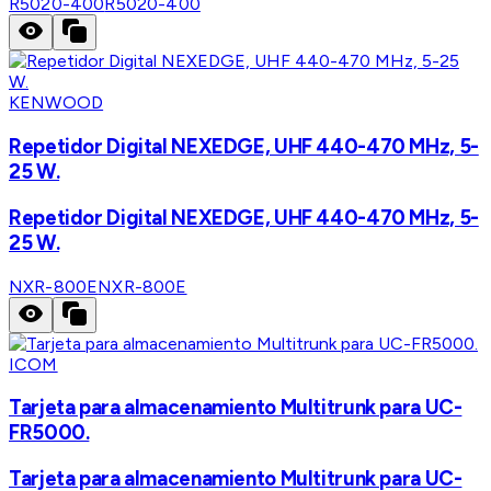
R5020-400
R5020-400
KENWOOD
Repetidor Digital NEXEDGE, UHF 440-470 MHz, 5-
25 W.
Repetidor Digital NEXEDGE, UHF 440-470 MHz, 5-
25 W.
NXR-800E
NXR-800E
ICOM
Tarjeta para almacenamiento Multitrunk para UC-
FR5000.
Tarjeta para almacenamiento Multitrunk para UC-