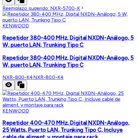
Reemplazo sugerido:
NXR-5700-K
KENWOOD
Repetidor 380-400 MHz, Digital NXDN-Análogo, 5
W, puerto LAN, Trunking Tipo C
Repetidor 380-400 MHz, Digital NXDN-Análogo, 5
W, puerto LAN, Trunking Tipo C
NXR-800-K4
NXR-800-K4
KENWOOD
Repetidor 400-470 MHz, Digital NXDN-Análogo,
25 Watts, Puerto LAN, Trunking Tipo C, Incluye
cable de aliment. y montaje para rack