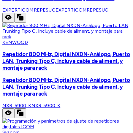
EXPERTICOMREPESUC
EXPERTICOMREPESUC
KENWOOD
Repetidor 800 MHz, Digital NXDN-Análogo, Puerto
LAN, Trunking Tipo C, Incluye cable de aliment. y
montaje para rack
Repetidor 800 MHz, Digital NXDN-Análogo, Puerto
LAN, Trunking Tipo C, Incluye cable de aliment. y
montaje para rack
NXR-5900-K
NXR-5900-K
Syscom