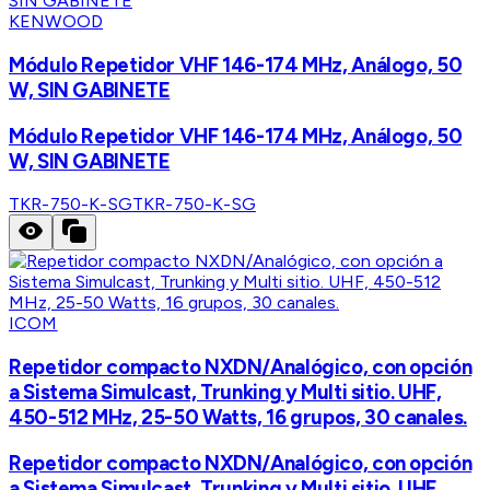
KENWOOD
Módulo Repetidor VHF 146-174 MHz, Análogo, 50
W, SIN GABINETE
Módulo Repetidor VHF 146-174 MHz, Análogo, 50
W, SIN GABINETE
TKR-750-K-SG
TKR-750-K-SG
ICOM
Repetidor compacto NXDN/Analógico, con opción
a Sistema Simulcast, Trunking y Multi sitio. UHF,
450-512 MHz, 25-50 Watts, 16 grupos, 30 canales.
Repetidor compacto NXDN/Analógico, con opción
a Sistema Simulcast, Trunking y Multi sitio. UHF,