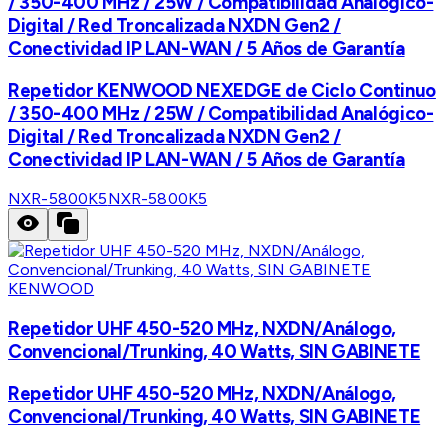
/ 350-400 MHz / 25W / Compatibilidad Analógico-
Digital / Red Troncalizada NXDN Gen2 /
Conectividad IP LAN-WAN / 5 Años de Garantía
Repetidor KENWOOD NEXEDGE de Ciclo Continuo
/ 350-400 MHz / 25W / Compatibilidad Analógico-
Digital / Red Troncalizada NXDN Gen2 /
Conectividad IP LAN-WAN / 5 Años de Garantía
NXR-5800K5
NXR-5800K5
KENWOOD
Repetidor UHF 450-520 MHz, NXDN/Análogo,
Convencional/Trunking, 40 Watts, SIN GABINETE
Repetidor UHF 450-520 MHz, NXDN/Análogo,
Convencional/Trunking, 40 Watts, SIN GABINETE