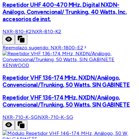
Repetidor UHF 400-470 MHz, Digital NXDN-
Análogo, Convencional/ Trunking, 40 Watts, Inc.
accesorios de inst.
NXR-810-K2
NXR-810-K2
Reemplazo sugerido:
NXR-1800-E2
KENWOOD
Repetidor VHF 136-174 MHz, NXDN/Análogo,
Convencional/Trunking, 50 Watts, SIN GABINETE
Repetidor VHF 136-174 MHz, NXDN/Análogo,
Convencional/Trunking, 50 Watts, SIN GABINETE
NXR-710-K-SG
NXR-710-K-SG