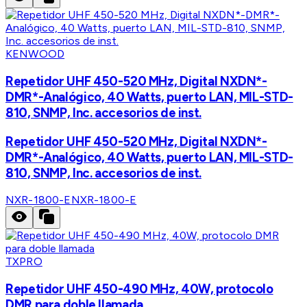
KENWOOD
Repetidor UHF 450-520 MHz, Digital NXDN*-
DMR*-Analógico, 40 Watts, puerto LAN, MIL-STD-
810, SNMP, Inc. accesorios de inst.
Repetidor UHF 450-520 MHz, Digital NXDN*-
DMR*-Analógico, 40 Watts, puerto LAN, MIL-STD-
810, SNMP, Inc. accesorios de inst.
NXR-1800-E
NXR-1800-E
TXPRO
Repetidor UHF 450-490 MHz, 40W, protocolo
DMR para doble llamada