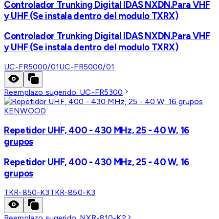
Controlador Trunking Digital IDAS NXDN.Para VHF
y UHF (Se instala dentro del modulo TXRX)
Controlador Trunking Digital IDAS NXDN.Para VHF
y UHF (Se instala dentro del modulo TXRX)
UC-FR5000/01
UC-FR5000/01
Reemplazo sugerido:
UC-FR5300
KENWOOD
Repetidor UHF, 400 - 430 MHz, 25 - 40 W, 16
grupos
Repetidor UHF, 400 - 430 MHz, 25 - 40 W, 16
grupos
TKR-850-K3
TKR-850-K3
Reemplazo sugerido:
NXR-810-K2