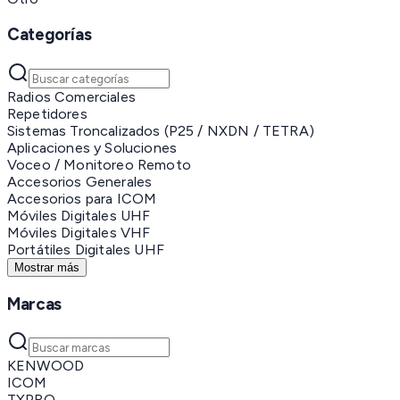
Categorías
Radios Comerciales
Repetidores
Sistemas Troncalizados (P25 / NXDN / TETRA)
Aplicaciones y Soluciones
Voceo / Monitoreo Remoto
Accesorios Generales
Accesorios para ICOM
Móviles Digitales UHF
Móviles Digitales VHF
Portátiles Digitales UHF
Mostrar más
Marcas
KENWOOD
ICOM
TXPRO