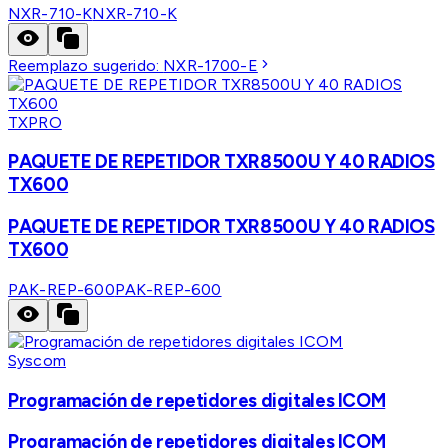
NXR-710-K
NXR-710-K
Reemplazo sugerido:
NXR-1700-E
TXPRO
PAQUETE DE REPETIDOR TXR8500U Y 40 RADIOS
TX600
PAQUETE DE REPETIDOR TXR8500U Y 40 RADIOS
TX600
PAK-REP-600
PAK-REP-600
Syscom
Programación de repetidores digitales ICOM
Programación de repetidores digitales ICOM