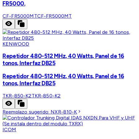
FR5000.
CF-FR5000MT
CF-FR5000MT
KENWOOD
Repetidor 480-512 MHz, 40 Watts, Panel de 16
tonos, Interfaz DB25
Repetidor 480-512 MHz, 40 Watts, Panel de 16
tonos, Interfaz DB25
TKR-850-K2
TKR-850-K2
Reemplazo sugerido:
NXR-810-K
ICOM