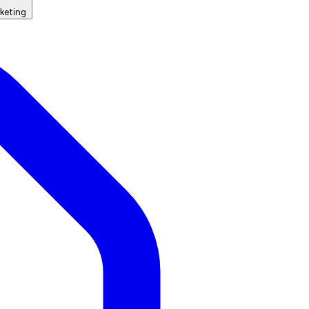
keting