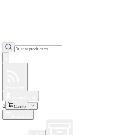
0
Especiales
Newsfeed
0
Iniciar Sesión
0
Carrito
Productos