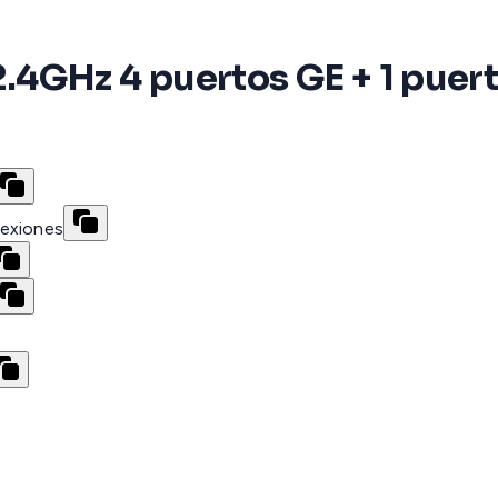
4GHz 4 puertos GE + 1 puert
nexiones