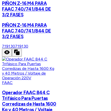
PIÑON Z-16 M4 PARA
FAAC 740/741/844 DE
3/2 FASES
PIÑON Z-16 M4 PARA
FAAC 740/741/844 DE
3/2 FASES
719130
719130
FAAC
Operador FAAC 844 C
Trifásico Para Puertas
Corredizas de Hasta 1600
Kg y 40 Metros / Voltaje