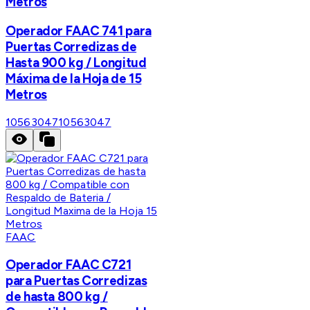
Metros
Operador FAAC 741 para
Puertas Corredizas de
Hasta 900 kg / Longitud
Máxima de la Hoja de 15
Metros
10563047
10563047
FAAC
Operador FAAC C721
para Puertas Corredizas
de hasta 800 kg /