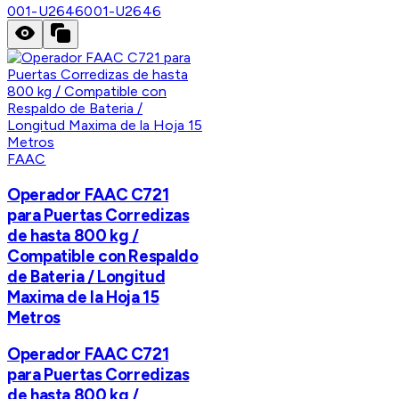
001-U2646
001-U2646
FAAC
Operador FAAC C721
para Puertas Corredizas
de hasta 800 kg /
Compatible con Respaldo
de Bateria / Longitud
Maxima de la Hoja 15
Metros
Operador FAAC C721
para Puertas Corredizas
de hasta 800 kg /