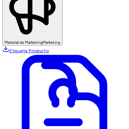
Material de Marketing
Marketing
Etiqueta Producto